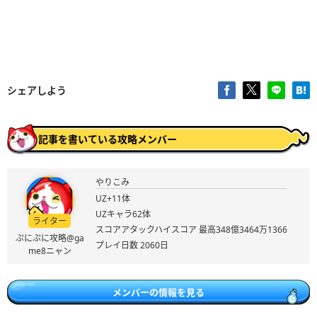
シェアしよう
記事を書いている攻略メンバー
やりこみ
UZ+11体
UZキャラ62体
ライター
スコアアタックハイスコア 最高348億3464万1366
ぷにぷに攻略@ga
プレイ日数 2060日
me8ニャン
メンバーの情報を見る