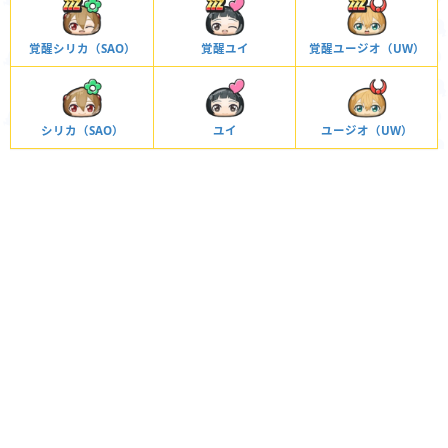
覚醒シリカ（SAO）
覚醒ユイ
覚醒ユージオ（UW）
シリカ（SAO）
ユイ
ユージオ（UW）