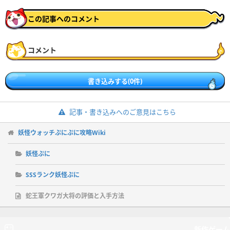
この記事へのコメント
コメント
書き込みする(0件)
記事・書き込みへのご意見はこちら
妖怪ウォッチぷにぷに攻略Wiki
妖怪ぷに
SSSランク妖怪ぷに
蛇王軍クワガ大将の評価と入手方法
新作ゲーム