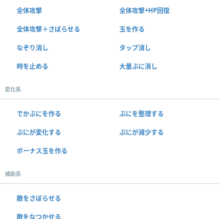
全体攻撃
全体攻撃+HP回復
全体攻撃＋さぼらせる
玉を作る
なぞり消し
タップ消し
時を止める
大量ぷに消し
変化系
でかぷにを作る
ぷにを整理する
ぷにが変化する
ぷにが減少する
ボーナス玉を作る
補助系
敵をさぼらせる
敵をなつかせる