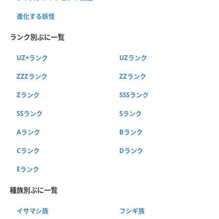
進化する妖怪
ランク別ぷに一覧
UZ+ランク
UZランク
ZZZランク
ZZランク
Zランク
SSSランク
SSランク
Sランク
Aランク
Bランク
Cランク
Dランク
Eランク
種族別ぷに一覧
イサマシ族
フシギ族