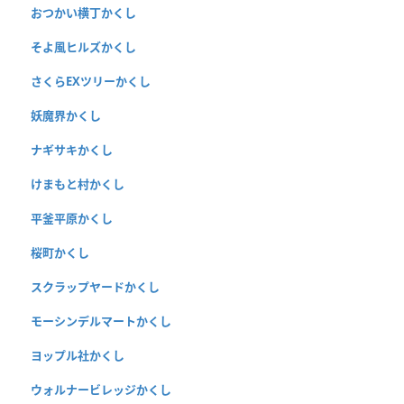
おつかい横丁かくし
そよ風ヒルズかくし
さくらEXツリーかくし
妖魔界かくし
ナギサキかくし
けまもと村かくし
平釜平原かくし
桜町かくし
スクラップヤードかくし
モーシンデルマートかくし
ヨップル社かくし
ウォルナービレッジかくし