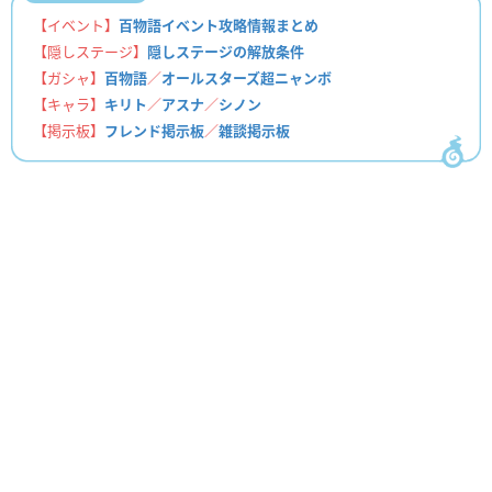
【イベント】
百物語イベント攻略情報まとめ
【隠しステージ】
隠しステージの解放条件
【ガシャ】
百物語
／
オールスターズ超ニャンボ
【キャラ】
キリト
／
アスナ
／
シノン
【掲示板】
フレンド掲示板
／
雑談掲示板