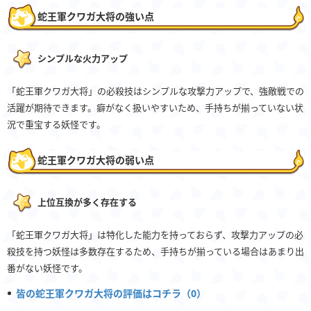
蛇王軍クワガ大将の強い点
シンプルな火力アップ
「蛇王軍クワガ大将」の必殺技はシンプルな攻撃力アップで、強敵戦での
活躍が期待できます。癖がなく扱いやすいため、手持ちが揃っていない状
況で重宝する妖怪です。
蛇王軍クワガ大将の弱い点
上位互換が多く存在する
「蛇王軍クワガ大将」は特化した能力を持っておらず、攻撃力アップの必
殺技を持つ妖怪は多数存在するため、手持ちが揃っている場合はあまり出
番がない妖怪です。
皆の蛇王軍クワガ大将の評価はコチラ（0）