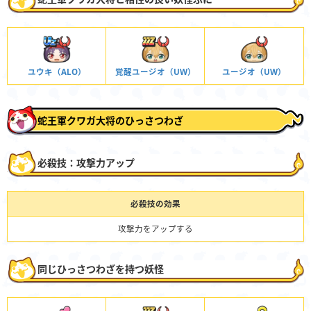
ユウキ（ALO）
覚醒ユージオ（UW）
ユージオ（UW）
蛇王軍クワガ大将のひっさつわざ
必殺技：攻撃力アップ
必殺技の効果
攻撃力をアップする
同じひっさつわざを持つ妖怪