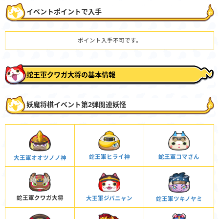
イベントポイントで入手
ポイント入手不可です。
蛇王軍クワガ大将の基本情報
妖魔将棋イベント第2弾関連妖怪
蛇王軍コマさん
蛇王軍ヒライ神
大王軍オオツノノ神
蛇王軍クワガ大将
大王軍ジバニャン
蛇王軍ツキノヤミ