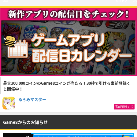
最大300,000コインのGame8コインが当たる！30秒で引ける事前登録く
じ開催中！
るぅみマスター
事前登録くじ
Game8からのお知らせ