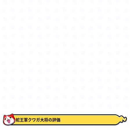
蛇王軍クワガ大将の評価