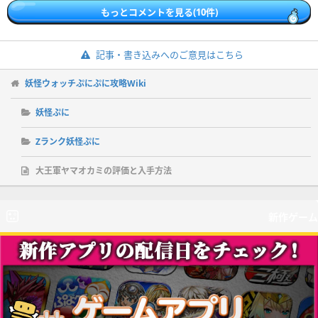
もっとコメントを見る(10件)
記事・書き込みへのご意見はこちら
妖怪ウォッチぷにぷに攻略Wiki
妖怪ぷに
Zランク妖怪ぷに
大王軍ヤマオカミの評価と入手方法
新作ゲーム