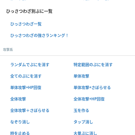
ひっさつわざ別ぷに一覧
ひっさつわざ一覧
ひっさつわざの強さランキング！
攻撃系
ランダムでぷにを消す
特定範囲のぷにを消す
全てのぷにを消す
単体攻撃
単体攻撃+HP回復
単体攻撃+さぼらせる
全体攻撃
全体攻撃+HP回復
全体攻撃＋さぼらせる
玉を作る
なぞり消し
タップ消し
時を止める
大量ぷに消し