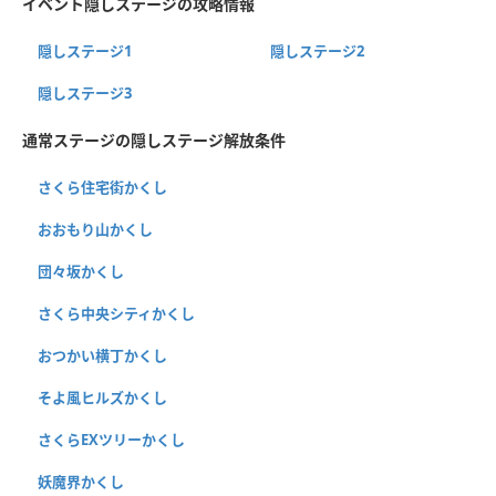
イベント隠しステージの攻略情報
隠しステージ1
隠しステージ2
隠しステージ3
通常ステージの隠しステージ解放条件
さくら住宅街かくし
おおもり山かくし
団々坂かくし
さくら中央シティかくし
おつかい横丁かくし
そよ風ヒルズかくし
さくらEXツリーかくし
妖魔界かくし