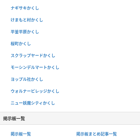
ナギサキかくし
けまもと村かくし
平釜平原かくし
桜町かくし
スクラップヤードかくし
モーシンデルマートかくし
ヨップル社かくし
ウォルナービレッジかくし
ニュー妖魔シティかくし
掲示板一覧
掲示板一覧
掲示板まとめ記事一覧