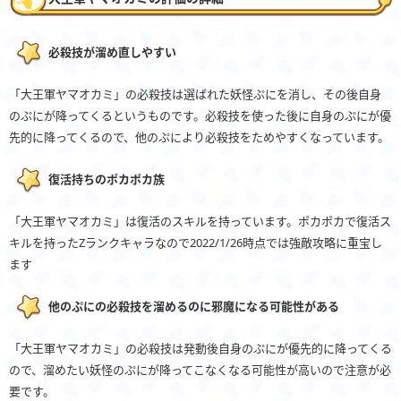
必殺技が溜め直しやすい
「大王軍ヤマオカミ」の必殺技は選ばれた妖怪ぷにを消し、その後自身
のぷにが降ってくるというものです。必殺技を使った後に自身のぷにが優
先的に降ってくるので、他のぷにより必殺技をためやすくなっています。
復活持ちのポカポカ族
「大王軍ヤマオカミ」は復活のスキルを持っています。ポカポカで復活ス
キルを持ったZランクキャラなので2022/1/26時点では強敵攻略に重宝し
ます
他のぷにの必殺技を溜めるのに邪魔になる可能性がある
「大王軍ヤマオカミ」の必殺技は発動後自身のぷにが優先的に降ってくる
ので、溜めたい妖怪のぷにが降ってこなくなる可能性が高いので注意が必
要です。