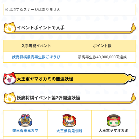
※出現するステージはありません
イベントポイントで入手
入手可能イベント
ポイント数
妖魔将棋最高再生数ごほうび
最高再生数40,000,000回達成
大王軍ヤマオカミの関連妖怪
妖魔将棋イベント第2弾関連妖怪
大王軍ヤマオカミ
蛇王香車鬼ガマ
大王歩兵鬼蜘蛛