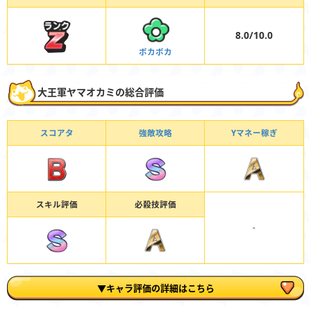
8.0/10.0
ポカポカ
大王軍ヤマオカミの総合評価
スコアタ
強敵攻略
Yマネー稼ぎ
スキル評価
必殺技評価
-
▼キャラ評価の詳細はこちら