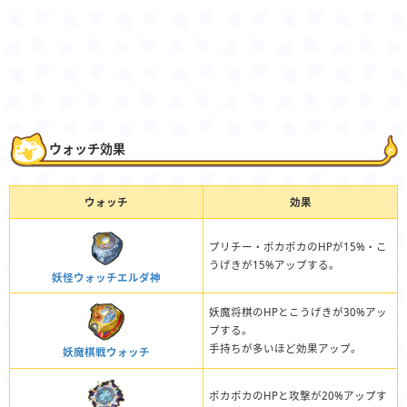
ウォッチ効果
ウォッチ
効果
プリチー・ポカポカのHPが15%・こ
うげきが15%アップする。
妖怪ウォッチエルダ神
妖魔将棋のHPとこうげきが30%アッ
プする。
手持ちが多いほど効果アップ。
妖魔棋戦ウォッチ
ポカポカのHPと攻撃が20%アップす