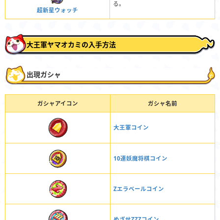
る。
超新星ウォッチ
大王軍ヤマオカミの入手方法
出現ガシャ
ガシャアイコン
ガシャ名前
大王軍コイン
10連妖魔将棋コイン
Zエラベールコイン
めざせZZZコイン