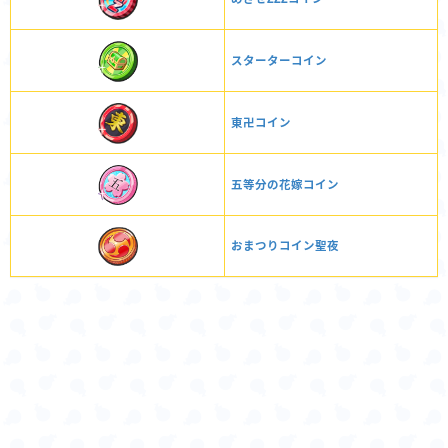
スターターコイン
東卍コイン
五等分の花嫁コイン
おまつりコイン聖夜