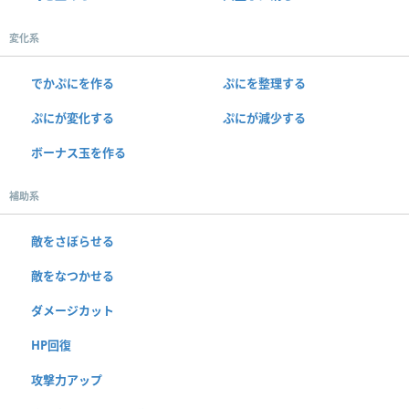
変化系
でかぷにを作る
ぷにを整理する
ぷにが変化する
ぷにが減少する
ボーナス玉を作る
補助系
敵をさぼらせる
敵をなつかせる
ダメージカット
HP回復
攻撃力アップ