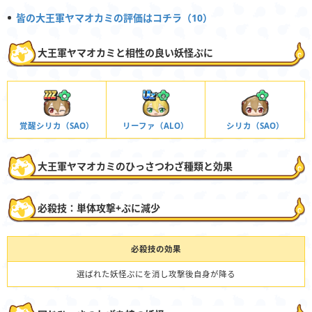
皆の大王軍ヤマオカミの評価はコチラ（10）
大王軍ヤマオカミと相性の良い妖怪ぷに
覚醒シリカ（SAO）
リーファ（ALO）
シリカ（SAO）
大王軍ヤマオカミのひっさつわざ種類と効果
必殺技：単体攻撃+ぷに減少
必殺技の効果
選ばれた妖怪ぷにを消し攻撃後自身が降る