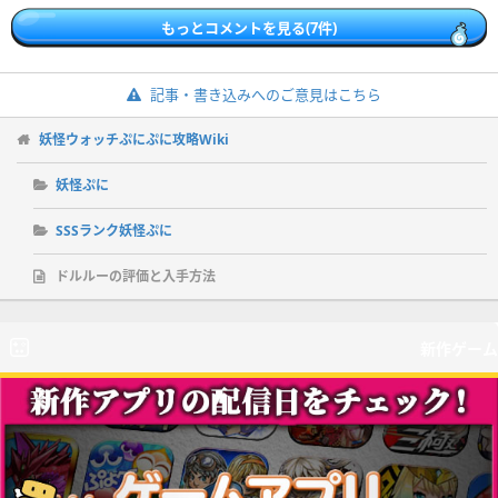
もっとコメントを見る(7件)
記事・書き込みへのご意見はこちら
妖怪ウォッチぷにぷに攻略Wiki
妖怪ぷに
SSSランク妖怪ぷに
ドルルーの評価と入手方法
新作ゲーム