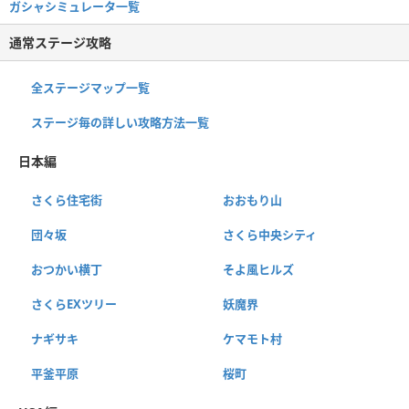
ガシャシミュレータ一覧
通常ステージ攻略
全ステージマップ一覧
ステージ毎の詳しい攻略方法一覧
日本編
さくら住宅街
おおもり山
団々坂
さくら中央シティ
おつかい横丁
そよ風ヒルズ
さくらEXツリー
妖魔界
ナギサキ
ケマモト村
平釜平原
桜町