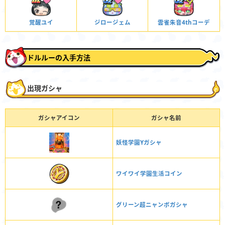
覚醒ユイ
ジロージェム
雲雀朱音4thコーデ
ドルルーの入手方法
出現ガシャ
ガシャアイコン
ガシャ名前
妖怪学園Yガシャ
ワイワイ学園生活コイン
グリーン超ニャンボガシャ