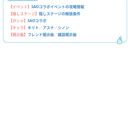
【イベント】
SAOコラボイベントの攻略情報
【隠しステージ】
隠しステージの解放条件
【ガシャ】
SAOコラボ
【キャラ】
キリト
／
アスナ
／
シノン
【掲示板】
フレンド掲示板
／
雑談掲示板