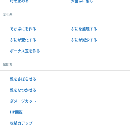
時を止める
大量ぷに消し
変化系
でかぷにを作る
ぷにを整理する
ぷにが変化する
ぷにが減少する
ボーナス玉を作る
補助系
敵をさぼらせる
敵をなつかせる
ダメージカット
HP回復
攻撃力アップ