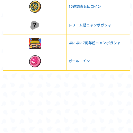
10連調査兵団コイン
ドリーム超ニャンボガシャ
ぷにぷに7周年超ニャンボガシャ
ガールコイン