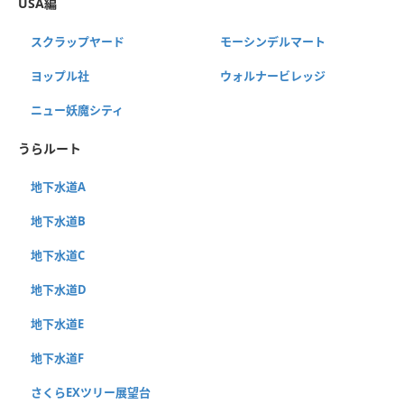
USA編
スクラップヤード
モーシンデルマート
ヨップル社
ウォルナービレッジ
ニュー妖魔シティ
うらルート
地下水道A
地下水道B
地下水道C
地下水道D
地下水道E
地下水道F
さくらEXツリー展望台