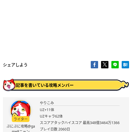
シェアしよう
記事を書いている攻略メンバー
やりこみ
UZ+11体
UZキャラ62体
ライター
スコアアタックハイスコア 最高348億3464万1366
ぷにぷに攻略@ga
プレイ日数 2060日
me8ニャン