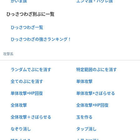
かいま族
エンマ族・ハグレ族
ひっさつわざ別ぷに一覧
ひっさつわざ一覧
ひっさつわざの強さランキング！
攻撃系
ランダムでぷにを消す
特定範囲のぷにを消す
全てのぷにを消す
単体攻撃
単体攻撃+HP回復
単体攻撃+さぼらせる
全体攻撃
全体攻撃+HP回復
全体攻撃＋さぼらせる
玉を作る
なぞり消し
タップ消し