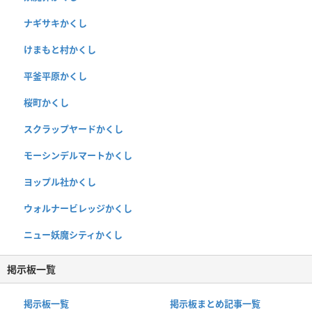
ナギサキかくし
けまもと村かくし
平釜平原かくし
桜町かくし
スクラップヤードかくし
モーシンデルマートかくし
ヨップル社かくし
ウォルナービレッジかくし
ニュー妖魔シティかくし
掲示板一覧
掲示板一覧
掲示板まとめ記事一覧