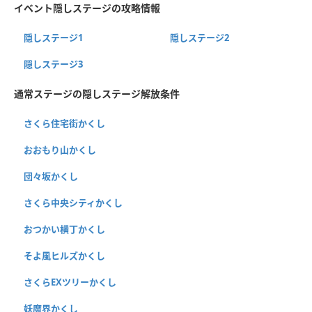
イベント隠しステージの攻略情報
隠しステージ1
隠しステージ2
隠しステージ3
通常ステージの隠しステージ解放条件
さくら住宅街かくし
おおもり山かくし
団々坂かくし
さくら中央シティかくし
おつかい横丁かくし
そよ風ヒルズかくし
さくらEXツリーかくし
妖魔界かくし