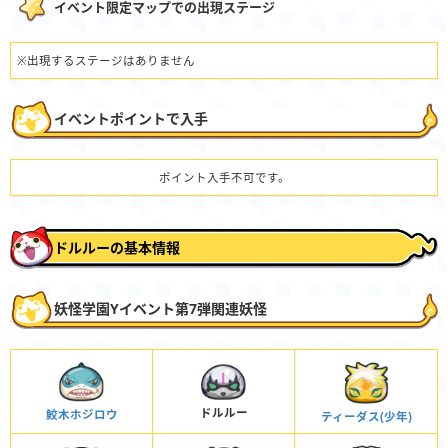
イベント限定マップでの出現ステージ
※出現するステージはありません
イベントポイントで入手
ポイント入手不可です。
ドルルーの基本情報
妖怪学園Yイベント第7弾関連妖怪
ドルルー
鮫木ホジロウ
ティーダス(少年)