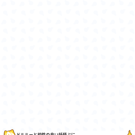
ドルルーと相性の良い妖怪ぷに