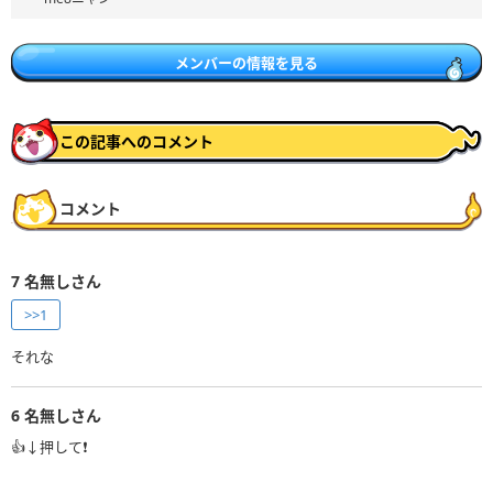
メンバーの情報を見る
この記事へのコメント
コメント
7
名無しさん
>>1
それな
6
名無しさん
👍↓押して❗