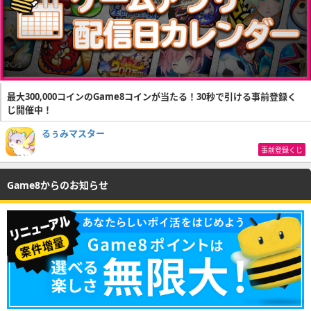
最大300,000コインのGame8コインが当たる！30秒で引ける事前登録く
じ開催中！
るぅみマスター
事前登録くじ
Game8からのお知らせ