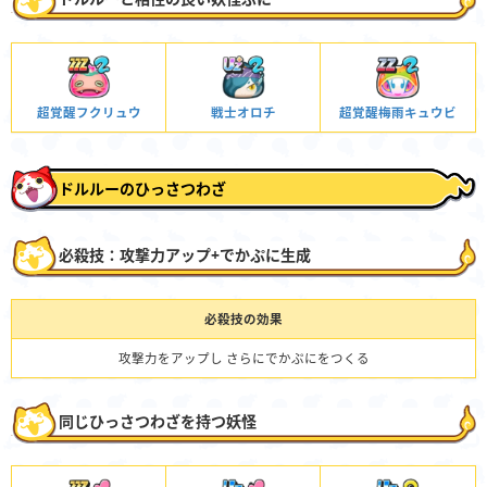
超覚醒フクリュウ
戦士オロチ
超覚醒梅雨キュウビ
ドルルーのひっさつわざ
必殺技：攻撃力アップ+でかぷに生成
必殺技の効果
攻撃力をアップし さらにでかぷにをつくる
同じひっさつわざを持つ妖怪