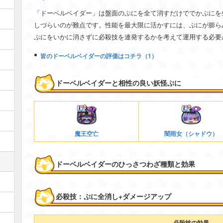
「ドーベルベイダー」は盤面のぷにを全て消すだけででかぷにを
しづらいのが難点です。性能を最大限に活かすには、ぷにが膨ら
ぷにをいかに消さずに必殺技を連発するかを考えて運用する必要
皆のドーベルベイダーの評価はコチラ（1）
ドーベルベイダーと相性の良い妖怪ぷに
魔王空亡
闇雨女（シャドウ）
ドーベルベイダーのひっさつわざ種類と効果
必殺技：ぷに全消し+ダメージアップ
必殺技の効果