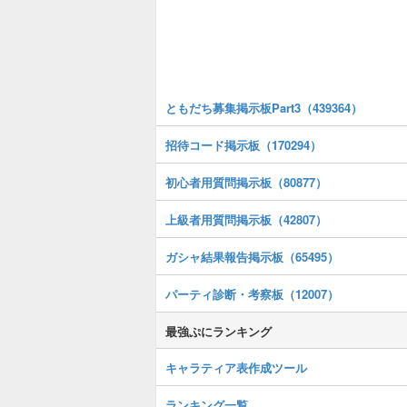
ともだち募集掲示板Part3（439364）
招待コード掲示板（170294）
初心者用質問掲示板（80877）
上級者用質問掲示板（42807）
ガシャ結果報告掲示板（65495）
パーティ診断・考察板（12007）
最強ぷにランキング
キャラティア表作成ツール
ランキング一覧