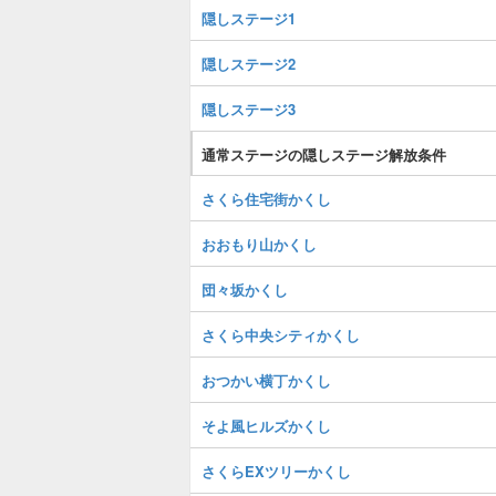
隠しステージ1
隠しステージ2
隠しステージ3
通常ステージの隠しステージ解放条件
さくら住宅街かくし
おおもり山かくし
団々坂かくし
さくら中央シティかくし
おつかい横丁かくし
そよ風ヒルズかくし
さくらEXツリーかくし