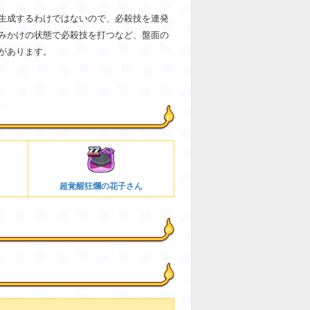
生成するわけではないので、必殺技を連発
みかけの状態で必殺技を打つなど、盤面の
があります。
超覚醒狂爛の花子さん