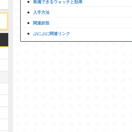
装備できるウォッチと効果
入手方法
関連妖怪
ぷにぷに関連リンク