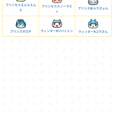
プリンセスえんらえん
プリンセススノーラビ
プリンスぬらりひょん
ら
ィ
ウィンターBジバニャン
プリンスオロチ
ウィンターBコマさん