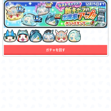
ガチャを回す