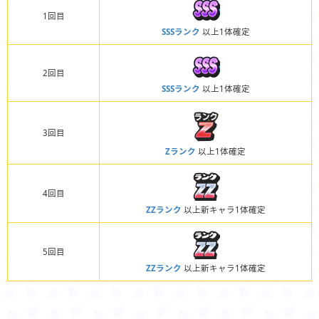
1回目
SSSランク
以上1体確定
2回目
SSSランク
以上1体確定
3回目
Zランク
以上1体確定
4回目
ZZランク
以上新キャラ1体確定
5回目
ZZランク
以上新キャラ1体確定