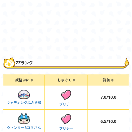
ZZランク
妖怪ぷに
しゅぞく
評価
7.0/10.0
ウェディングふぶき姫
プリチー
6.5/10.0
ウィンターBコマさん
プリチー