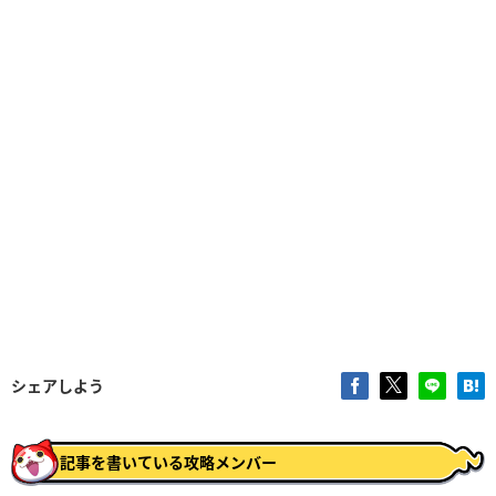
シェアしよう
記事を書いている攻略メンバー