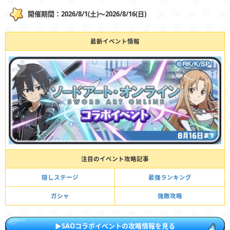
開催期間：2026/8/1(土)〜2026/8/16(日)
最新イベント情報
注目のイベント攻略記事
隠しステージ
最強ランキング
ガシャ
強敵攻略
▶︎SAOコラボイベントの攻略情報を見る