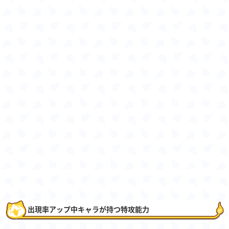
出現率アップ中キャラが持つ特攻能力