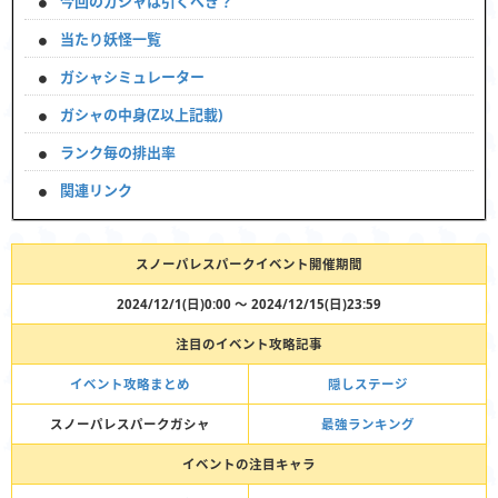
今回のガシャは引くべき？
当たり妖怪一覧
ガシャシミュレーター
ガシャの中身(Z以上記載)
ランク毎の排出率
関連リンク
スノーパレスパークイベント開催期間
2024/12/1(日)0:00 〜 2024/12/15(日)23:59
注目のイベント攻略記事
イベント攻略まとめ
隠しステージ
スノーパレスパークガシャ
最強ランキング
イベントの注目キャラ