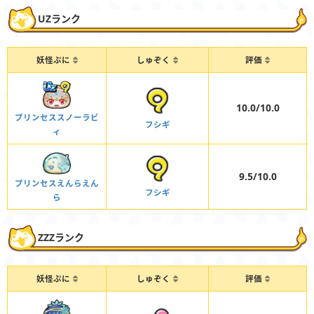
UZランク
妖怪ぷに
しゅぞく
評価
10.0/10.0
プリンセススノーラビ
フシギ
ィ
9.5/10.0
プリンセスえんらえん
フシギ
ら
ZZZランク
妖怪ぷに
しゅぞく
評価