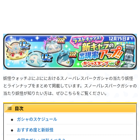
妖怪ウォッチぷにぷににおけるスノーパレスパークガシャの当たり妖怪
とラインナップをまとめて掲載しています。スノーパレスパークガシャの
当たり妖怪が知りたい方は、ぜひこちらをご覧ください。
目次
ガシャのスケジュール
おすすめ度と新妖怪