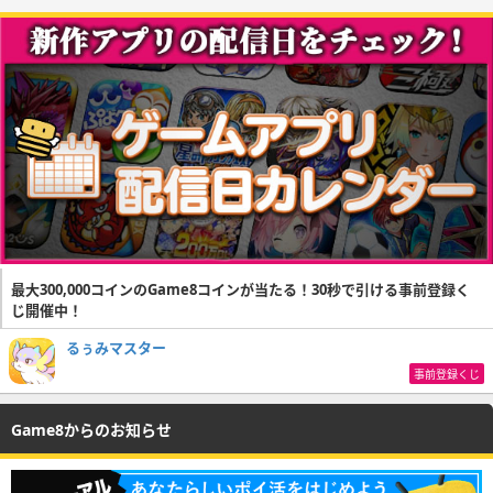
最大300,000コインのGame8コインが当たる！30秒で引ける事前登録く
じ開催中！
るぅみマスター
事前登録くじ
Game8からのお知らせ