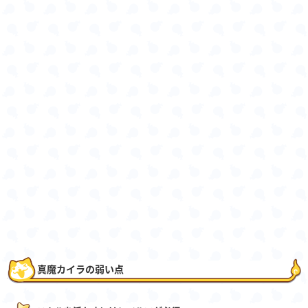
真魔カイラの弱い点