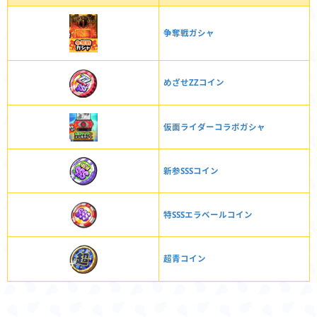
争奪戦ガシャ
めざせZZコイン
仮面ライダーコラボガシャ
新参SSSコイン
特SSSエラベールコイン
超青コイン