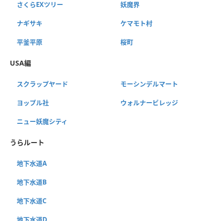
さくらEXツリー
妖魔界
ナギサキ
ケマモト村
平釜平原
桜町
USA編
スクラップヤード
モーシンデルマート
ヨップル社
ウォルナービレッジ
ニュー妖魔シティ
うらルート
地下水道A
地下水道B
地下水道C
地下水道D