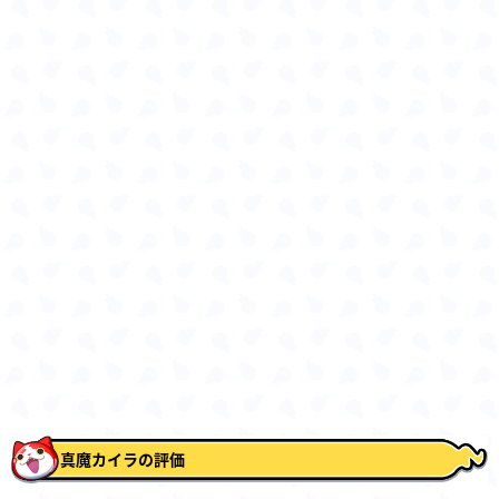
真魔カイラの評価