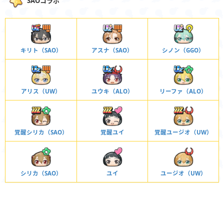
SAOコラボ
キリト（SAO）
アスナ（SAO）
シノン（GGO）
アリス（UW）
ユウキ（ALO）
リーファ（ALO）
覚醒シリカ（SAO）
覚醒ユイ
覚醒ユージオ（UW）
シリカ（SAO）
ユイ
ユージオ（UW）