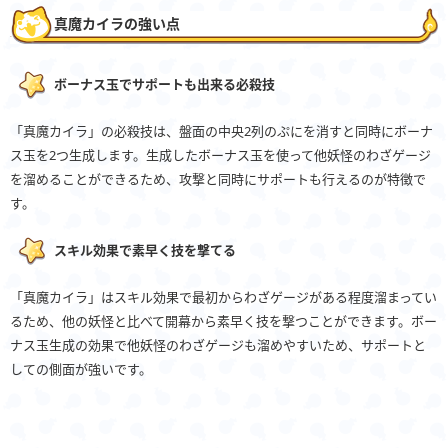
真魔カイラの強い点
ボーナス玉でサポートも出来る必殺技
「真魔カイラ」の必殺技は、盤面の中央2列のぷにを消すと同時にボーナ
ス玉を2つ生成します。生成したボーナス玉を使って他妖怪のわざゲージ
を溜めることができるため、攻撃と同時にサポートも行えるのが特徴で
す。
スキル効果で素早く技を撃てる
「真魔カイラ」はスキル効果で最初からわざゲージがある程度溜まってい
るため、他の妖怪と比べて開幕から素早く技を撃つことができます。ボー
ナス玉生成の効果で他妖怪のわざゲージも溜めやすいため、サポートと
しての側面が強いです。