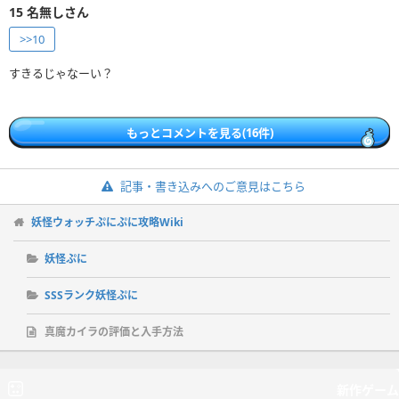
15
名無しさん
>>10
すきるじゃなーい？
もっとコメントを見る(16件)
記事・書き込みへのご意見はこちら
妖怪ウォッチぷにぷに攻略Wiki
妖怪ぷに
SSSランク妖怪ぷに
真魔カイラの評価と入手方法
新作ゲーム