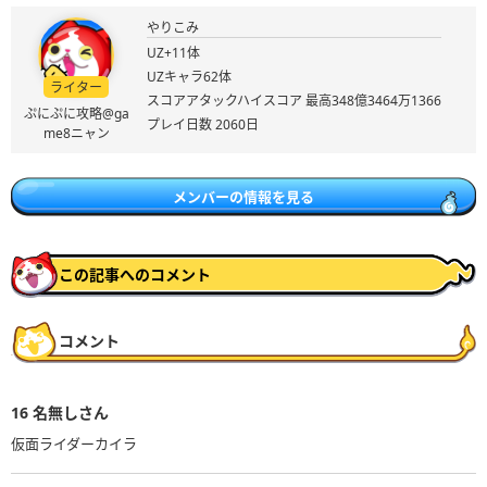
やりこみ
UZ+11体
UZキャラ62体
ライター
スコアアタックハイスコア 最高348億3464万1366
ぷにぷに攻略@ga
プレイ日数 2060日
me8ニャン
メンバーの情報を見る
この記事へのコメント
コメント
16
名無しさん
仮面ライダーカイラ