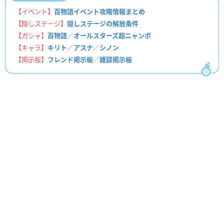
【イベント】
百物語イベント攻略情報まとめ
【隠しステージ】
隠しステージの解放条件
【ガシャ】
百物語
／
オールスターズ超ニャンボ
【キャラ】
キリト
／
アスナ
／
シノン
【掲示板】
フレンド掲示板
／
雑談掲示板