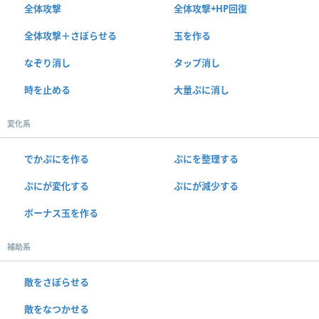
全体攻撃
全体攻撃+HP回復
全体攻撃＋さぼらせる
玉を作る
なぞり消し
タップ消し
時を止める
大量ぷに消し
変化系
でかぷにを作る
ぷにを整理する
ぷにが変化する
ぷにが減少する
ボーナス玉を作る
補助系
敵をさぼらせる
敵をなつかせる