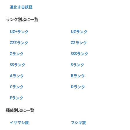
進化する妖怪
ランク別ぷに一覧
UZ+ランク
UZランク
ZZZランク
ZZランク
Zランク
SSSランク
SSランク
Sランク
Aランク
Bランク
Cランク
Dランク
Eランク
種族別ぷに一覧
イサマシ族
フシギ族