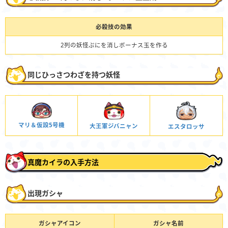
必殺技の効果
2列の妖怪ぷにを消しボーナス玉を作る
同じひっさつわざを持つ妖怪
マリ＆仮設5号機
大王軍ジバニャン
エスタロッサ
真魔カイラの入手方法
出現ガシャ
ガシャアイコン
ガシャ名前