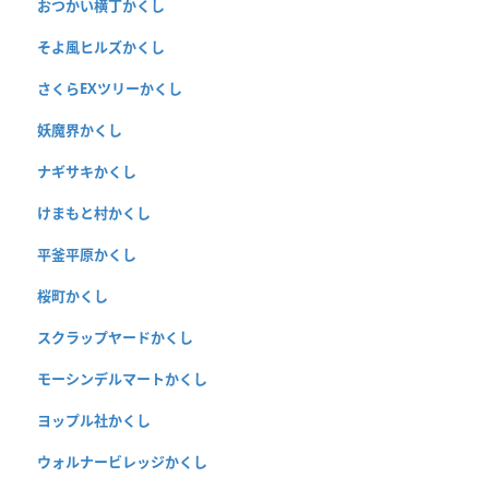
おつかい横丁かくし
そよ風ヒルズかくし
さくらEXツリーかくし
妖魔界かくし
ナギサキかくし
けまもと村かくし
平釜平原かくし
桜町かくし
スクラップヤードかくし
モーシンデルマートかくし
ヨップル社かくし
ウォルナービレッジかくし