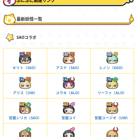
ぷにぷに関連リンク
最新妖怪一覧
SAOコラボ
キリト（SAO）
アスナ（SAO）
シノン（GGO）
アリス（UW）
ユウキ（ALO）
リーファ（ALO）
覚醒シリカ（SAO）
覚醒ユイ
覚醒ユージオ（UW）