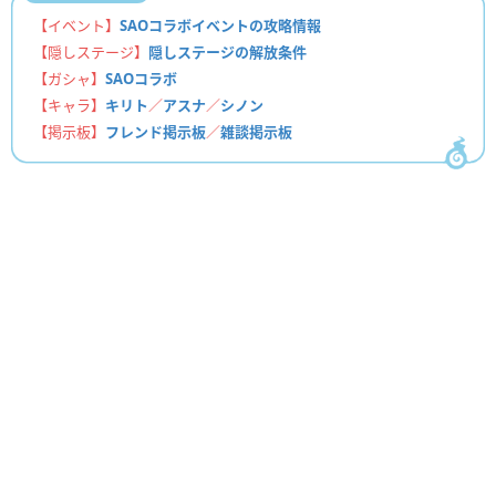
【イベント】
SAOコラボイベントの攻略情報
【隠しステージ】
隠しステージの解放条件
【ガシャ】
SAOコラボ
【キャラ】
キリト
／
アスナ
／
シノン
【掲示板】
フレンド掲示板
／
雑談掲示板