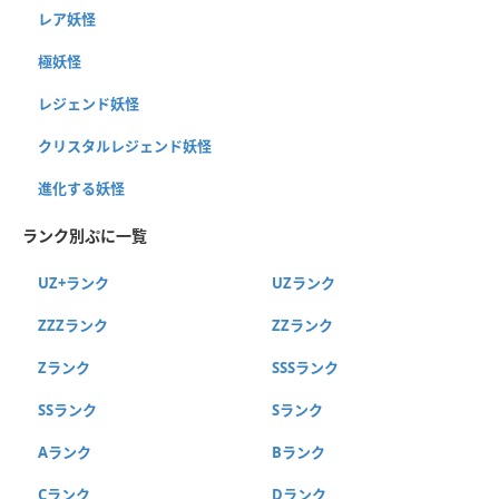
レア妖怪
極妖怪
レジェンド妖怪
クリスタルレジェンド妖怪
進化する妖怪
ランク別ぷに一覧
UZ+ランク
UZランク
ZZZランク
ZZランク
Zランク
SSSランク
SSランク
Sランク
Aランク
Bランク
Cランク
Dランク