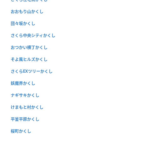
おおもり山かくし
団々坂かくし
さくら中央シティかくし
おつかい横丁かくし
そよ風ヒルズかくし
さくらEXツリーかくし
妖魔界かくし
ナギサキかくし
けまもと村かくし
平釜平原かくし
桜町かくし