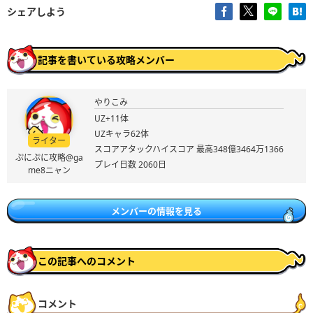
シェアしよう
記事を書いている攻略メンバー
やりこみ
UZ+11体
UZキャラ62体
ライター
スコアアタックハイスコア 最高348億3464万1366
ぷにぷに攻略@ga
プレイ日数 2060日
me8ニャン
メンバーの情報を見る
この記事へのコメント
コメント