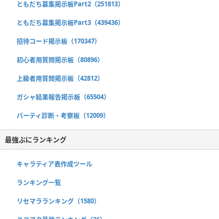
ともだち募集掲示板Part2（251813）
ともだち募集掲示板Part3（439436）
招待コード掲示板（170347）
初心者用質問掲示板（80896）
上級者用質問掲示板（42812）
ガシャ結果報告掲示板（65504）
パーティ診断・考察板（12009）
最強ぷにランキング
キャラティア表作成ツール
ランキング一覧
リセマラランキング（1580）