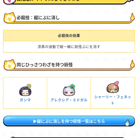
必殺技：縦にぷに消し
必殺技の効果
漆黒の波動で縦一線に妖怪ぷにを消す
同じひっさつわざを持つ妖怪
シャーリー・フェネッ
ガンマ
アレクシア・ミドガル
ト
▶縦にぷに消しを持つ妖怪一覧はこちら