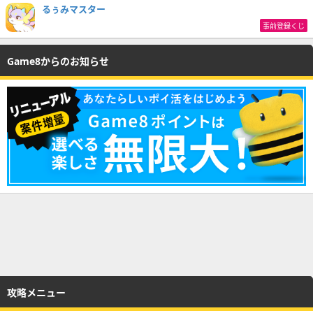
るぅみマスター
事前登録くじ
Game8からのお知らせ
攻略メニュー