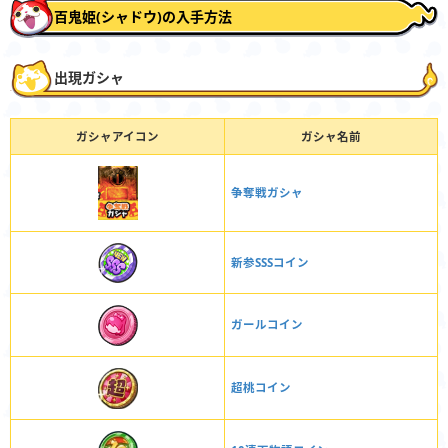
百鬼姫(シャドウ)の入手方法
出現ガシャ
ガシャアイコン
ガシャ名前
争奪戦ガシャ
新参SSSコイン
ガールコイン
超桃コイン