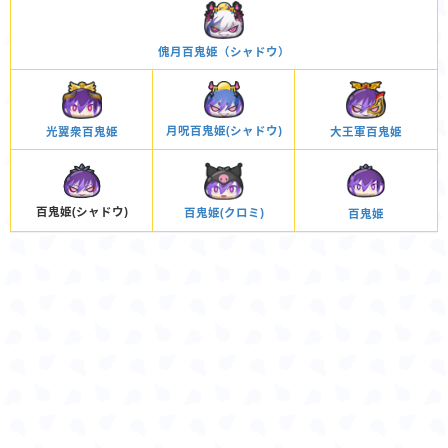
傀月百鬼姫（シャドウ）
月呪百鬼姫(シャドウ)
大王軍百鬼姫
光翼衆百鬼姫
百鬼姫(シャドウ)
百鬼姫(クロミ)
百鬼姫