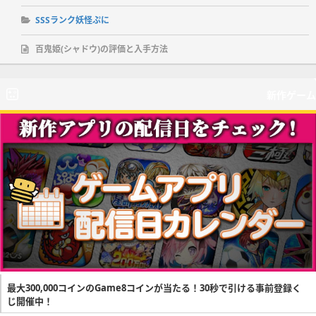
SSSランク妖怪ぷに
百鬼姫(シャドウ)の評価と入手方法
新作ゲーム
最大300,000コインのGame8コインが当たる！30秒で引ける事前登録く
じ開催中！