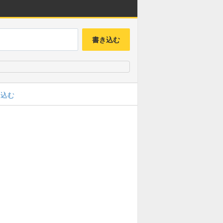
書き込む
み込む