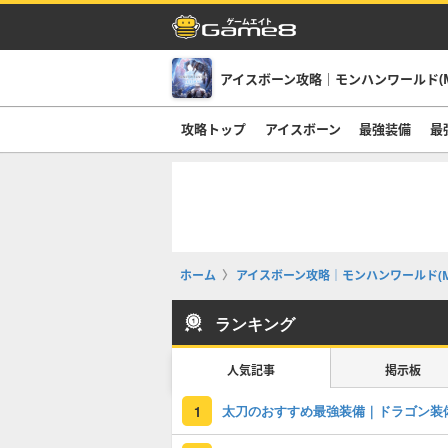
アイスボーン攻略｜モンハンワールド(M
攻略トップ
アイスボーン
最強装備
最
ホーム
アイスボーン攻略｜モンハンワールド(M
ランキング
人気記事
掲示板
太刀のおすすめ最強装備｜ドラゴン装
1