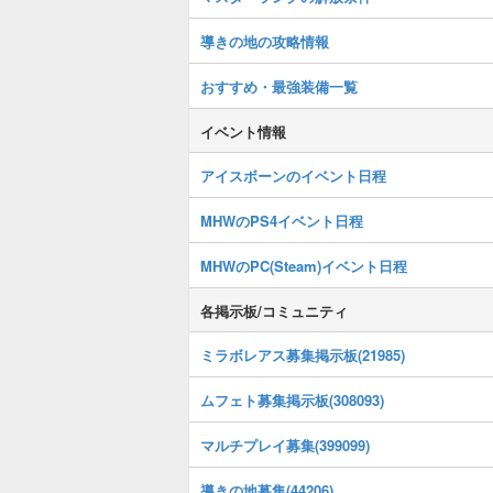
導きの地の攻略情報
おすすめ・最強装備一覧
イベント情報
アイスボーンのイベント日程
MHWのPS4イベント日程
MHWのPC(Steam)イベント日程
各掲示板/コミュニティ
ミラボレアス募集掲示板(21985)
ムフェト募集掲示板(308093)
マルチプレイ募集(399099)
導きの地募集(44206)