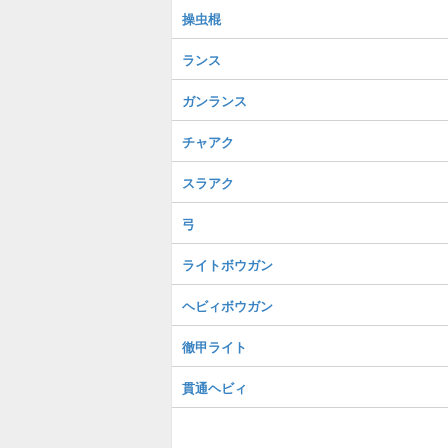
操虫棍
ランス
ガンランス
チャアク
スラアク
弓
ライトボウガン
ヘビィボウガン
徹甲ライト
貫通ヘビィ