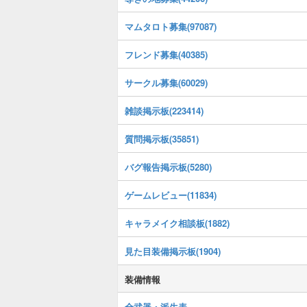
マムタロト募集(97087)
フレンド募集(40385)
サークル募集(60029)
雑談掲示板(223414)
質問掲示板(35851)
バグ報告掲示板(5280)
ゲームレビュー(11834)
キャラメイク相談板(1882)
見た目装備掲示板(1904)
装備情報
全武器・派生表