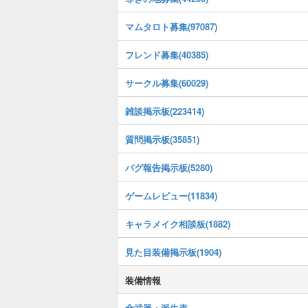
マムタロト募集(97087)
フレンド募集(40385)
サークル募集(60029)
雑談掲示板(223414)
質問掲示板(35851)
バグ報告掲示板(5280)
ゲームレビュー(11834)
キャラメイク相談板(1882)
見た目装備掲示板(1904)
装備情報
全武器・派生表