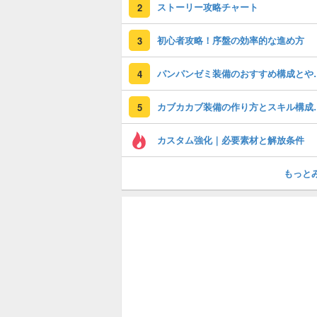
ストーリー攻略チャート
2
初心者攻略！序盤の効率的な進め方
3
パンパンゼミ装
4
カブカカブ装備の作り
5
カスタム強化｜必要素材と解放条件
もっと