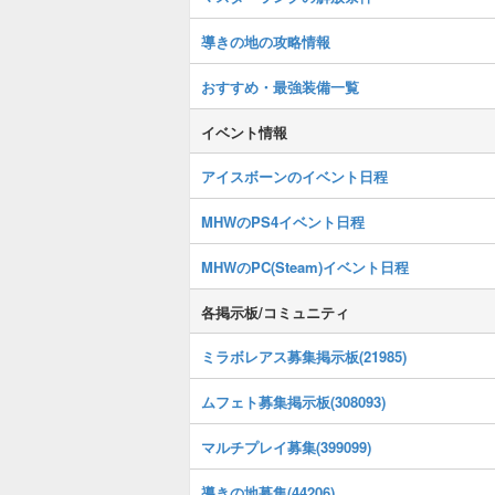
導きの地の攻略情報
おすすめ・最強装備一覧
イベント情報
アイスボーンのイベント日程
MHWのPS4イベント日程
MHWのPC(Steam)イベント日程
各掲示板/コミュニティ
ミラボレアス募集掲示板(21985)
ムフェト募集掲示板(308093)
マルチプレイ募集(399099)
導きの地募集(44206)