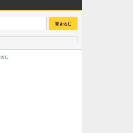
書き込む
み込む