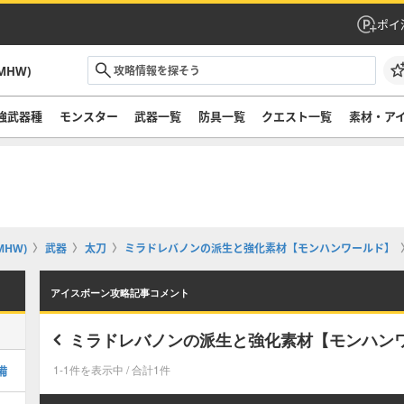
ポイ
HW)
強武器種
モンスター
武器一覧
防具一覧
クエスト一覧
素材・ア
HW)
武器
太刀
ミラドレバノンの派生と強化素材【モンハンワールド】
アイスボーン攻略記事コメント
ミラドレバノンの派生と強化素材【モンハン
備
1-1件を表示中 / 合計1件