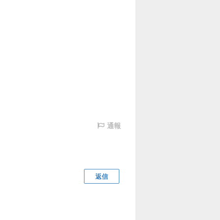
通報
返信