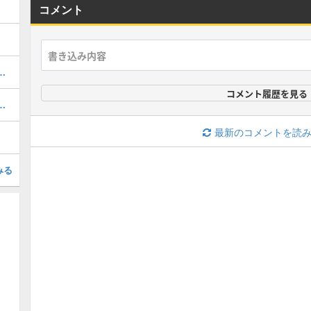
コメント
備のおすすめ構成とやり方
コメント履歴を見る
方とスキル構成・強みと弱みも紹介
最新のコメントを読
みる