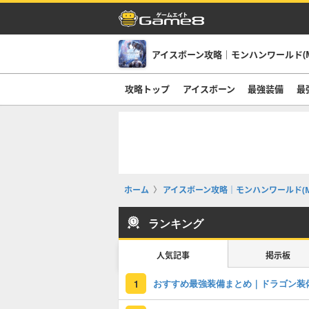
アイスボーン攻略｜モンハンワールド(M
攻略トップ
アイスボーン
最強装備
最
ホーム
アイスボーン攻略｜モンハンワールド(M
ランキング
人気記事
掲示板
おすすめ最強装備まとめ｜ドラゴン装
1