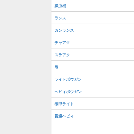
操虫棍
ランス
ガンランス
チャアク
スラアク
弓
ライトボウガン
ヘビィボウガン
徹甲ライト
貫通ヘビィ