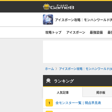
アイスボーン攻略｜モンハンワールド(M
攻略トップ
アイスボーン
最強装備
最
ホーム
アイスボーン攻略｜モンハンワールド(M
ランキング
人気記事
掲示板
全モンスター一覧｜弱点早見表
1