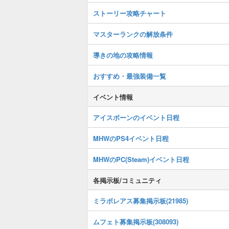
ストーリー攻略チャート
マスターランクの解放条件
導きの地の攻略情報
おすすめ・最強装備一覧
イベント情報
アイスボーンのイベント日程
MHWのPS4イベント日程
MHWのPC(Steam)イベント日程
各掲示板/コミュニティ
ミラボレアス募集掲示板(21985)
ムフェト募集掲示板(308093)