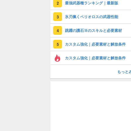
最強武器種ランキング｜最新版
2
氷刃佩くベリオロスの武器性能
3
跳躍の護石Ⅲのスキルと必要素材
4
カスタム強化｜必要素材と解放条件
5
カスタム強化｜必要素材と解放条件
もっと