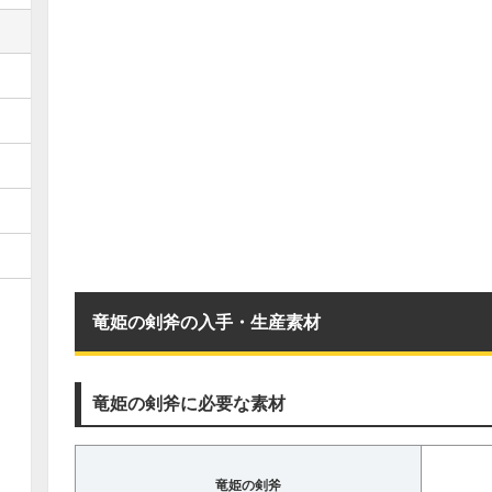
竜姫の剣斧の入手・生産素材
竜姫の剣斧に必要な素材
竜姫の剣斧