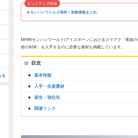
ピックアップ情報
★
モンハンワイルズ発売！攻略情報まとめ
MHW(モンハンワールド)アイスボーンにおけるスラアク「竜姫
姫の剣斧」を入手するのに必要な素材も掲載しています。
目次
基本性能
みる
入手・生産素材
派生・強化先
関連リンク