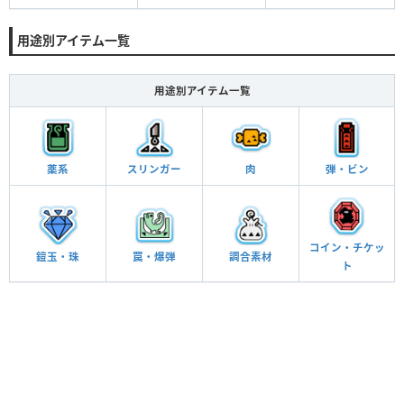
用途別アイテム一覧
用途別アイテム一覧
薬系
スリンガー
肉
弾・ビン
コイン・チケッ
鎧玉・珠
罠・爆弾
調合素材
ト