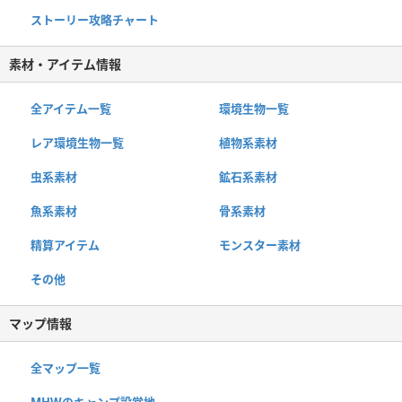
ストーリー攻略チャート
素材・アイテム情報
全アイテム一覧
環境生物一覧
レア環境生物一覧
植物系素材
虫系素材
鉱石系素材
魚系素材
骨系素材
精算アイテム
モンスター素材
その他
マップ情報
全マップ一覧
MHWのキャンプ設営地