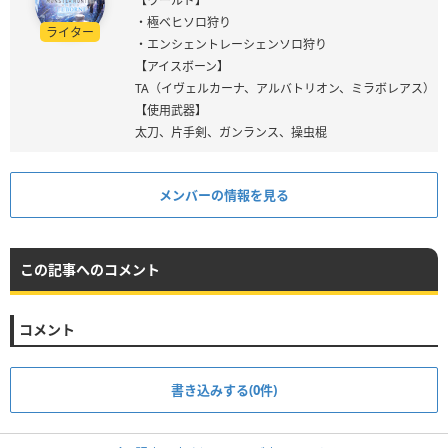
【ワールド】
・極ベヒソロ狩り
ライター
・エンシェントレーシェンソロ狩り
【アイスボーン】
TA（イヴェルカーナ、アルバトリオン、ミラボレアス）
【使用武器】
太刀、片手剣、ガンランス、操虫棍
メンバーの情報を見る
この記事へのコメント
コメント
書き込みする(0件)