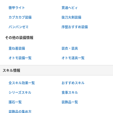
徹甲ライト
貫通ヘビィ
カブカカブ装備
抜刀大剣装備
パンパンゼミ
序盤おすすめ装備
その他の装備情報
重ね着装備
装衣・装具
オトモ装備一覧
オトモ道具一覧
スキル情報
全スキル効果一覧
おすすめスキル
シリーズスキル
食事スキル
護石一覧
装飾品一覧
装飾品の集め方