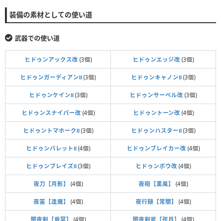
装備の素材としての使い道
武器での使い道
ヒドゥンアックス改
(3個)
ヒドゥンエッジ改
(3個)
ヒドゥンガーディアンⅡ
(3個)
ヒドゥンキャノンⅡ
(3個)
ヒドゥンケインⅡ
(3個)
ヒドゥンサーベル改
(3個)
ヒドゥンスナイパー改
(4個)
ヒドゥントーン改
(4個)
ヒドゥントマホークⅡ
(3個)
ヒドゥンハスターⅡ
(3個)
ヒドゥンバレットⅡ
(4個)
ヒドゥンブレイカー改
(4個)
ヒドゥンブレイズⅡ
(3個)
ヒドゥンボウ改
(4個)
夜刀【月影】
(4個)
夜砲【黒風】
(4個)
夜笛【逢魔】
(4個)
夜行鎚【常闇】
(4個)
闇夜剣【昏冥】
(4個)
闇夜剣斧【弦月】
(4個)