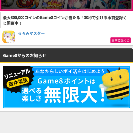
最大300,000コインのGame8コインが当たる！30秒で引ける事前登録く
じ開催中！
るぅみマスター
事前登録くじ
Game8からのお知らせ