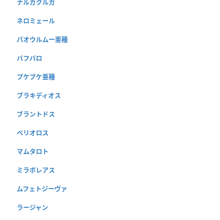
ナルガクルガ
ネロミェール
パオウルムー亜種
バフバロ
プケプケ亜種
ブラキディオス
ブラントドス
ベリオロス
マムタロト
ミラボレアス
ムフェトジーヴァ
ラージャン