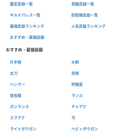
鑑定武器一覧
覚醒武器一覧
ギルドパレス一覧
防衛隊武器一覧
最強武器ランキング
人気武器ランキング
おすすめ・最強装備
おすすめ・最強装備
片手剣
大剣
太刀
双剣
ハンマー
狩猟笛
操虫棍
ランス
ガンランス
チャアク
スラアク
弓
ライトボウガン
ヘビィボウガン