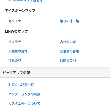
アイスボーンマップ
セリエナ
渡りの凍て地
MHWのマップ
アステラ
古代樹の森
大蟻塚の荒地
陸珊瑚の台地
瘴気の谷
龍結晶の地
ピックアップ情報
お役立ち記事一覧
ハンターランクの解放
カスタム強化について