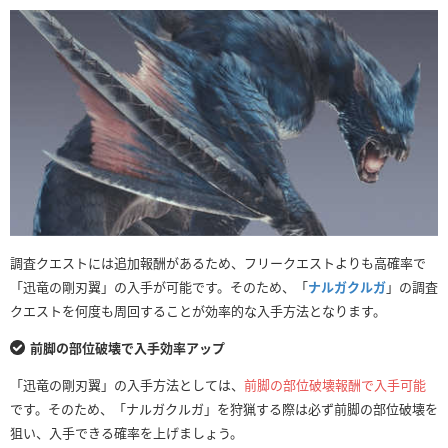
調査クエストには追加報酬があるため、フリークエストよりも高確率で
「迅竜の剛刃翼」の入手が可能です。そのため、「
ナルガクルガ
」の調査
クエストを何度も周回することが効率的な入手方法となります。
前脚の部位破壊で入手効率アップ
「迅竜の剛刃翼」の入手方法としては、
前脚の部位破壊報酬で入手可能
です。そのため、「ナルガクルガ」を狩猟する際は必ず前脚の部位破壊を
狙い、入手できる確率を上げましょう。