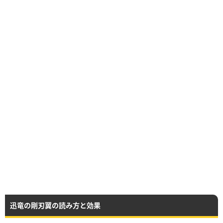
迅竜の剛刃翼の読み方と効果