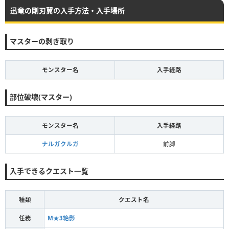
迅竜の剛刃翼の入手方法・入手場所
マスターの剥ぎ取り
モンスター名
入手経路
部位破壊(マスター)
モンスター名
入手経路
ナルガクルガ
前脚
入手できるクエスト一覧
種類
クエスト名
任務
M★3絶影