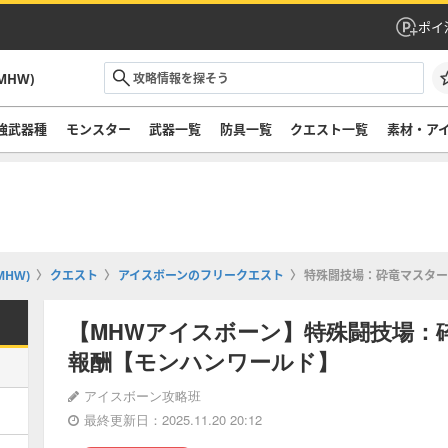
ポイ
HW)
強武器種
モンスター
武器一覧
防具一覧
クエスト一覧
素材・ア
HW)
クエスト
アイスボーンのフリークエスト
特殊闘技場：砕竜マスター
【MHWアイスボーン】特殊闘技場：
報酬【モンハンワールド】
アイスボーン攻略班
最終更新日：2025.11.20 20:12