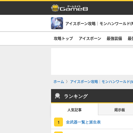
アイスボーン攻略｜モンハンワールド(M
攻略トップ
アイスボーン
最強装備
最
ホーム
アイスボーン攻略｜モンハンワールド(M
ランキング
人気記事
掲示板
全武器一覧と派生表
1