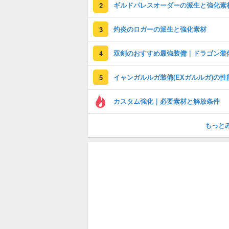
ギルドパレスオーダーの派生と強化素
2
灼炎のロガーの派生と強化素材
3
双剣のおすすめ最強装備｜ドラゴン装
4
イャンガルルガ装備(EXガルルガ)の性
5
カスタム強化｜必要素材と解放条件
もっと