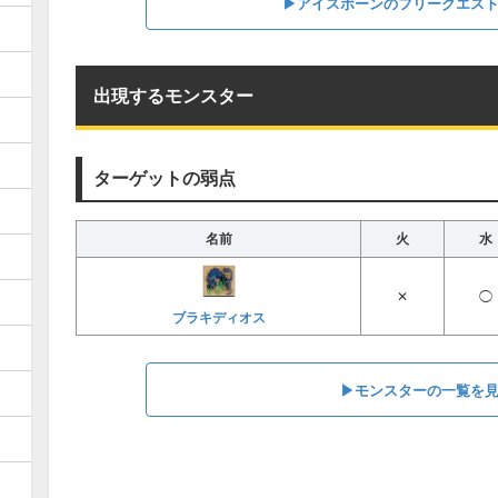
▶アイスボーンのフリークエス
出現するモンスター
ターゲットの弱点
名前
火
水
✕
◯
ブラキディオス
▶︎モンスターの一覧を