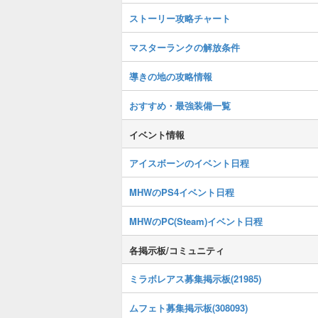
ストーリー攻略チャート
マスターランクの解放条件
導きの地の攻略情報
おすすめ・最強装備一覧
イベント情報
アイスボーンのイベント日程
MHWのPS4イベント日程
MHWのPC(Steam)イベント日程
各掲示板/コミュニティ
ミラボレアス募集掲示板(21985)
ムフェト募集掲示板(308093)