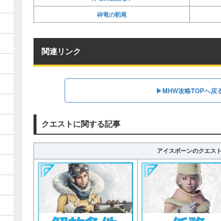
砕竜の靭尾
関連リンク
▶MHW攻略TOPへ戻
クエストに関する記事
アイスボーンのクエス