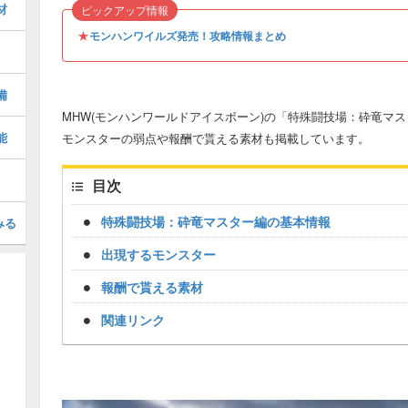
材
ピックアップ情報
★
モンハンワイルズ発売！攻略情報まとめ
備
MHW(モンハンワールドアイスボーン)の「特殊闘技場：砕竜マ
能
モンスターの弱点や報酬で貰える素材も掲載しています。
目次
特殊闘技場：砕竜マスター編の基本情報
みる
出現するモンスター
報酬で貰える素材
関連リンク