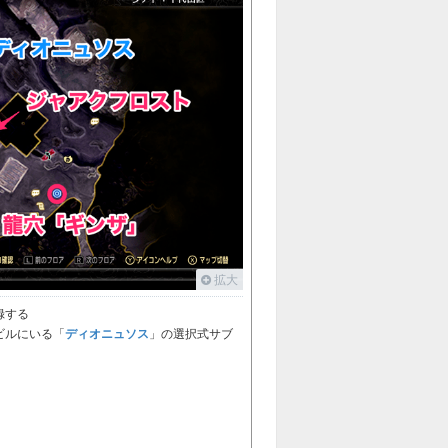
拡大
録する
ディオニュソス
ビルにいる「
」の選択式サブ