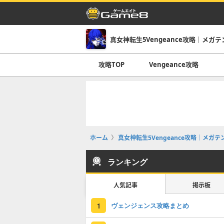
真女神転生5Vengeance攻略｜メガテン5
攻略TOP
Vengeance攻略
ホーム
真女神転生5Vengeance攻略｜メガテン5
ランキング
人気記事
掲示板
ヴェンジェンス攻略まとめ
1