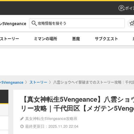
ポイ
Vengeance
ストーリー
ミマンの場所
悪魔
サブクエスト
Vengeance
ストーリー
八雲ショウヘイ撃破までのストーリー攻略｜千代田区
【真女神転生5Vengeance】八雲
リー攻略｜千代田区【メガテン5Venge
真女神転生5Vengeance攻略班
最終更新日：2025.11.20 22:04