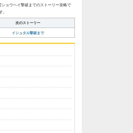
、八雲ショウヘイ撃破までのストーリー攻略で
す。
次のストーリー
イシュタル撃破まで