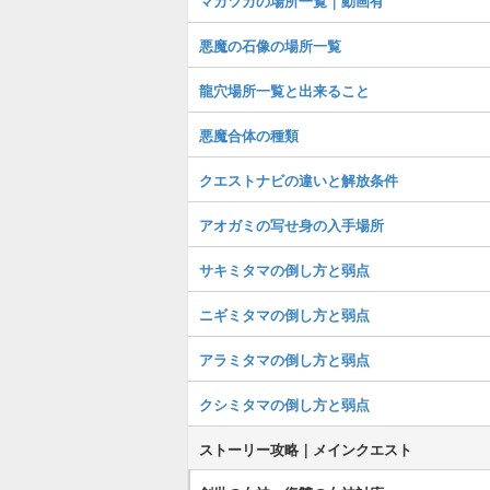
マガツカの場所一覧｜動画有
悪魔の石像の場所一覧
龍穴場所一覧と出来ること
悪魔合体の種類
クエストナビの違いと解放条件
アオガミの写せ身の入手場所
サキミタマの倒し方と弱点
ニギミタマの倒し方と弱点
アラミタマの倒し方と弱点
クシミタマの倒し方と弱点
ストーリー攻略｜メインクエスト