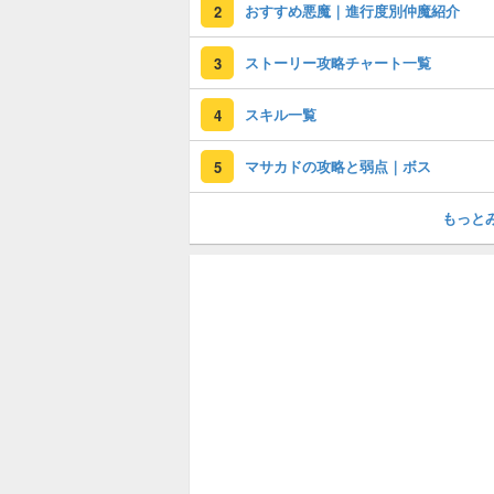
おすすめ悪魔｜進行度別仲魔紹介
2
ストーリー攻略チャート一覧
3
スキル一覧
4
マサカドの攻略と弱点｜ボス
5
もっと