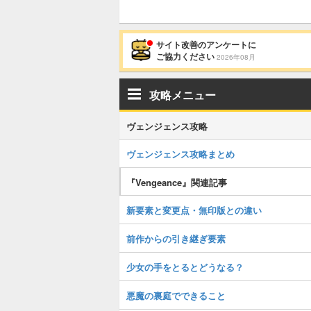
サイト改善のアンケートに
ご協力ください
2026年08月
攻略メニュー
ヴェンジェンス攻略
ヴェンジェンス攻略まとめ
『Vengeance』関連記事
新要素と変更点・無印版との違い
前作からの引き継ぎ要素
少女の手をとるとどうなる？
悪魔の裏庭でできること