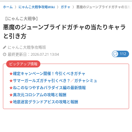
ホーム
にゃんこ大戦争攻略Wiki
ガチャ
悪魔のジューンブライドガチャの当た
【にゃんこ大戦争】
悪魔のジューンブライドガチャの当たりキャラ
と引き方
にゃんこ大戦争攻略班
112
最終更新日：2026.07.21 13:04
ピックアップ情報
★
確定キャンペーン開催！今引くべきガチャ
★
サマーガールズガチャ引くべき？
／
ガチャシミュ
★
ねこのなつやすみパラダイス編の最新情報
★
異次元コロシアムの攻略と報酬
★
地底迷宮グランドアビスの攻略と報酬