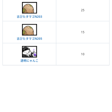
25
古びたタマゴN203
15
古びたタマゴN205
10
透明にゃんこ