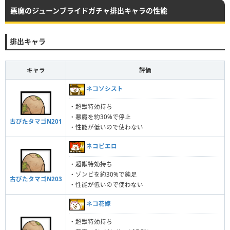
悪魔のジューンブライドガチャ排出キャラの性能
排出キャラ
キャラ
評価
ネコソシスト
・超獣特効持ち
・悪魔を約30%で停止
古びたタマゴN201
・性能が低いので使わない
ネコピエロ
・超獣特効持ち
・ゾンビを約30%で鈍足
古びたタマゴN203
・性能が低いので使わない
ネコ花嫁
・超獣特効持ち