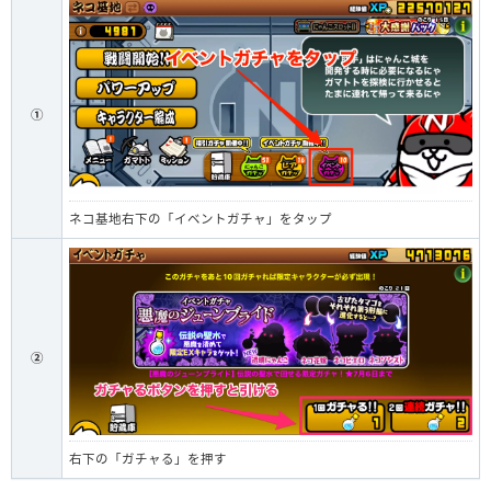
①
ネコ基地右下の「イベントガチャ」をタップ
②
右下の「ガチャる」を押す