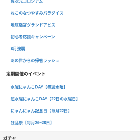
異次元コロシアム
ねこのなつやすみパラダイス
地底迷宮グランドアビス
初心者応援キャンペーン
8月強襲
あの世からの帰省ラッシュ
定期開催のイベント
水曜にゃんこDAY【毎週水曜】
超水曜にゃんこDAY【22日の水曜日】
にゃんにゃん記念日【毎月22日】
狂乱祭【毎月26~28日】
ガチャ