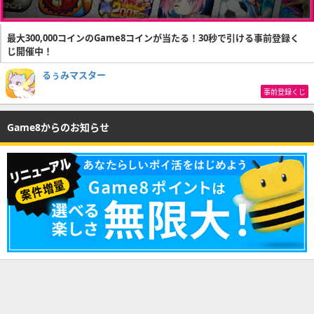
最大300,000コインのGame8コインが当たる！30秒で引ける事前登録く
じ開催中！
るぅみマスター
事前登録くじ
Game8からのお知らせ