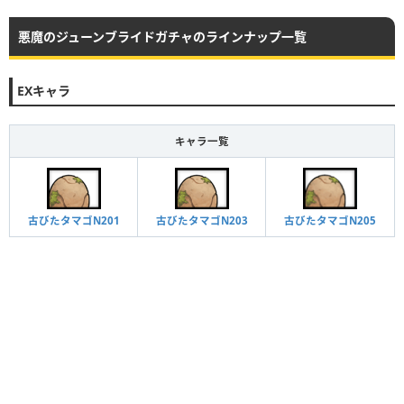
悪魔のジューンブライドガチャのラインナップ一覧
EXキャラ
キャラ一覧
古びたタマゴN205
古びたタマゴN201
古びたタマゴN203