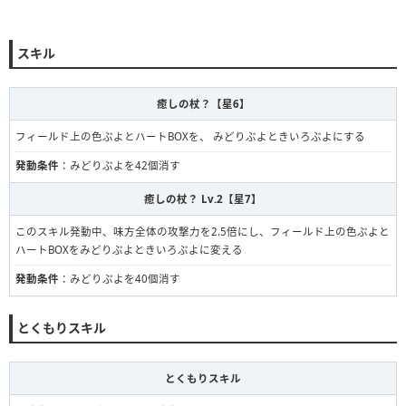
スキル
癒しの杖？【星6】
フィールド上の色ぷよとハートBOXを、 みどりぷよときいろぷよにする
発動条件
：みどりぷよを42個消す
癒しの杖？ Lv.2【星7】
このスキル発動中、味方全体の攻撃力を2.5倍にし、フィールド上の色ぷよと
ハートBOXをみどりぷよときいろぷよに変える
発動条件
：みどりぷよを40個消す
とくもりスキル
とくもりスキル