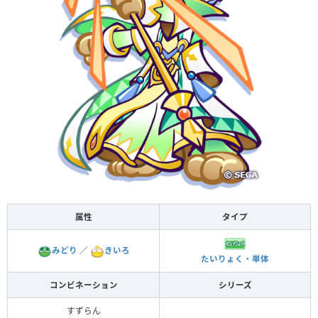
属性
タイプ
みどり
／
きいろ
たいりょく・単体
コンビネーション
シリーズ
すずらん