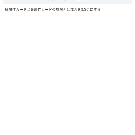
緑属性カードと黄属性カードの攻撃力と体力を3.5倍にする