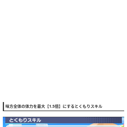
味方全体の体力を最大【1.5倍】にするとくもりスキル