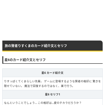
旅の賢者りすくまのカード紹介文とセリフ
星6のカード紹介文とセリフ
星6 カード紹介文
りすっぽくてくまらしい先輩。 ゲームに登場するような賢者の格好に 驚きを
隠せていない。 魔法で回復するのではなく、薬で行う。
星6 セリフ1
なんということでしょう… この格好は…愛のチカラだろうか？