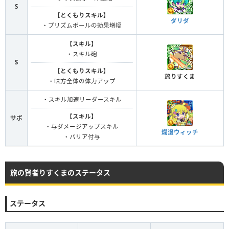
S
【とくもりスキル】
ダリダ
・プリズムボールの効果増幅
【スキル】
・スキル砲
S
【とくもりスキル】
旅りすくま
・味方全体の体力アップ
・スキル加速リーダースキル
【スキル】
サポ
・与ダメージアップスキル
爛漫ウィッチ
・バリア付与
旅の賢者りすくまのステータス
ステータス