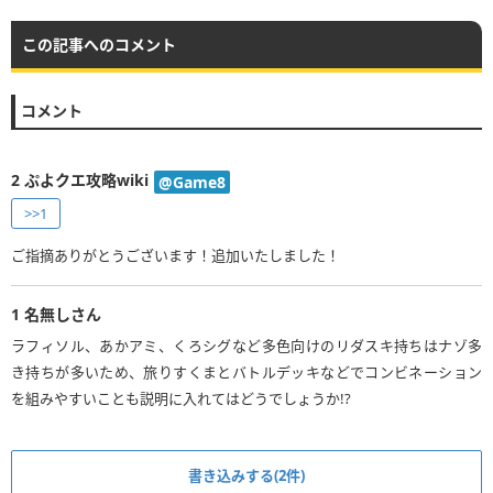
この記事へのコメント
コメント
2
ぷよクエ攻略wiki
@Game8
>>1
ご指摘ありがとうございます！追加いたしました！
1
名無しさん
ラフィソル、あかアミ、くろシグなど多色向けのリダスキ持ちはナゾ多
き持ちが多いため、旅りすくまとバトルデッキなどでコンビネーション
を組みやすいことも説明に入れてはどうでしょうか!?
書き込みする(2件)