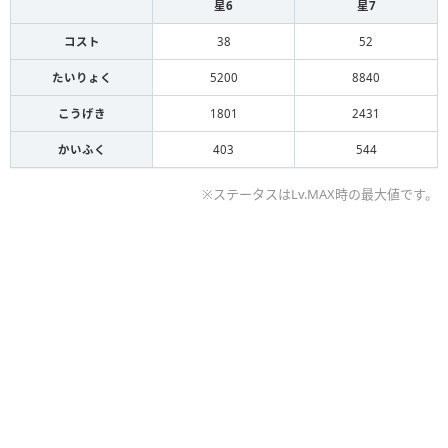
星6
星7
コスト
38
52
たいりょく
5200
8840
こうげき
1801
2431
かいふく
403
544
※ステータスはLv.MAX時の最大値です。