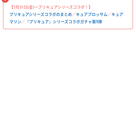
【7月31日(金)〜プリキュアシリーズコラボ！】
プリキュアシリーズコラボのまとめ
／
キュアブロッサム
／
キュア
マリン
／
『プリキュア』シリーズコラボガチャ第5弾