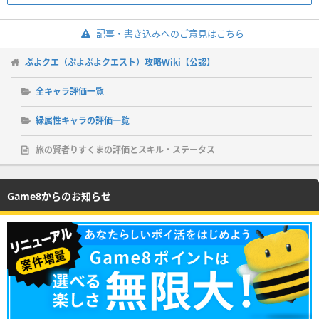
記事・書き込みへのご意見はこちら
ぷよクエ（ぷよぷよクエスト）攻略Wiki【公認】
全キャラ評価一覧
緑属性キャラの評価一覧
旅の賢者りすくまの評価とスキル・ステータス
Game8からのお知らせ