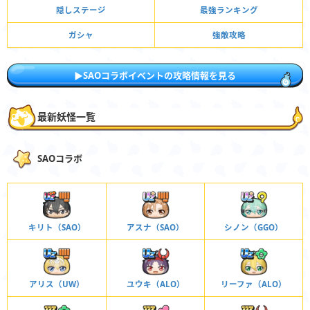
隠しステージ
最強ランキング
ガシャ
強敵攻略
▶︎SAOコラボイベントの攻略情報を見る
最新妖怪一覧
SAOコラボ
キリト（SAO）
アスナ（SAO）
シノン（GGO）
アリス（UW）
ユウキ（ALO）
リーファ（ALO）