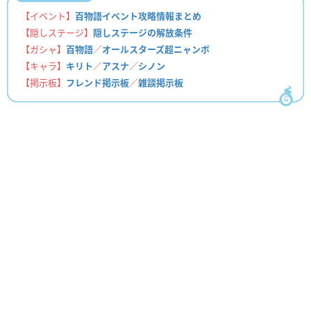
【イベント】
百物語イベント攻略情報まとめ
【隠しステージ】
隠しステージの解放条件
【ガシャ】
百物語
／
オールスターズ超ニャンボ
【キャラ】
キリト
／
アスナ
／
シノン
【掲示板】
フレンド掲示板
／
雑談掲示板