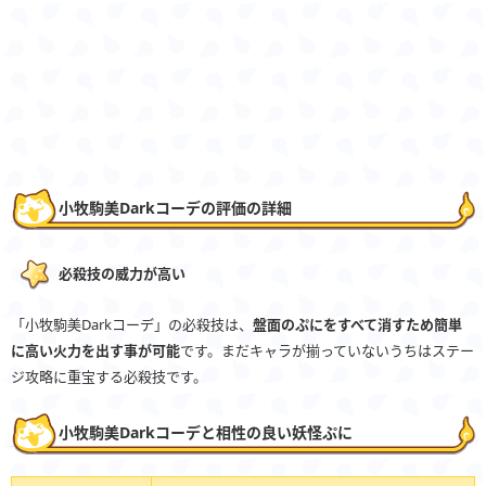
小牧駒美Darkコーデの評価の詳細
必殺技の威力が高い
「小牧駒美Darkコーデ」の必殺技は、
盤面のぷにをすべて消すため簡単
に高い火力を出す事が可能
です。まだキャラが揃っていないうちはステー
ジ攻略に重宝する必殺技です。
小牧駒美Darkコーデと相性の良い妖怪ぷに