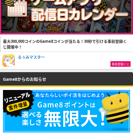
最大300,000コインのGame8コインが当たる！30秒で引ける事前登録く
じ開催中！
るぅみマスター
事前登録くじ
Game8からのお知らせ