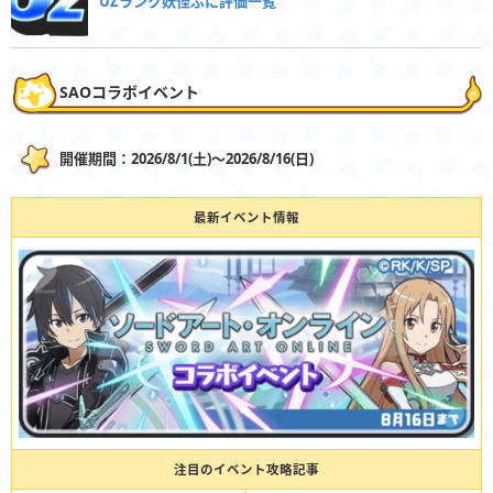
UZランク妖怪ぷに評価一覧
SAOコラボイベント
開催期間：2026/8/1(土)〜2026/8/16(日)
最新イベント情報
注目のイベント攻略記事