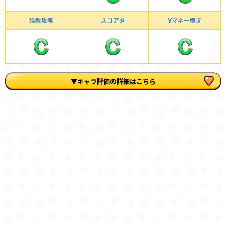
強敵攻略
スコアタ
Yマネー稼ぎ
▼キャラ評価の詳細はこちら