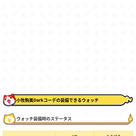
小牧駒美Darkコーデの装備できるウォッチ
ウォッチ装備時のステータス