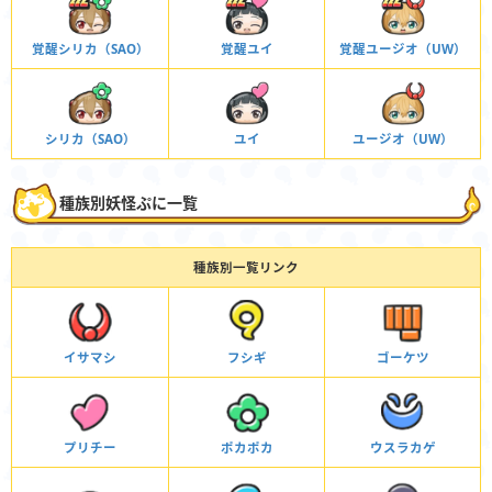
覚醒シリカ（SAO）
覚醒ユイ
覚醒ユージオ（UW）
シリカ（SAO）
ユイ
ユージオ（UW）
種族別妖怪ぷに一覧
種族別一覧リンク
イサマシ
フシギ
ゴーケツ
プリチー
ポカポカ
ウスラカゲ