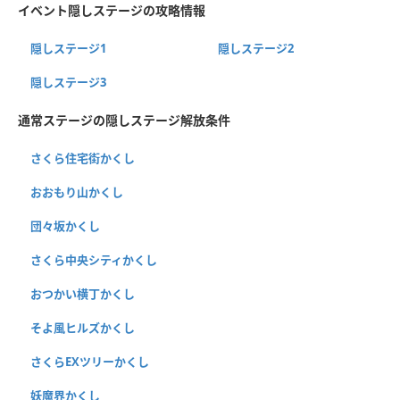
イベント隠しステージの攻略情報
隠しステージ1
隠しステージ2
隠しステージ3
通常ステージの隠しステージ解放条件
さくら住宅街かくし
おおもり山かくし
団々坂かくし
さくら中央シティかくし
おつかい横丁かくし
そよ風ヒルズかくし
さくらEXツリーかくし
妖魔界かくし