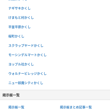
ナギサキかくし
けまもと村かくし
平釜平原かくし
桜町かくし
スクラップヤードかくし
モーシンデルマートかくし
ヨップル社かくし
ウォルナービレッジかくし
ニュー妖魔シティかくし
掲示板一覧
掲示板一覧
掲示板まとめ記事一覧