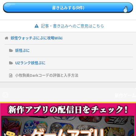
書き込みする(0件)
記事・書き込みへのご意見はこちら
妖怪ウォッチぷにぷに攻略Wiki
妖怪ぷに
UZランク妖怪ぷに
小牧駒美Darkコーデの評価と入手方法
新作ゲーム