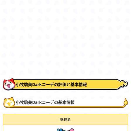
小牧駒美Darkコーデの評価と基本情報
小牧駒美Darkコーデの基本情報
妖怪名