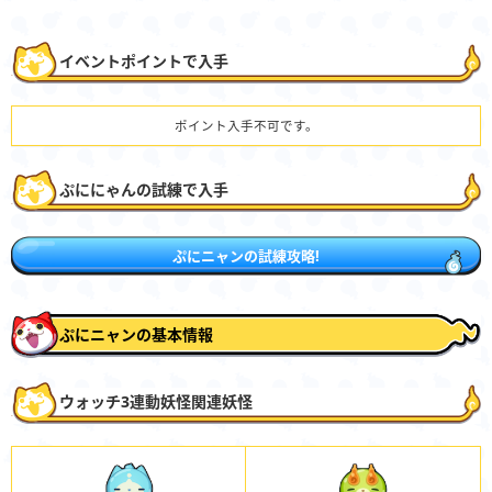
イベントポイントで入手
ポイント入手不可です。
ぷににゃんの試練で入手
ぷにニャンの試練攻略!
ぷにニャンの基本情報
ウォッチ3連動妖怪関連妖怪