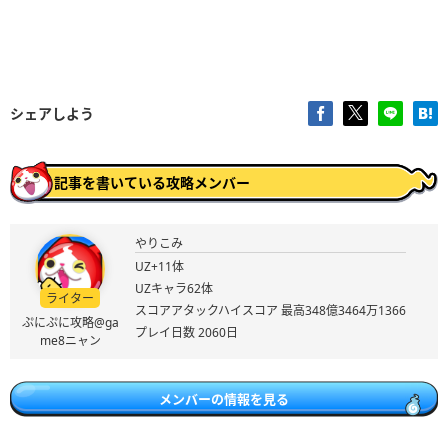
シェアしよう
記事を書いている攻略メンバー
やりこみ
UZ+11体
UZキャラ62体
ライター
スコアアタックハイスコア 最高348億3464万1366
ぷにぷに攻略@ga
プレイ日数 2060日
me8ニャン
メンバーの情報を見る