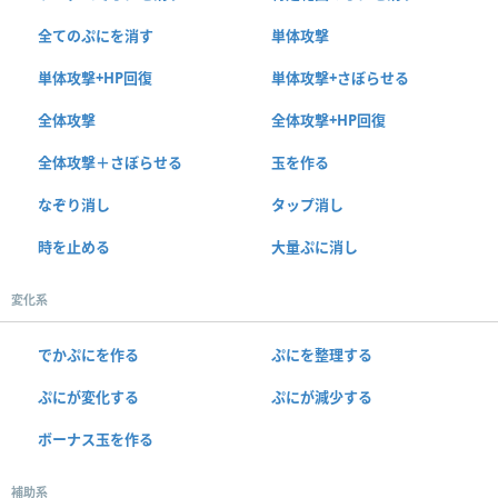
全てのぷにを消す
単体攻撃
単体攻撃+HP回復
単体攻撃+さぼらせる
全体攻撃
全体攻撃+HP回復
全体攻撃＋さぼらせる
玉を作る
なぞり消し
タップ消し
時を止める
大量ぷに消し
変化系
でかぷにを作る
ぷにを整理する
ぷにが変化する
ぷにが減少する
ボーナス玉を作る
補助系