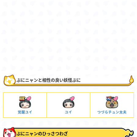
ぷにニャンと相性の良い妖怪ぷに
覚醒ユイ
ユイ
つづらチュン太夫
ぷにニャンのひっさつわざ