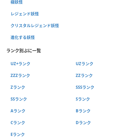
極妖怪
レジェンド妖怪
クリスタルレジェンド妖怪
進化する妖怪
ランク別ぷに一覧
UZ+ランク
UZランク
ZZZランク
ZZランク
Zランク
SSSランク
SSランク
Sランク
Aランク
Bランク
Cランク
Dランク
Eランク