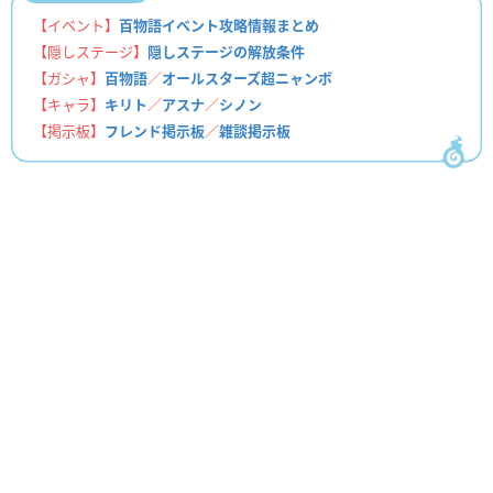
【イベント】
百物語イベント攻略情報まとめ
【隠しステージ】
隠しステージの解放条件
【ガシャ】
百物語
／
オールスターズ超ニャンボ
【キャラ】
キリト
／
アスナ
／
シノン
【掲示板】
フレンド掲示板
／
雑談掲示板