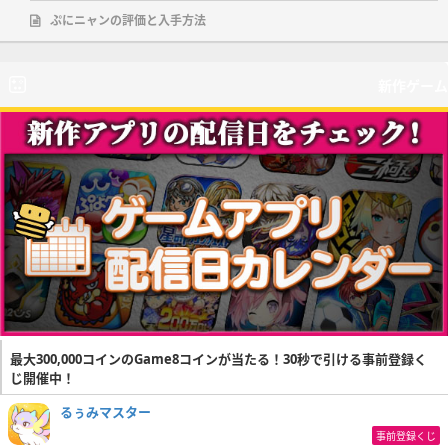
ぷにニャンの評価と入手方法
新作ゲーム
最大300,000コインのGame8コインが当たる！30秒で引ける事前登録く
じ開催中！
るぅみマスター
事前登録くじ