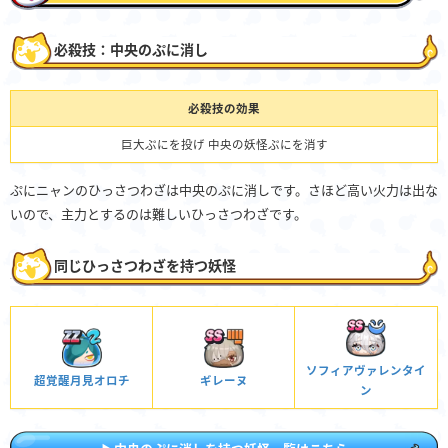
必殺技：中央のぷに消し
必殺技の効果
巨大ぷにを投げ 中央の妖怪ぷにを消す
ぷにニャンのひっさつわざは中央のぷに消しです。さほど高い火力は出な
いので、主力とするのは難しいひっさつわざです。
同じひっさつわざを持つ妖怪
ソフィアヴァレンタイ
超覚醒月見オロチ
ギレーヌ
ン