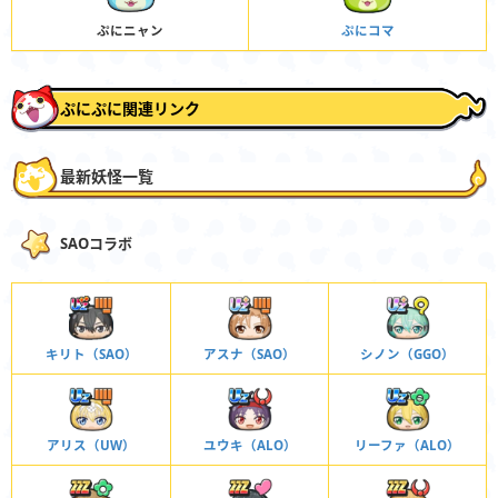
ぷにニャン
ぷにコマ
ぷにぷに関連リンク
最新妖怪一覧
SAOコラボ
キリト（SAO）
アスナ（SAO）
シノン（GGO）
アリス（UW）
ユウキ（ALO）
リーファ（ALO）