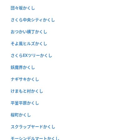
団々坂かくし
さくら中央シティかくし
おつかい横丁かくし
そよ風ヒルズかくし
さくらEXツリーかくし
妖魔界かくし
ナギサキかくし
けまもと村かくし
平釜平原かくし
桜町かくし
スクラップヤードかくし
モーシンデルマートかくし