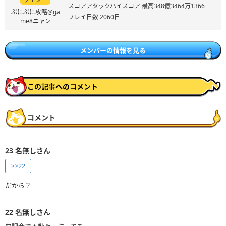
スコアアタックハイスコア 最高348億3464万1366
ぷにぷに攻略@ga
プレイ日数 2060日
me8ニャン
メンバーの情報を見る
この記事へのコメント
コメント
23
名無しさん
>>22
だから？
22
名無しさん