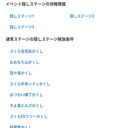
イベント隠しステージの攻略情報
隠しステージ1
隠しステージ2
隠しステージ3
通常ステージの隠しステージ解放条件
さくら住宅街かくし
おおもり山かくし
団々坂かくし
さくら中央シティかくし
おつかい横丁かくし
そよ風ヒルズかくし
さくらEXツリーかくし
妖魔界かくし