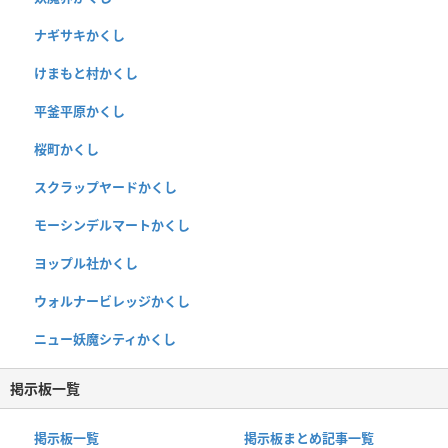
ナギサキかくし
けまもと村かくし
平釜平原かくし
桜町かくし
スクラップヤードかくし
モーシンデルマートかくし
ヨップル社かくし
ウォルナービレッジかくし
ニュー妖魔シティかくし
掲示板一覧
掲示板一覧
掲示板まとめ記事一覧