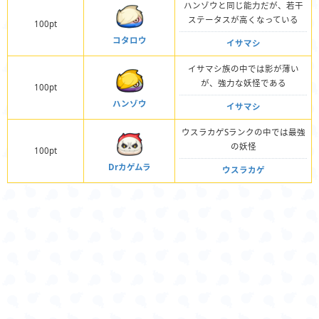
ハンゾウと同じ能力だが、若干
ステータスが高くなっている
100pt
コタロウ
イサマシ
イサマシ族の中では影が薄い
が、強力な妖怪である
100pt
ハンゾウ
イサマシ
ウスラカゲSランクの中では最強
の妖怪
100pt
Drカゲムラ
ウスラカゲ