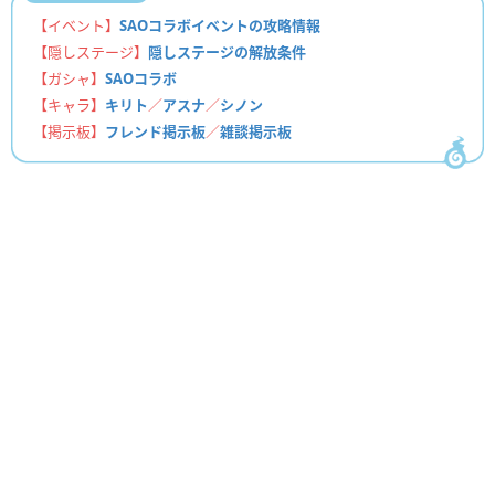
【イベント】
SAOコラボイベントの攻略情報
【隠しステージ】
隠しステージの解放条件
【ガシャ】
SAOコラボ
【キャラ】
キリト
／
アスナ
／
シノン
【掲示板】
フレンド掲示板
／
雑談掲示板