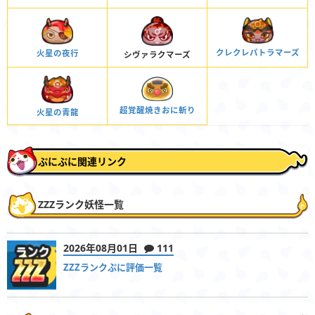
クレクレパトラマーズ
火星の夜行
シヴァラクマーズ
超覚醒焼きおに斬り
火星の青龍
ぷにぷに関連リンク
ZZZランク妖怪一覧
2026年08月01日
111
ZZZランクぷに評価一覧