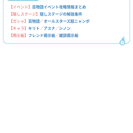
【イベント】
百物語イベント攻略情報まとめ
【隠しステージ】
隠しステージの解放条件
【ガシャ】
百物語
／
オールスターズ超ニャンボ
【キャラ】
キリト
／
アスナ
／
シノン
【掲示板】
フレンド掲示板
／
雑談掲示板