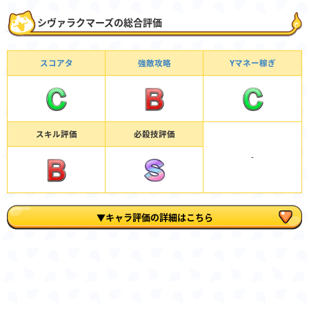
シヴァラクマーズの総合評価
スコアタ
強敵攻略
Yマネー稼ぎ
スキル評価
必殺技評価
-
▼キャラ評価の詳細はこちら