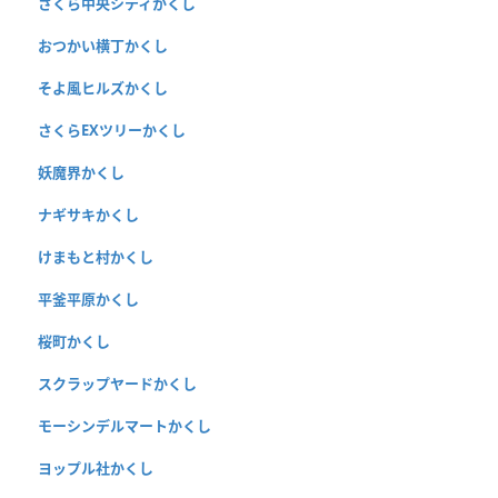
さくら中央シティかくし
おつかい横丁かくし
そよ風ヒルズかくし
さくらEXツリーかくし
妖魔界かくし
ナギサキかくし
けまもと村かくし
平釜平原かくし
桜町かくし
スクラップヤードかくし
モーシンデルマートかくし
ヨップル社かくし