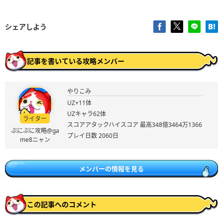
シェアしよう
記事を書いている攻略メンバー
やりこみ
UZ+11体
UZキャラ62体
ライター
スコアアタックハイスコア 最高348億3464万1366
ぷにぷに攻略@ga
プレイ日数 2060日
me8ニャン
メンバーの情報を見る
この記事へのコメント