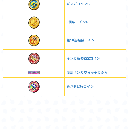
ギンガコインG
9周年コインG
超10連福袋コイン
ギンガ新参ZZZコイン
復刻ギンガウォッチガシャ
めざせUZ+コイン