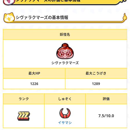
シヴァラクマーズの基本情報
妖怪名
シヴァラクマーズ
最大HP
最大こうげき
1226
1289
ランク
しゅぞく
評価
7.5/10.0
イサマシ