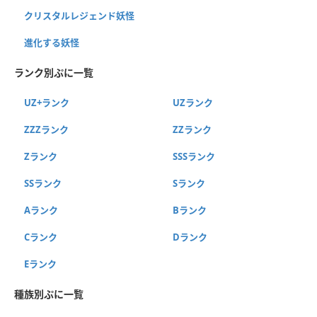
クリスタルレジェンド妖怪
進化する妖怪
ランク別ぷに一覧
UZ+ランク
UZランク
ZZZランク
ZZランク
Zランク
SSSランク
SSランク
Sランク
Aランク
Bランク
Cランク
Dランク
Eランク
種族別ぷに一覧