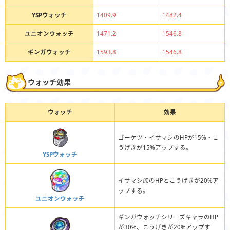
YSPウォッチ
1409.9
1482.4
ユニオンウォッチ
1471.2
1546.8
ギンガウォッチ
1593.8
1546.8
ウォッチ効果
ウォッチ
効果
ゴーケツ・イサマシのHPが15%・こ
うげきが15%アップする。
YSPウォッチ
イサマシ族のHPとこうげきが20%ア
ップする。
ユニオンウォッチ
ギンガウォッチシリーズキャラのHP
が30%、こうげきが20%アップす