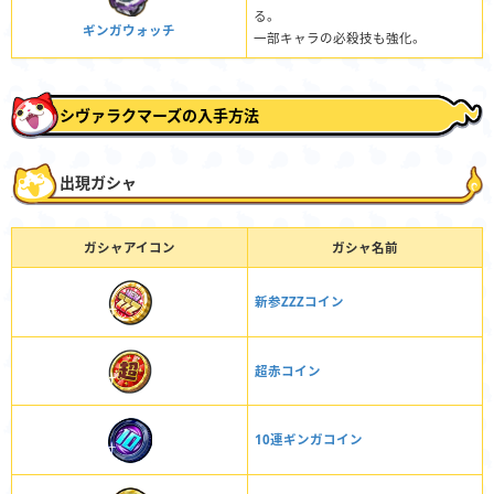
る。
ギンガウォッチ
一部キャラの必殺技も強化。
シヴァラクマーズの入手方法
出現ガシャ
ガシャアイコン
ガシャ名前
新参ZZZコイン
超赤コイン
10連ギンガコイン