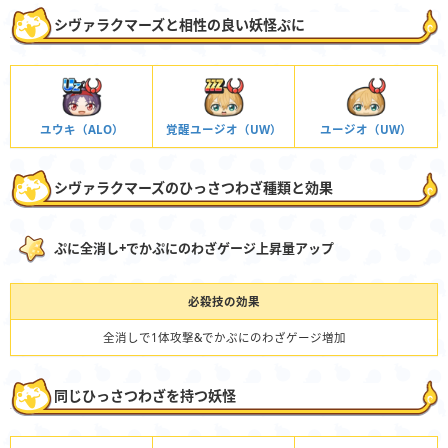
シヴァラクマーズと相性の良い妖怪ぷに
ユウキ（ALO）
覚醒ユージオ（UW）
ユージオ（UW）
シヴァラクマーズのひっさつわざ種類と効果
ぷに全消し+でかぷにのわざゲージ上昇量アップ
必殺技の効果
全消しで1体攻撃&でかぷにのわざゲージ増加
同じひっさつわざを持つ妖怪