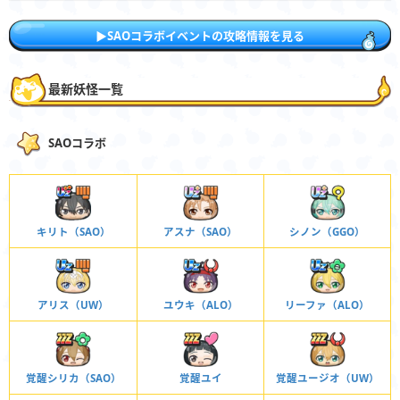
▶︎SAOコラボイベントの攻略情報を見る
最新妖怪一覧
SAOコラボ
キリト（SAO）
アスナ（SAO）
シノン（GGO）
アリス（UW）
ユウキ（ALO）
リーファ（ALO）
覚醒シリカ（SAO）
覚醒ユイ
覚醒ユージオ（UW）