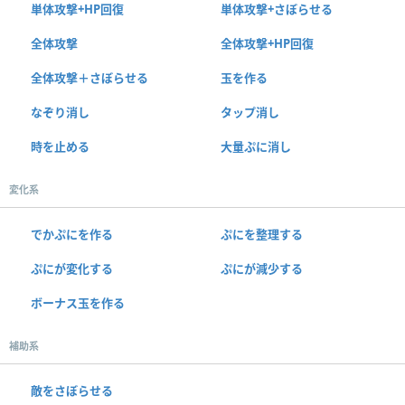
単体攻撃+HP回復
単体攻撃+さぼらせる
全体攻撃
全体攻撃+HP回復
全体攻撃＋さぼらせる
玉を作る
なぞり消し
タップ消し
時を止める
大量ぷに消し
変化系
でかぷにを作る
ぷにを整理する
ぷにが変化する
ぷにが減少する
ボーナス玉を作る
補助系
敵をさぼらせる