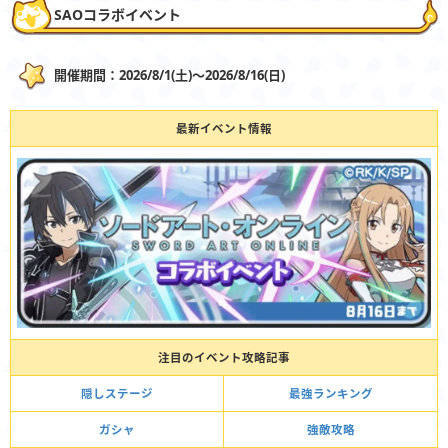
SAOコラボイベント
開催期間：2026/8/1(土)〜2026/8/16(日)
最新イベント情報
注目のイベント攻略記事
隠しステージ
最強ランキング
ガシャ
強敵攻略