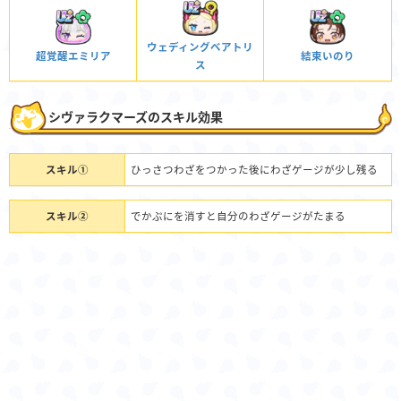
ウェディングベアトリ
超覚醒エミリア
結束いのり
ス
シヴァラクマーズのスキル効果
スキル①
ひっさつわざをつかった後にわざゲージが少し残る
スキル②
でかぷにを消すと自分のわざゲージがたまる