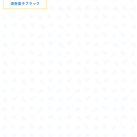
酒呑童子ブラック