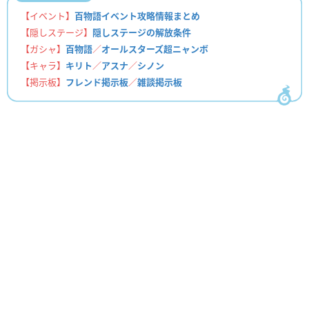
【イベント】
百物語イベント攻略情報まとめ
【隠しステージ】
隠しステージの解放条件
【ガシャ】
百物語
／
オールスターズ超ニャンボ
【キャラ】
キリト
／
アスナ
／
シノン
【掲示板】
フレンド掲示板
／
雑談掲示板