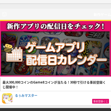
新作ゲーム
最大300,000コインのGame8コインが当たる！30秒で引ける事前登録く
じ開催中！
るぅみマスター
事前登録くじ