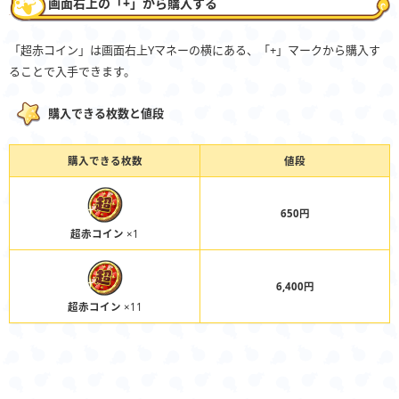
画面右上の「+」から購入する
「超赤コイン」は画面右上Yマネーの横にある、「+」マークから購入す
ることで入手できます。
購入できる枚数と値段
購入できる枚数
値段
650円
超赤コイン
×1
6,400円
超赤コイン
×11