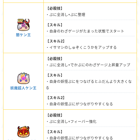
【必殺技】
・ぷに全消し+ぷに整理
【スキル】
・自身のわざゲージがたまった状態でスタート
闇ケン王
【スキル2】
・イサマシのしゅぞくこうかをアップする
【必殺技】
・ぷに全消し+でかぷにのわざゲージ上昇量アップ
【スキル】
・自身の妖怪ぷにをつなげるとふだんより大きくな
る
妖魔超人ケン王
【スキル2】
・自身の妖怪ぷにがつながりやすくなる
【必殺技】
・ぷに全消し+フィーバー強化
【スキル】
・自身の妖怪ぷにがつながりやすくなる