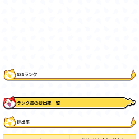
SSSランク
ランク毎の排出率一覧
排出率