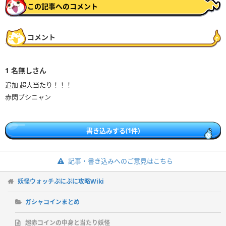
この記事へのコメント
コメント
1
名無しさん
追加 超大当たり！！！
赤閃ブシニャン
書き込みする(1件)
記事・書き込みへのご意見はこちら
妖怪ウォッチぷにぷに攻略Wiki
ガシャコインまとめ
超赤コインの中身と当たり妖怪