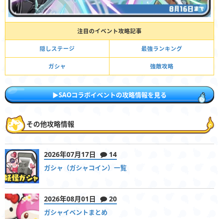
注目のイベント攻略記事
隠しステージ
最強ランキング
ガシャ
強敵攻略
▶︎SAOコラボイベントの攻略情報を見る
その他攻略情報
2026年07月17日
14
ガシャ（ガシャコイン）一覧
2026年08月01日
20
ガシャイベントまとめ