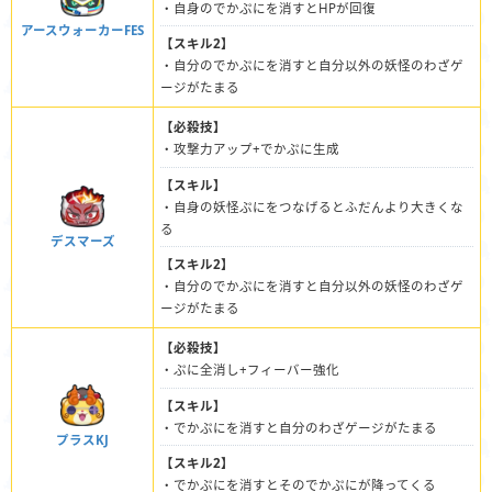
・自身のでかぷにを消すとHPが回復
アースウォーカーFES
【スキル2】
・自分のでかぷにを消すと自分以外の妖怪のわざゲ
ージがたまる
【必殺技】
・攻撃力アップ+でかぷに生成
【スキル】
・自身の妖怪ぷにをつなげるとふだんより大きくな
る
デスマーズ
【スキル2】
・自分のでかぷにを消すと自分以外の妖怪のわざゲ
ージがたまる
【必殺技】
・ぷに全消し+フィーバー強化
【スキル】
・でかぷにを消すと自分のわざゲージがたまる
プラスKJ
【スキル2】
・でかぷにを消すとそのでかぷにが降ってくる