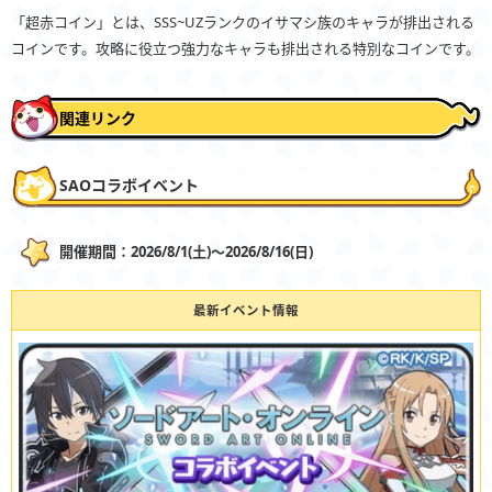
「超赤コイン」とは、SSS~UZランクのイサマシ族のキャラが排出される
コインです。攻略に役立つ強力なキャラも排出される特別なコインです。
関連リンク
SAOコラボイベント
開催期間：2026/8/1(土)〜2026/8/16(日)
最新イベント情報