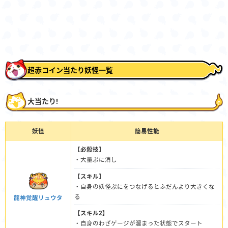
超赤コイン当たり妖怪一覧
大当たり!
妖怪
簡易性能
【必殺技】
・大量ぷに消し
【スキル】
・自身の妖怪ぷにをつなげるとふだんより大きくな
る
龍神覚醒リュウタ
【スキル2】
・自身のわざゲージが溜まった状態でスタート