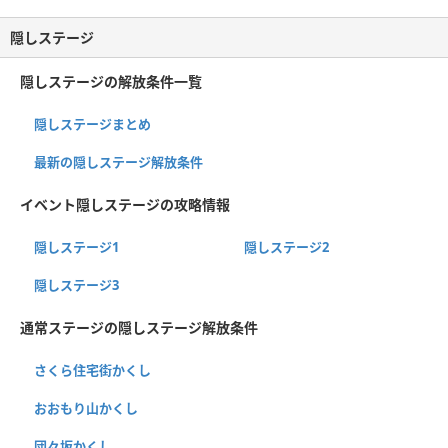
隠しステージ
隠しステージの解放条件一覧
隠しステージまとめ
最新の隠しステージ解放条件
イベント隠しステージの攻略情報
隠しステージ1
隠しステージ2
隠しステージ3
通常ステージの隠しステージ解放条件
さくら住宅街かくし
おおもり山かくし
団々坂かくし