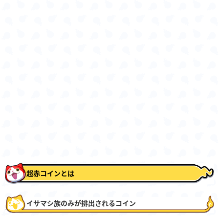
超赤コインとは
イサマシ族のみが排出されるコイン