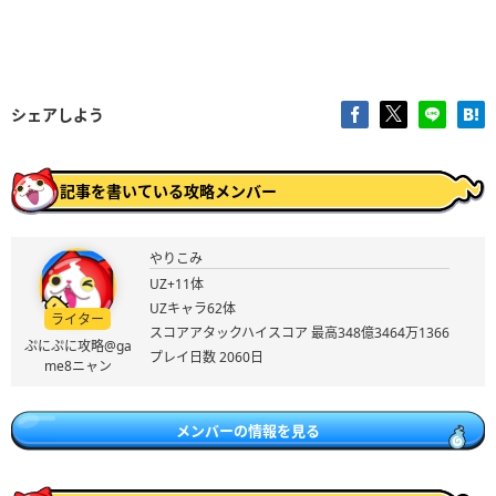
シェアしよう
記事を書いている攻略メンバー
やりこみ
UZ+11体
UZキャラ62体
ライター
スコアアタックハイスコア 最高348億3464万1366
ぷにぷに攻略@ga
プレイ日数 2060日
me8ニャン
メンバーの情報を見る