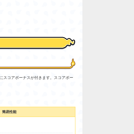
怪にスコアボーナスが付きます。スコアボー
簡易性能