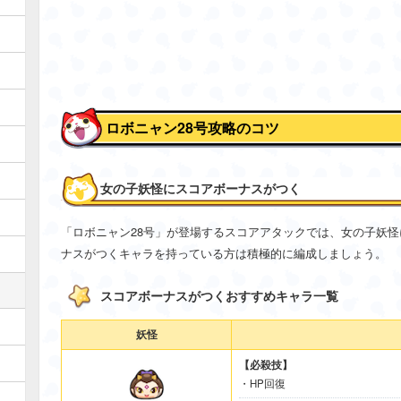
ロボニャン28号攻略のコツ
女の子妖怪にスコアボーナスがつく
「ロボニャン28号」が登場するスコアアタックでは、女の子妖
ナスがつくキャラを持っている方は積極的に編成しましょう。
スコアボーナスがつくおすすめキャラ一覧
妖怪
【必殺技】
・HP回復