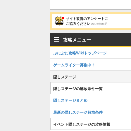
サイト改善のアンケートに
ご協力ください
2026年08月
攻略メニュー
ぷにぷに攻略Wikiトップページ
ゲームライター募集中！
隠しステージ
隠しステージの解放条件一覧
隠しステージまとめ
最新の隠しステージ解放条件
イベント隠しステージの攻略情報