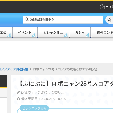
ポイ
示板
イベント
ガシャシミュ
ガシャ
最強ラン
コアアタック関連情報
ロボニャン28号スコアタの攻略とおすすめ妖怪
【ぷにぷに】ロボニャン28号スコア
妖怪ウォッチぷにぷに攻略班
最終更新日：2026.08.01 02:09
ピックアップ情報