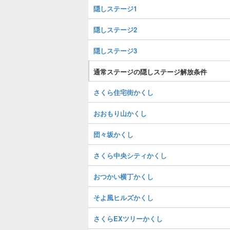
隠しステージ1
隠しステージ2
隠しステージ3
通常ステージの隠しステージ解放条件
さくら住宅街かくし
おおもり山かくし
団々坂かくし
さくら中央シティかくし
おつかい横丁かくし
そよ風ヒルズかくし
さくらEXツリーかくし