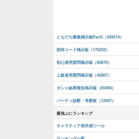
ともだち募集掲示板Part3（439314）
招待コード掲示板（170252）
初心者用質問掲示板（80870）
上級者用質問掲示板（42807）
ガシャ結果報告掲示板（65493）
パーティ診断・考察板（12007）
最強ぷにランキング
キャラティア表作成ツール
ランキング一覧