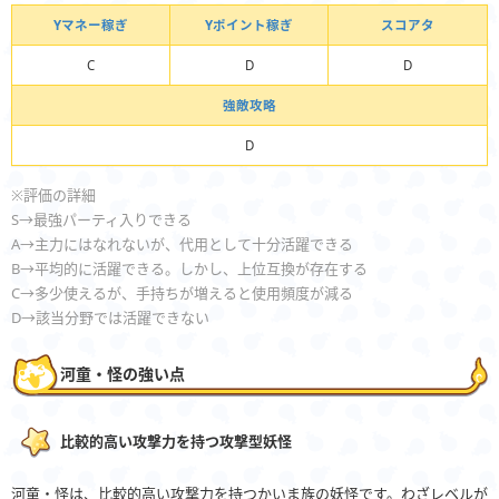
Yマネー稼ぎ
Yポイント稼ぎ
スコアタ
C
D
D
強敵攻略
D
※評価の詳細
S→最強パーティ入りできる
A→主力にはなれないが、代用として十分活躍できる
B→平均的に活躍できる。しかし、上位互換が存在する
C→多少使えるが、手持ちが増えると使用頻度が減る
D→該当分野では活躍できない
河童・怪の強い点
比較的高い攻撃力を持つ攻撃型妖怪
河童・怪は、比較的高い攻撃力を持つかいま族の妖怪です。わざレベルが