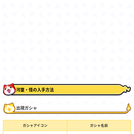
河童・怪の入手方法
出現ガシャ
ガシャアイコン
ガシャ名前