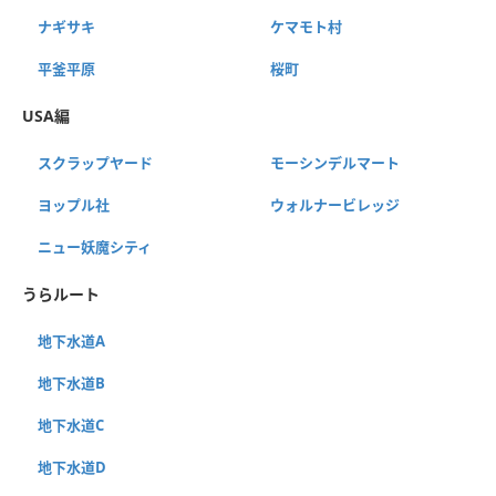
ナギサキ
ケマモト村
平釜平原
桜町
USA編
スクラップヤード
モーシンデルマート
ヨップル社
ウォルナービレッジ
ニュー妖魔シティ
うらルート
地下水道A
地下水道B
地下水道C
地下水道D