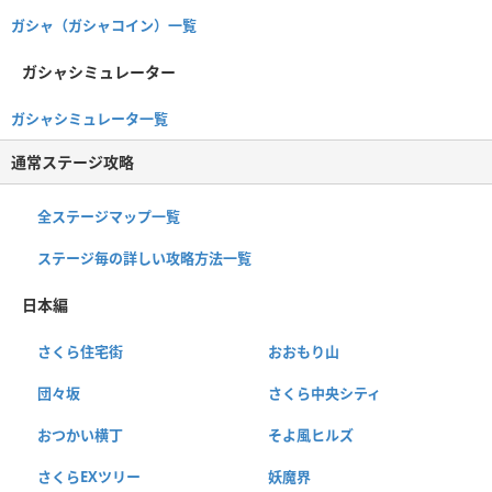
ガシャ（ガシャコイン）一覧
ガシャシミュレーター
ガシャシミュレータ一覧
通常ステージ攻略
全ステージマップ一覧
ステージ毎の詳しい攻略方法一覧
日本編
さくら住宅街
おおもり山
団々坂
さくら中央シティ
おつかい横丁
そよ風ヒルズ
さくらEXツリー
妖魔界