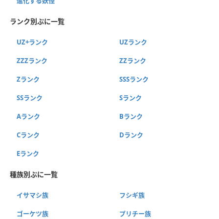
進化する妖怪
ランク別ぷに一覧
UZ+ランク
UZランク
ZZZランク
ZZランク
Zランク
SSSランク
SSランク
Sランク
Aランク
Bランク
Cランク
Dランク
Eランク
種族別ぷに一覧
イサマシ族
フシギ族
ゴーケツ族
プリチー族