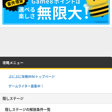
攻略メニュー
ぷにぷに攻略Wikiトップページ
ゲームライター募集中！
隠しステージ
隠しステージの解放条件一覧