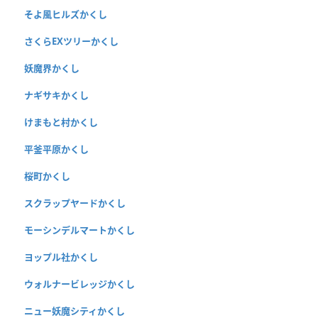
そよ風ヒルズかくし
さくらEXツリーかくし
妖魔界かくし
ナギサキかくし
けまもと村かくし
平釜平原かくし
桜町かくし
スクラップヤードかくし
モーシンデルマートかくし
ヨップル社かくし
ウォルナービレッジかくし
ニュー妖魔シティかくし