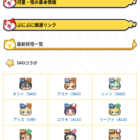
河童・怪の基本情報
ぷにぷに関連リンク
最新妖怪一覧
SAOコラボ
キリト（SAO）
アスナ（SAO）
シノン（GGO）
アリス（UW）
ユウキ（ALO）
リーファ（ALO）