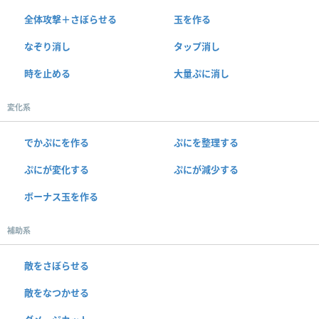
全体攻撃＋さぼらせる
玉を作る
なぞり消し
タップ消し
時を止める
大量ぷに消し
変化系
でかぷにを作る
ぷにを整理する
ぷにが変化する
ぷにが減少する
ボーナス玉を作る
補助系
敵をさぼらせる
敵をなつかせる