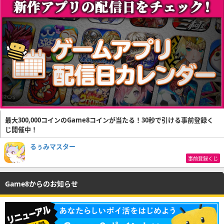
最大300,000コインのGame8コインが当たる！30秒で引ける事前登録く
じ開催中！
るぅみマスター
事前登録くじ
Game8からのお知らせ