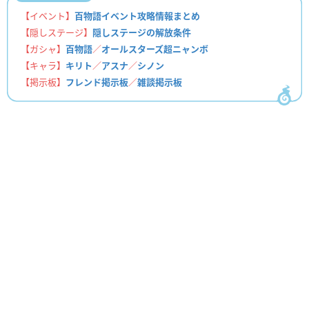
【イベント】
百物語イベント攻略情報まとめ
【隠しステージ】
隠しステージの解放条件
【ガシャ】
百物語
／
オールスターズ超ニャンボ
【キャラ】
キリト
／
アスナ
／
シノン
【掲示板】
フレンド掲示板
／
雑談掲示板