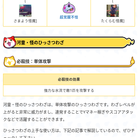
[
[
超覚醒不怪
さまよう怪魔]
たくらむ怪魔]
河童・怪のひっさつわざ
必殺技：単体攻撃
必殺技の効果
強力な水流で敵1匹を攻撃する
河童・怪のひっさつわざは、単体攻撃のひっさつわざです。わざレベルが
上がると非常に威力がまし、連発することでYマネー稼ぎやスコアアタッ
クなどで活躍することができます。
ひっさつわざの上手な使い方は、下記の記事で解説しているので、ぜひチ
ェックして下さい。