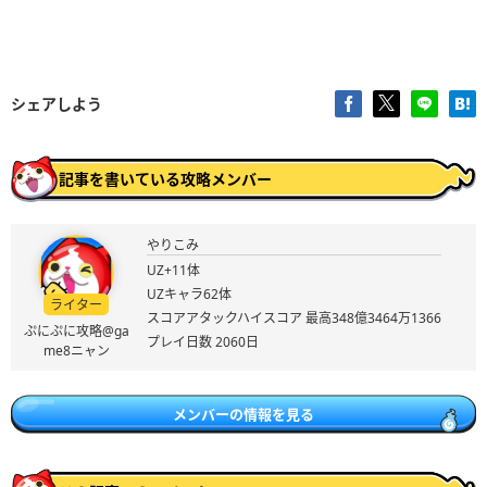
シェアしよう
記事を書いている攻略メンバー
やりこみ
UZ+11体
UZキャラ62体
ライター
スコアアタックハイスコア 最高348億3464万1366
ぷにぷに攻略@ga
プレイ日数 2060日
me8ニャン
メンバーの情報を見る