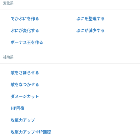
変化系
でかぷにを作る
ぷにを整理する
ぷにが変化する
ぷにが減少する
ボーナス玉を作る
補助系
敵をさぼらせる
敵をなつかせる
ダメージカット
HP回復
攻撃力アップ
攻撃力アップ+HP回復