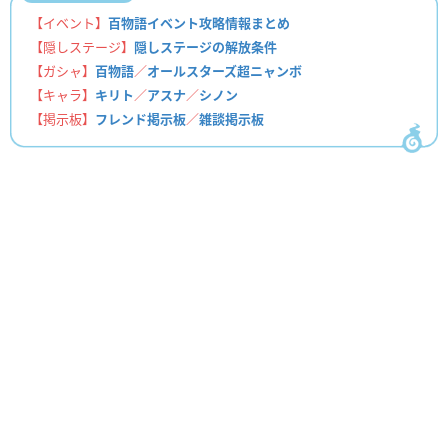
【イベント】
百物語イベント攻略情報まとめ
【隠しステージ】
隠しステージの解放条件
【ガシャ】
百物語
／
オールスターズ超ニャンボ
【キャラ】
キリト
／
アスナ
／
シノン
【掲示板】
フレンド掲示板
／
雑談掲示板