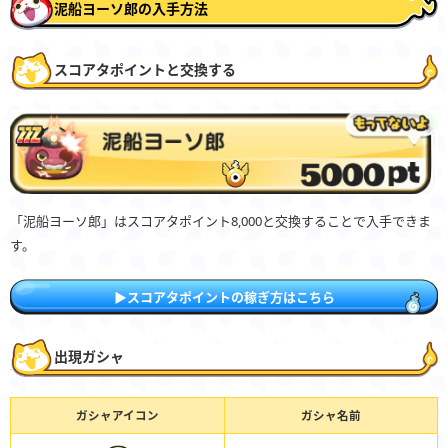
泥船ヨーソ郎の入手方法
スコアタポイントと交換する
「泥船ヨーソ郎」はスコアタポイント8,000と交換することで入手できま
す。
▶スコアタポイントの稼ぎ方はこちら
出現ガシャ
ガシャアイコン
ガシャ名前