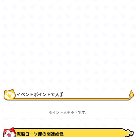
イベントポイントで入手
ポイント入手不可です。
泥船ヨーソ郎の関連妖怪