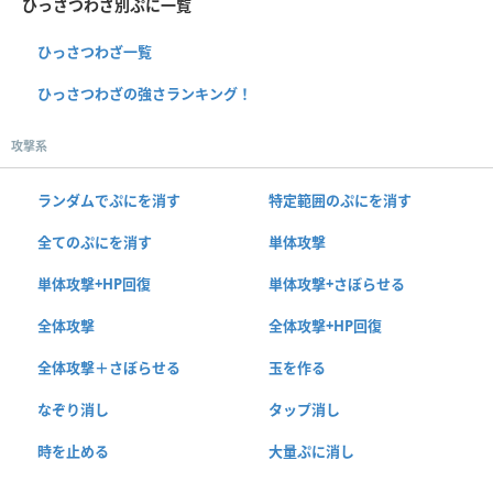
ひっさつわざ別ぷに一覧
ひっさつわざ一覧
ひっさつわざの強さランキング！
攻撃系
ランダムでぷにを消す
特定範囲のぷにを消す
全てのぷにを消す
単体攻撃
単体攻撃+HP回復
単体攻撃+さぼらせる
全体攻撃
全体攻撃+HP回復
全体攻撃＋さぼらせる
玉を作る
なぞり消し
タップ消し
時を止める
大量ぷに消し