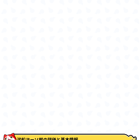
泥船ヨーソ郎の評価と基本情報