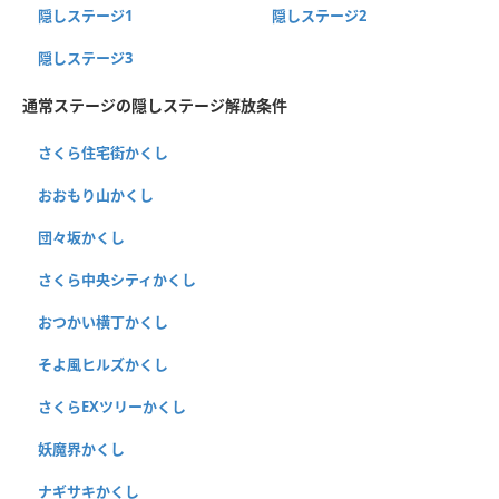
隠しステージ1
隠しステージ2
隠しステージ3
通常ステージの隠しステージ解放条件
さくら住宅街かくし
おおもり山かくし
団々坂かくし
さくら中央シティかくし
おつかい横丁かくし
そよ風ヒルズかくし
さくらEXツリーかくし
妖魔界かくし
ナギサキかくし