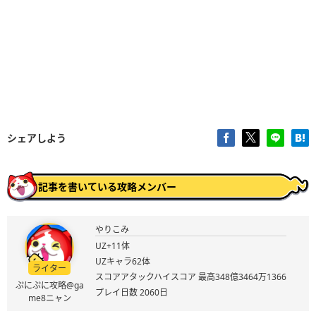
シェアしよう
記事を書いている攻略メンバー
やりこみ
UZ+11体
UZキャラ62体
ライター
スコアアタックハイスコア 最高348億3464万1366
ぷにぷに攻略@ga
プレイ日数 2060日
me8ニャン