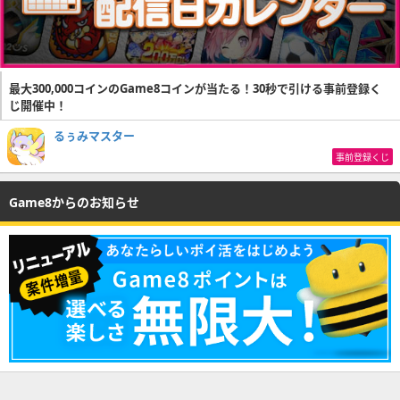
最大300,000コインのGame8コインが当たる！30秒で引ける事前登録く
じ開催中！
るぅみマスター
事前登録くじ
Game8からのお知らせ