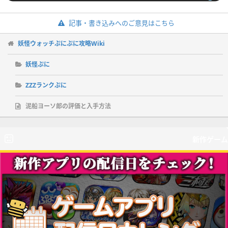
記事・書き込みへのご意見はこちら
妖怪ウォッチぷにぷに攻略Wiki
妖怪ぷに
ZZZランクぷに
泥船ヨーソ郎の評価と入手方法
新作ゲーム