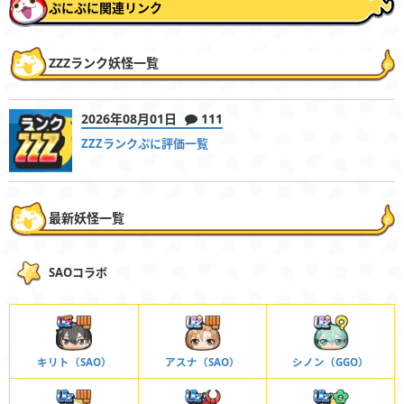
ぷにぷに関連リンク
ZZZランク妖怪一覧
2026年08月01日
111
ZZZランクぷに評価一覧
最新妖怪一覧
SAOコラボ
キリト（SAO）
アスナ（SAO）
シノン（GGO）