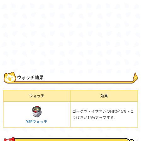
ウォッチ効果
ウォッチ
効果
ゴーケツ・イサマシのHPが15%・こ
うげきが15%アップする。
YSPウォッチ