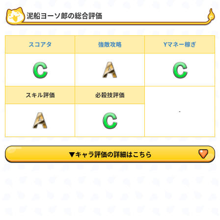
泥船ヨーソ郎の総合評価
スコアタ
強敵攻略
Yマネー稼ぎ
スキル評価
必殺技評価
-
▼キャラ評価の詳細はこちら