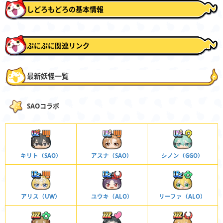
しどろもどろの基本情報
ぷにぷに関連リンク
最新妖怪一覧
SAOコラボ
キリト（SAO）
アスナ（SAO）
シノン（GGO）
アリス（UW）
ユウキ（ALO）
リーファ（ALO）