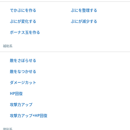
でかぷにを作る
ぷにを整理する
ぷにが変化する
ぷにが減少する
ボーナス玉を作る
補助系
敵をさぼらせる
敵をなつかせる
ダメージカット
HP回復
攻撃力アップ
攻撃力アップ+HP回復
便利系