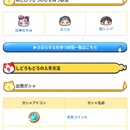
碇シンジ
スバル
石神のぞみ
▶さぼらせるを持つ妖怪一覧はこちら
しどろもどろの入手方法
出現ガシャ
ガシャアイコン
ガシャ名前
水色コインG