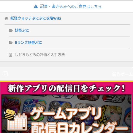
記事・書き込みへのご意見はこちら
妖怪ウォッチぷにぷに攻略Wiki
妖怪ぷに
Bランク妖怪ぷに
しどろもどろの評価と入手方法
新作ゲーム