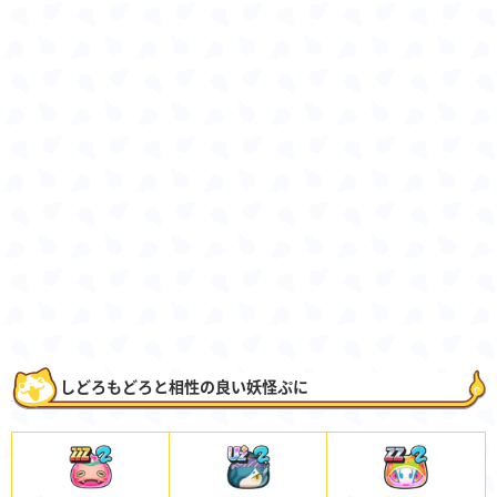
しどろもどろと相性の良い妖怪ぷに