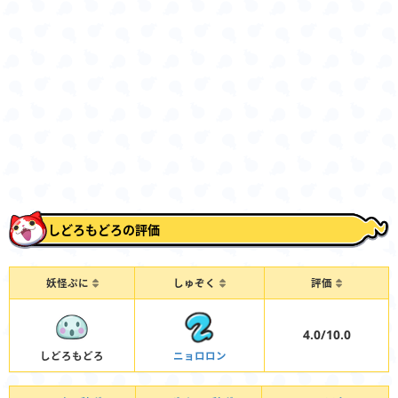
しどろもどろの評価
妖怪ぷに
しゅぞく
評価
4.0/10.0
しどろもどろ
ニョロロン