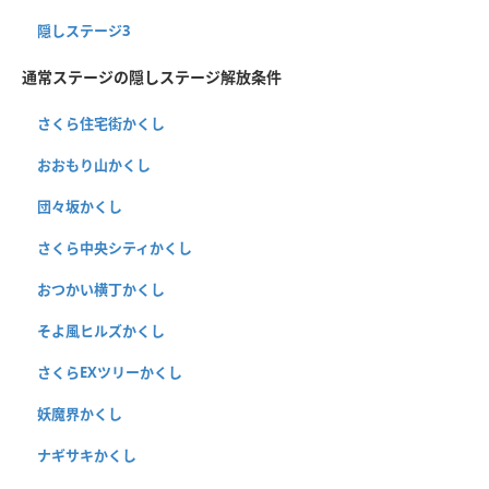
隠しステージ3
通常ステージの隠しステージ解放条件
さくら住宅街かくし
おおもり山かくし
団々坂かくし
さくら中央シティかくし
おつかい横丁かくし
そよ風ヒルズかくし
さくらEXツリーかくし
妖魔界かくし
ナギサキかくし