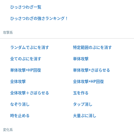
ひっさつわざ一覧
ひっさつわざの強さランキング！
攻撃系
ランダムでぷにを消す
特定範囲のぷにを消す
全てのぷにを消す
単体攻撃
単体攻撃+HP回復
単体攻撃+さぼらせる
全体攻撃
全体攻撃+HP回復
全体攻撃＋さぼらせる
玉を作る
なぞり消し
タップ消し
時を止める
大量ぷに消し
変化系