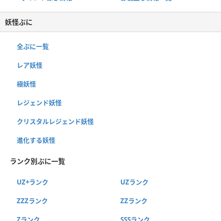
妖怪ぷに
全ぷに一覧
レア妖怪
極妖怪
レジェンド妖怪
クリスタルレジェンド妖怪
進化する妖怪
ランク別ぷに一覧
UZ+ランク
UZランク
ZZZランク
ZZランク
Zランク
SSSランク