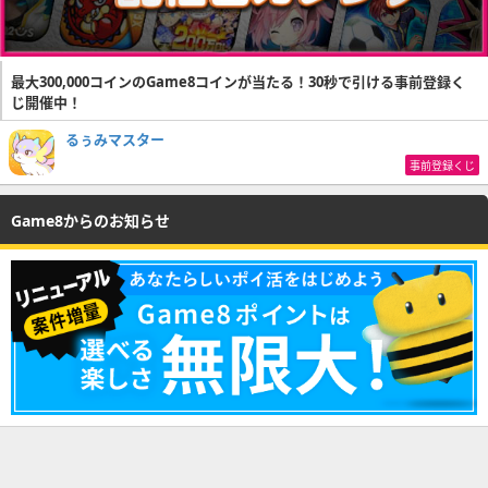
最大300,000コインのGame8コインが当たる！30秒で引ける事前登録く
じ開催中！
るぅみマスター
事前登録くじ
Game8からのお知らせ