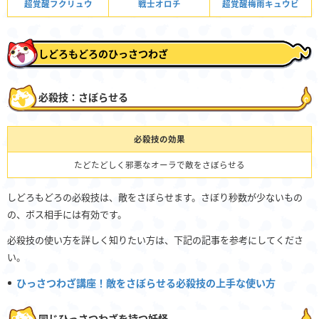
超覚醒フクリュウ
戦士オロチ
超覚醒梅雨キュウビ
しどろもどろのひっさつわざ
必殺技：さぼらせる
必殺技の効果
たどたどしく邪悪なオーラで敵をさぼらせる
しどろもどろの必殺技は、敵をさぼらせます。さぼり秒数が少ないもの
の、ボス相手には有効です。
必殺技の使い方を詳しく知りたい方は、下記の記事を参考にしてくださ
い。
ひっさつわざ講座！敵をさぼらせる必殺技の上手な使い方
同じひっさつわざを持つ妖怪