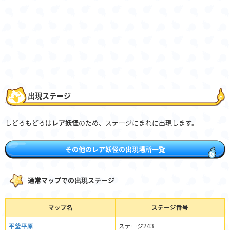
出現ステージ
しどろもどろは
レア妖怪
のため、ステージにまれに出現します。
その他のレア妖怪の出現場所一覧
通常マップでの出現ステージ
マップ名
ステージ番号
平釜平原
ステージ243