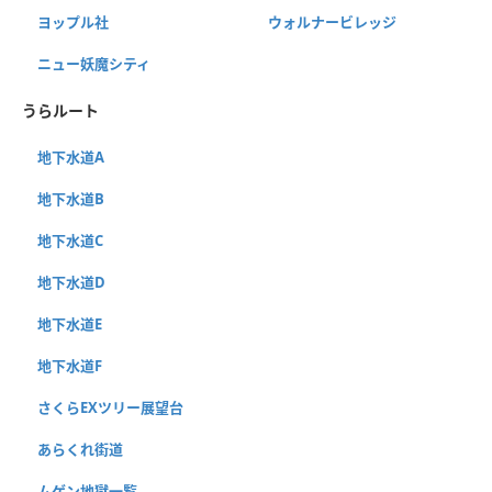
ヨップル社
ウォルナービレッジ
ニュー妖魔シティ
うらルート
地下水道A
地下水道B
地下水道C
地下水道D
地下水道E
地下水道F
さくらEXツリー展望台
あらくれ街道
ムゲン地獄一覧