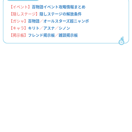
【イベント】
百物語イベント攻略情報まとめ
【隠しステージ】
隠しステージの解放条件
【ガシャ】
百物語
／
オールスターズ超ニャンボ
【キャラ】
キリト
／
アスナ
／
シノン
【掲示板】
フレンド掲示板
／
雑談掲示板