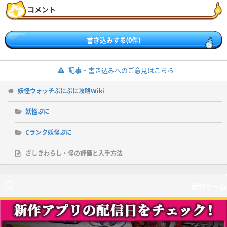
コメント
書き込みする(0件)
記事・書き込みへのご意見はこちら
妖怪ウォッチぷにぷに攻略Wiki
妖怪ぷに
Cランク妖怪ぷに
ざしきわらし・怪の評価と入手方法
新作ゲーム