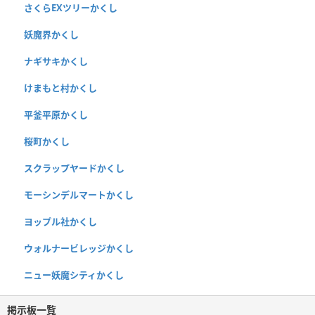
さくらEXツリーかくし
妖魔界かくし
ナギサキかくし
けまもと村かくし
平釜平原かくし
桜町かくし
スクラップヤードかくし
モーシンデルマートかくし
ヨップル社かくし
ウォルナービレッジかくし
ニュー妖魔シティかくし
掲示板一覧