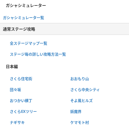
ガシャシミュレーター
ガシャシミュレータ一覧
通常ステージ攻略
全ステージマップ一覧
ステージ毎の詳しい攻略方法一覧
日本編
さくら住宅街
おおもり山
団々坂
さくら中央シティ
おつかい横丁
そよ風ヒルズ
さくらEXツリー
妖魔界
ナギサキ
ケマモト村