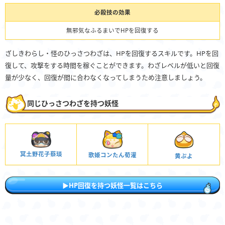
必殺技の効果
無邪気なふるまいでHPを回復する
ざしきわらし・怪のひっさつわざは、HPを回復するスキルです。HPを回
復して、攻撃をする時間を稼ぐことができます。わざレベルが低いと回復
量が少なく、回復が間に合わなくなってしまうため注意しましょう。
同じひっさつわざを持つ妖怪
冥土野花子蔡琰
歌姫コンたん荀灌
黄ぷよ
▶HP回復を持つ妖怪一覧はこちら