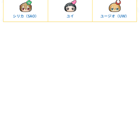
シリカ（SAO）
ユイ
ユージオ（UW）