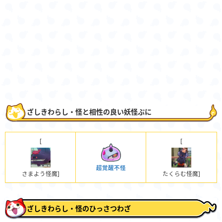
ざしきわらし・怪と相性の良い妖怪ぷに
[
[
超覚醒不怪
さまよう怪魔]
たくらむ怪魔]
ざしきわらし・怪のひっさつわざ