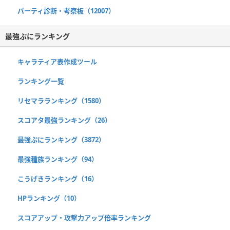
パーティ診断・考察板（12007）
最強ぷにランキング
キャラティア表作成ツール
ランキング一覧
リセマラランキング（1580）
スコアタ最強ランキング（26）
最強ぷにランキング（3872）
最強種族ランキング（94）
こうげきランキング（16）
HPランキング（10）
スコアアップ・攻撃力アップ倍率ランキング