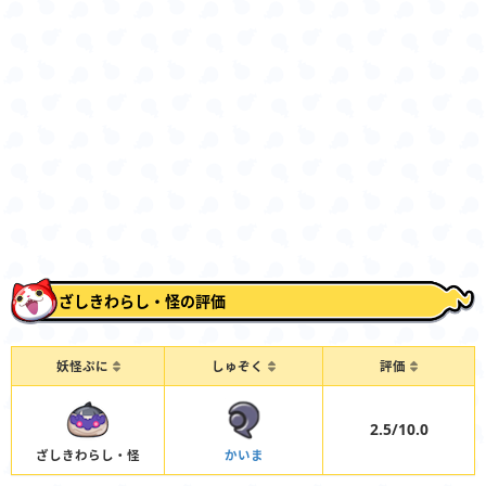
ざしきわらし・怪の評価
妖怪ぷに
しゅぞく
評価
2.5/10.0
ざしきわらし・怪
かいま