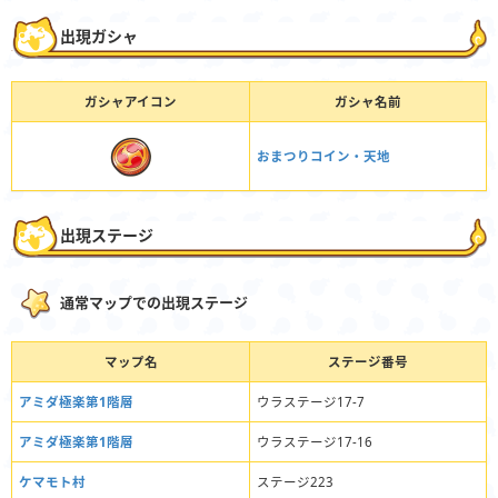
出現ガシャ
ガシャアイコン
ガシャ名前
おまつりコイン・天地
出現ステージ
通常マップでの出現ステージ
マップ名
ステージ番号
アミダ極楽第1階層
ウラステージ17-7
アミダ極楽第1階層
ウラステージ17-16
ケマモト村
ステージ223