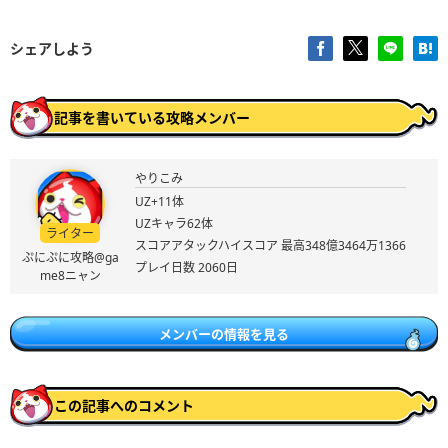
シェアしよう
記事を書いている攻略メンバー
やりこみ
UZ+11体
UZキャラ62体
ライター
スコアアタックハイスコア 最高348億3464万1366
ぷにぷに攻略@ga
プレイ日数 2060日
me8ニャン
メンバーの情報を見る
この記事へのコメント