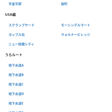
平釜平原
桜町
USA編
スクラップヤード
モーシンデルマート
ヨップル社
ウォルナービレッジ
ニュー妖魔シティ
うらルート
地下水道A
地下水道B
地下水道C
地下水道D
地下水道E