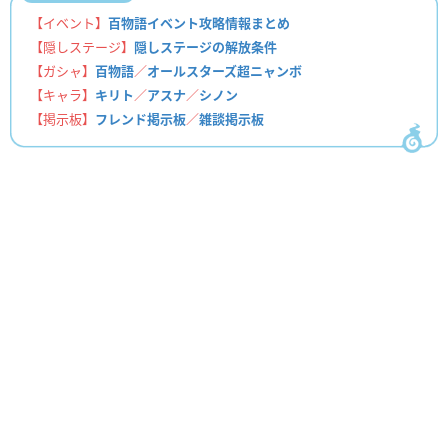
【イベント】
百物語イベント攻略情報まとめ
【隠しステージ】
隠しステージの解放条件
【ガシャ】
百物語
／
オールスターズ超ニャンボ
【キャラ】
キリト
／
アスナ
／
シノン
【掲示板】
フレンド掲示板
／
雑談掲示板