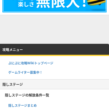
攻略メニュー
ぷにぷに攻略Wikiトップページ
ゲームライター募集中！
隠しステージ
隠しステージの解放条件一覧
隠しステージまとめ