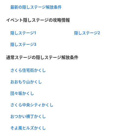
最新の隠しステージ解放条件
イベント隠しステージの攻略情報
隠しステージ1
隠しステージ2
隠しステージ3
通常ステージの隠しステージ解放条件
さくら住宅街かくし
おおもり山かくし
団々坂かくし
さくら中央シティかくし
おつかい横丁かくし
そよ風ヒルズかくし