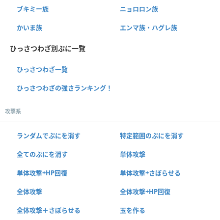
ブキミー族
ニョロロン族
かいま族
エンマ族・ハグレ族
ひっさつわざ別ぷに一覧
ひっさつわざ一覧
ひっさつわざの強さランキング！
攻撃系
ランダムでぷにを消す
特定範囲のぷにを消す
全てのぷにを消す
単体攻撃
単体攻撃+HP回復
単体攻撃+さぼらせる
全体攻撃
全体攻撃+HP回復
全体攻撃＋さぼらせる
玉を作る