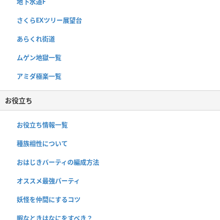
地下水道F
さくらEXツリー展望台
あらくれ街道
ムゲン地獄一覧
アミダ極楽一覧
お役立ち
お役立ち情報一覧
種族相性について
おはじきバーティの編成方法
オススメ最強パーティ
妖怪を仲間にするコツ
暇なときはなにをすべき？