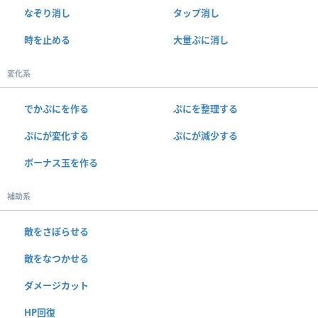
なぞり消し
タップ消し
時を止める
大量ぷに消し
変化系
でかぷにを作る
ぷにを整理する
ぷにが変化する
ぷにが減少する
ボーナス玉を作る
補助系
敵をさぼらせる
敵をなつかせる
ダメージカット
HP回復