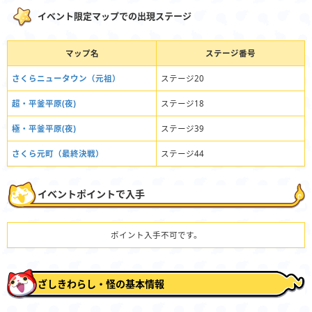
イベント限定マップでの出現ステージ
マップ名
ステージ番号
さくらニュータウン（元祖）
ステージ20
超・平釜平原(夜)
ステージ18
極・平釜平原(夜)
ステージ39
さくら元町（最終決戦）
ステージ44
イベントポイントで入手
ポイント入手不可です。
ざしきわらし・怪の基本情報