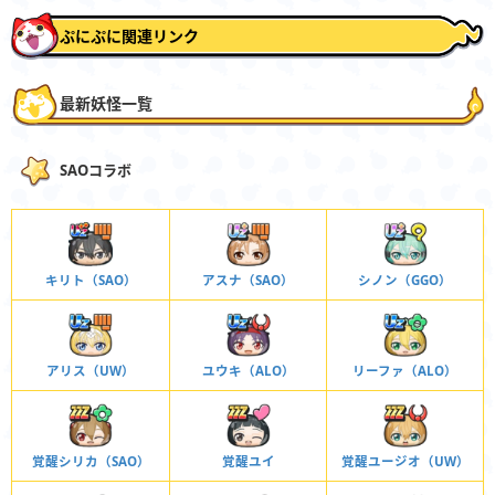
ぷにぷに関連リンク
最新妖怪一覧
SAOコラボ
キリト（SAO）
アスナ（SAO）
シノン（GGO）
アリス（UW）
ユウキ（ALO）
リーファ（ALO）
覚醒シリカ（SAO）
覚醒ユイ
覚醒ユージオ（UW）