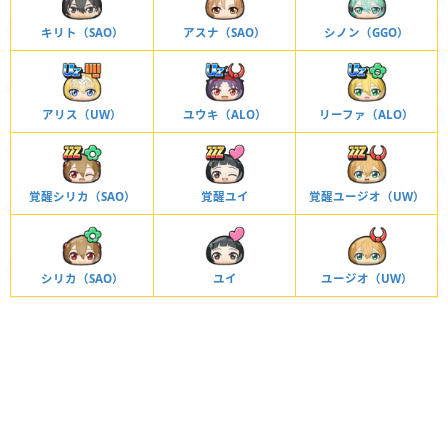
キリト（SAO）
アスナ（SAO）
シノン（GGO）
アリス（UW）
ユウキ（ALO）
リーファ（ALO）
覚醒シリカ（SAO）
覚醒ユイ
覚醒ユージオ（UW）
シリカ（SAO）
ユイ
ユージオ（UW）