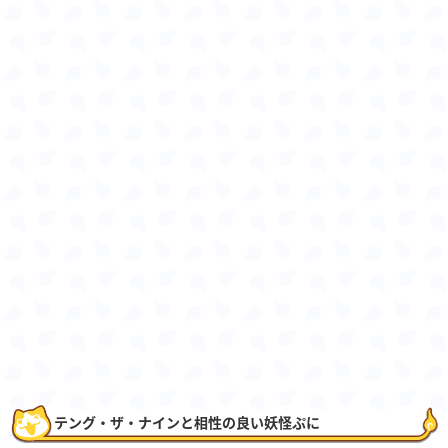
テング・ザ・ナインと相性の良い妖怪ぷに