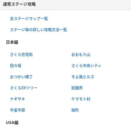
通常ステージ攻略
全ステージマップ一覧
ステージ毎の詳しい攻略方法一覧
日本編
さくら住宅街
おおもり山
団々坂
さくら中央シティ
おつかい横丁
そよ風ヒルズ
さくらEXツリー
妖魔界
ナギサキ
ケマモト村
平釜平原
桜町
USA編