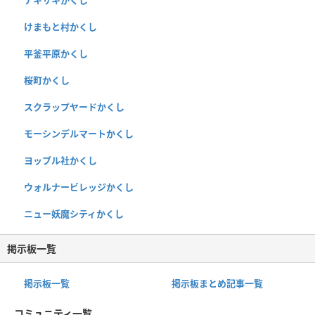
けまもと村かくし
平釜平原かくし
桜町かくし
スクラップヤードかくし
モーシンデルマートかくし
ヨップル社かくし
ウォルナービレッジかくし
ニュー妖魔シティかくし
掲示板一覧
掲示板一覧
掲示板まとめ記事一覧
コミュニティ一覧