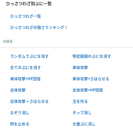
ひっさつわざ別ぷに一覧
ひっさつわざ一覧
ひっさつわざの強さランキング！
攻撃系
ランダムでぷにを消す
特定範囲のぷにを消す
全てのぷにを消す
単体攻撃
単体攻撃+HP回復
単体攻撃+さぼらせる
全体攻撃
全体攻撃+HP回復
全体攻撃＋さぼらせる
玉を作る
なぞり消し
タップ消し
時を止める
大量ぷに消し