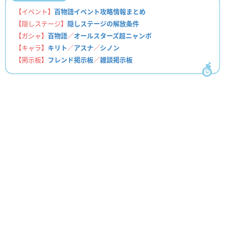
【イベント】
百物語イベント攻略情報まとめ
【隠しステージ】
隠しステージの解放条件
【ガシャ】
百物語
／
オールスターズ超ニャンボ
【キャラ】
キリト
／
アスナ
／
シノン
【掲示板】
フレンド掲示板
／
雑談掲示板