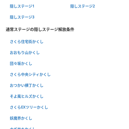
隠しステージ1
隠しステージ2
隠しステージ3
通常ステージの隠しステージ解放条件
さくら住宅街かくし
おおもり山かくし
団々坂かくし
さくら中央シティかくし
おつかい横丁かくし
そよ風ヒルズかくし
さくらEXツリーかくし
妖魔界かくし
ナギサキかくし