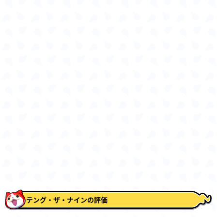
テング・ザ・ナインの評価