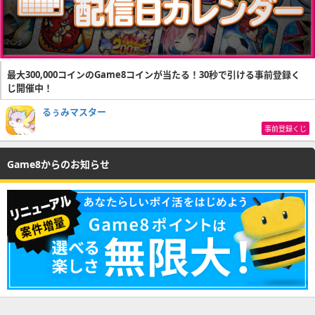
最大300,000コインのGame8コインが当たる！30秒で引ける事前登録く
じ開催中！
るぅみマスター
事前登録くじ
Game8からのお知らせ