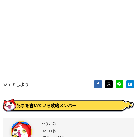
シェアしよう
記事を書いている攻略メンバー
やりこみ
UZ+11体