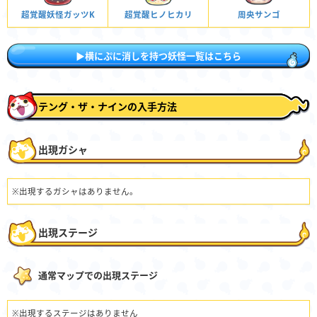
超覚醒妖怪ガッツK
超覚醒ヒノヒカリ
周央サンゴ
▶横にぷに消しを持つ妖怪一覧はこちら
テング・ザ・ナインの入手方法
出現ガシャ
※出現するガシャはありません。
出現ステージ
通常マップでの出現ステージ
※出現するステージはありません