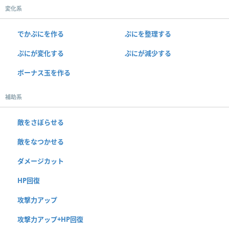
変化系
でかぷにを作る
ぷにを整理する
ぷにが変化する
ぷにが減少する
ボーナス玉を作る
補助系
敵をさぼらせる
敵をなつかせる
ダメージカット
HP回復
攻撃力アップ
攻撃力アップ+HP回復