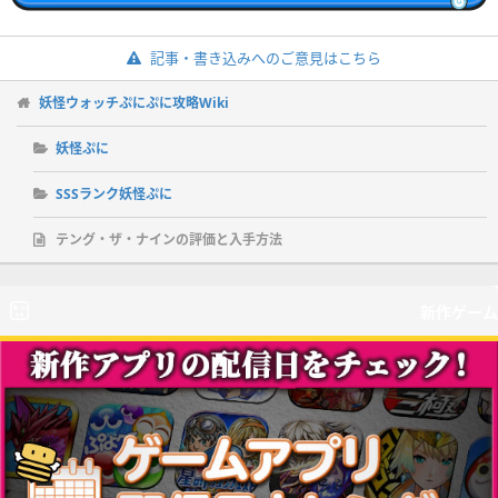
記事・書き込みへのご意見はこちら
妖怪ウォッチぷにぷに攻略Wiki
妖怪ぷに
SSSランク妖怪ぷに
テング・ザ・ナインの評価と入手方法
新作ゲーム