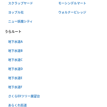
スクラップヤード
モーシンデルマート
ヨップル社
ウォルナービレッジ
ニュー妖魔シティ
うらルート
地下水道A
地下水道B
地下水道C
地下水道D
地下水道E
地下水道F
さくらEXツリー展望台
あらくれ街道