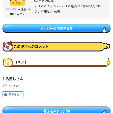
UZキャラ62体
ライター
スコアアタックハイスコア 最高348億3464万1366
ぷにぷに攻略@ga
プレイ日数 2060日
me8ニャン
メンバーの情報を見る
この記事へのコメント
コメント
1
名無しさん
ギリいけた
画像を開く
書き込みする(1件)