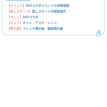
【イベント】
SAOコラボイベントの攻略情報
【隠しステージ】
隠しステージの解放条件
【ガシャ】
SAOコラボ
【キャラ】
キリト
／
アスナ
／
シノン
【掲示板】
フレンド掲示板
／
雑談掲示板