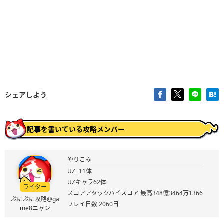
シェアしよう
記事を書いている攻略メンバー
やりこみ
UZ+11体
UZキャラ62体
ライター
スコアアタックハイスコア 最高348億3464万1366
ぷにぷに攻略@ga
プレイ日数 2060日
me8ニャン