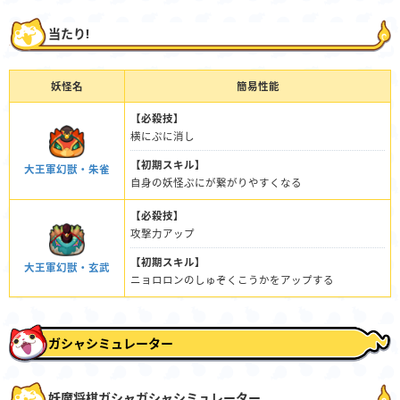
当たり!
妖怪名
簡易性能
【必殺技】
横にぷに消し
【初期スキル】
大王軍幻獣・朱雀
自身の妖怪ぷにが繋がりやすくなる
【必殺技】
攻撃力アップ
【初期スキル】
大王軍幻獣・玄武
ニョロロンのしゅぞくこうかをアップする
ガシャシミュレーター
妖魔将棋ガシャガシャシミュレーター