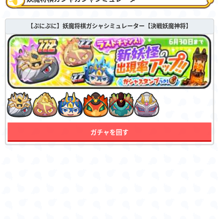
【ぷにぷに】妖魔将棋ガシャシミュレーター【決戦妖魔神将】
ガチャを回す