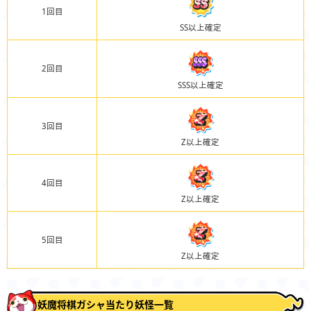
1回目
SS以上確定
2回目
SSS以上確定
3回目
Z以上確定
4回目
Z以上確定
5回目
Z以上確定
妖魔将棋ガシャ当たり妖怪一覧