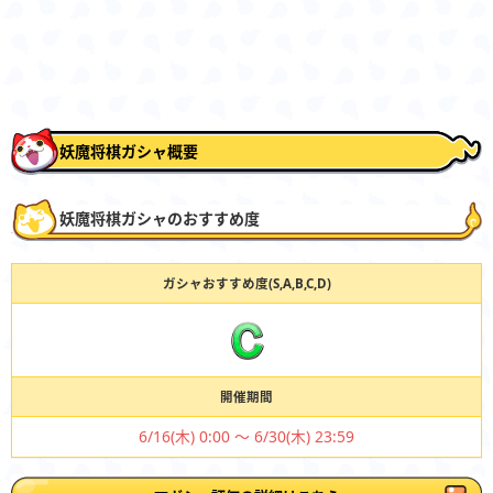
妖魔将棋ガシャ概要
妖魔将棋ガシャのおすすめ度
ガシャおすすめ度(S,A,B,C,D)
開催期間
6/16(木) 0:00 ～ 6/30(木) 23:59