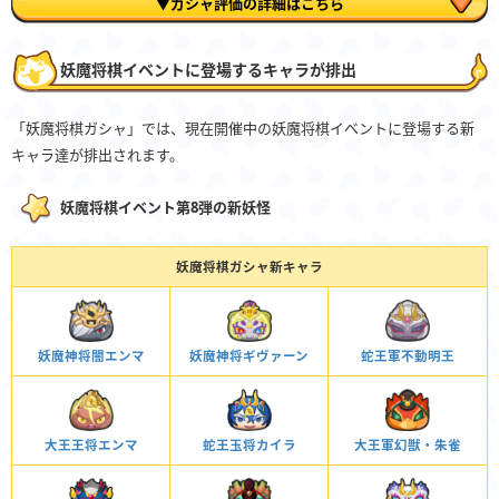
▼ガシャ評価の詳細はこちら
妖魔将棋イベントに登場するキャラが排出
「妖魔将棋ガシャ」では、現在開催中の妖魔将棋イベントに登場する新
キャラ達が排出されます。
妖魔将棋イベント第8弾の新妖怪
妖魔将棋ガシャ新キャラ
妖魔神将闇エンマ
蛇王軍不動明王
妖魔神将ギヴァーン
蛇王玉将カイラ
大王王将エンマ
大王軍幻獣・朱雀