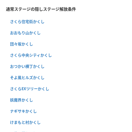
通常ステージの隠しステージ解放条件
さくら住宅街かくし
おおもり山かくし
団々坂かくし
さくら中央シティかくし
おつかい横丁かくし
そよ風ヒルズかくし
さくらEXツリーかくし
妖魔界かくし
ナギサキかくし
けまもと村かくし