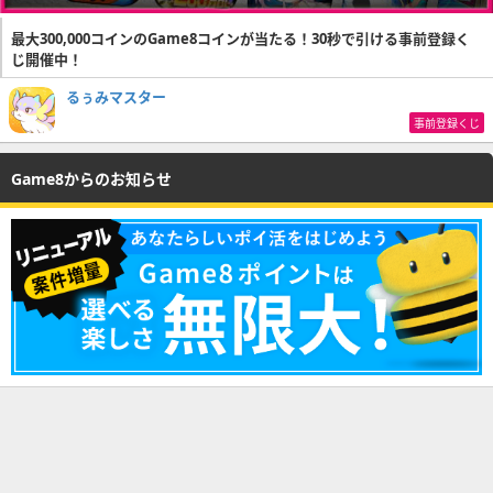
最大300,000コインのGame8コインが当たる！30秒で引ける事前登録く
じ開催中！
るぅみマスター
事前登録くじ
Game8からのお知らせ