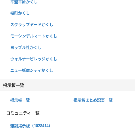
平釜平原かくし
桜町かくし
スクラップヤードかくし
モーシンデルマートかくし
ヨップル社かくし
ウォルナービレッジかくし
ニュー妖魔シティかくし
掲示板一覧
掲示板一覧
掲示板まとめ記事一覧
コミュニティ一覧
雑談掲示板（1028414）