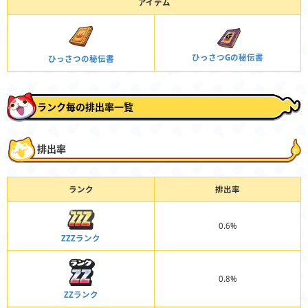
アイテム
ひっさつGの秘伝書
ひっさつの秘伝書
ランク毎の排出率一覧
排出率
ランク
排出率
0.6%
ZZZランク
0.8%
ZZランク