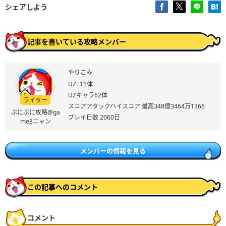
シェアしよう
記事を書いている攻略メンバー
やりこみ
UZ+11体
UZキャラ62体
ライター
スコアアタックハイスコア 最高348億3464万1366
ぷにぷに攻略@ga
プレイ日数 2060日
me8ニャン
メンバーの情報を見る
この記事へのコメント
コメント