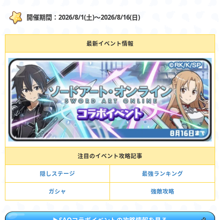
開催期間：2026/8/1(土)〜2026/8/16(日)
最新イベント情報
注目のイベント攻略記事
隠しステージ
最強ランキング
ガシャ
強敵攻略
▶︎SAOコラボイベントの攻略情報を見る