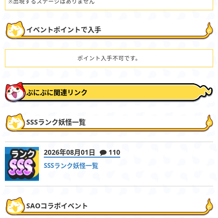
※出現するステージはありません
イベントポイントで入手
ポイント入手不可です。
ぷにぷに関連リンク
SSSランク妖怪一覧
2026年08月01日
110
SSSランク妖怪一覧
SAOコラボイベント