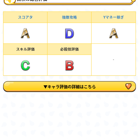
スコアタ
強敵攻略
Yマネー稼ぎ
スキル評価
必殺技評価
-
▼キャラ評価の詳細はこちら