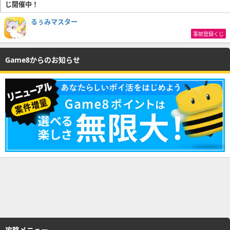
じ開催中！
るぅみマスター
事前登録くじ
Game8からのお知らせ
攻略メニュー