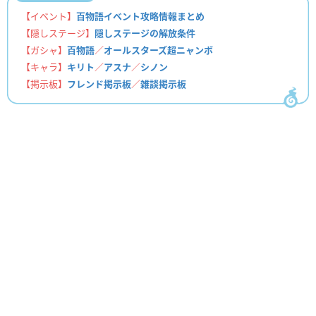
【イベント】
百物語イベント攻略情報まとめ
【隠しステージ】
隠しステージの解放条件
【ガシャ】
百物語
／
オールスターズ超ニャンボ
【キャラ】
キリト
／
アスナ
／
シノン
【掲示板】
フレンド掲示板
／
雑談掲示板