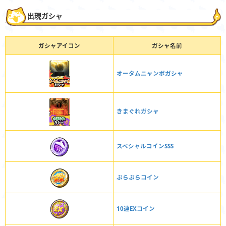
出現ガシャ
ガシャアイコン
ガシャ名前
オータムニャンボガシャ
きまぐれガシャ
スペシャルコインSSS
ぷらぷらコイン
10連EXコイン