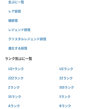
全ぷに一覧
レア妖怪
極妖怪
レジェンド妖怪
クリスタルレジェンド妖怪
進化する妖怪
ランク別ぷに一覧
UZ+ランク
UZランク
ZZZランク
ZZランク
Zランク
SSSランク
SSランク
Sランク
Aランク
Bランク