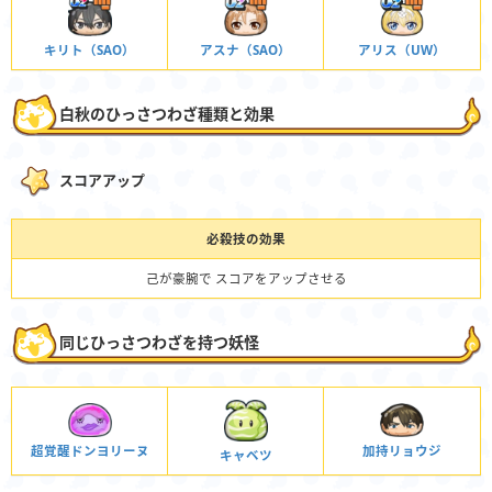
キリト（SAO）
アスナ（SAO）
アリス（UW）
白秋のひっさつわざ種類と効果
スコアアップ
必殺技の効果
己が豪腕で スコアをアップさせる
同じひっさつわざを持つ妖怪
超覚醒ドンヨリーヌ
加持リョウジ
キャベツ