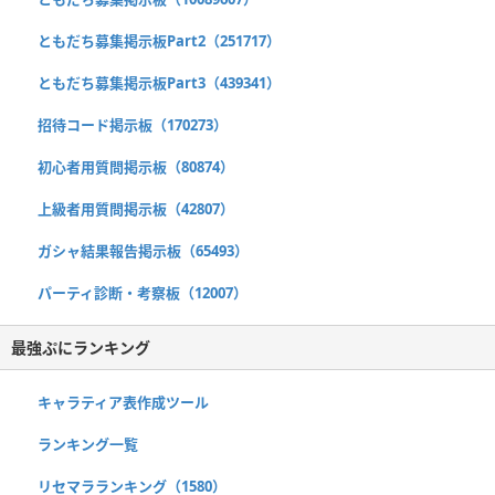
ともだち募集掲示板Part2（251717）
ともだち募集掲示板Part3（439341）
招待コード掲示板（170273）
初心者用質問掲示板（80874）
上級者用質問掲示板（42807）
ガシャ結果報告掲示板（65493）
パーティ診断・考察板（12007）
最強ぷにランキング
キャラティア表作成ツール
ランキング一覧
リセマラランキング（1580）