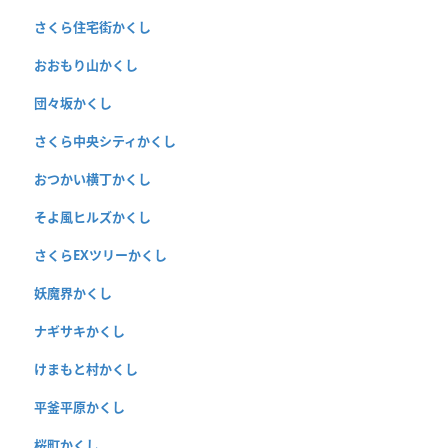
さくら住宅街かくし
おおもり山かくし
団々坂かくし
さくら中央シティかくし
おつかい横丁かくし
そよ風ヒルズかくし
さくらEXツリーかくし
妖魔界かくし
ナギサキかくし
けまもと村かくし
平釜平原かくし
桜町かくし