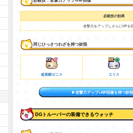
必殺技：攻撃力アップ+HP回復
必殺技の効果
攻撃力をアップしさらにHPを
同じひっさつわざを持つ妖怪
超覚醒ゼニス
エリス
▶攻撃力アップ+HP回復を持つ妖
DGトルーパーの装備できるウォッチ