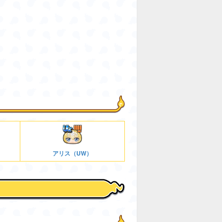
アリス（UW）