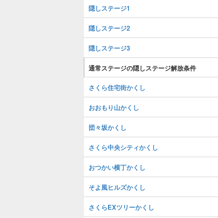
隠しステージ1
隠しステージ2
隠しステージ3
通常ステージの隠しステージ解放条件
さくら住宅街かくし
おおもり山かくし
団々坂かくし
さくら中央シティかくし
おつかい横丁かくし
そよ風ヒルズかくし
さくらEXツリーかくし