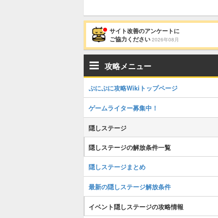
サイト改善のアンケートに
ご協力ください
2026年08月
攻略メニュー
ぷにぷに攻略Wikiトップページ
ゲームライター募集中！
隠しステージ
隠しステージの解放条件一覧
隠しステージまとめ
最新の隠しステージ解放条件
イベント隠しステージの攻略情報