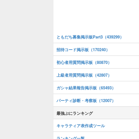
ともだち募集掲示板Part3（439299）
招待コード掲示板（170240）
初心者用質問掲示板（80870）
上級者用質問掲示板（42807）
ガシャ結果報告掲示板（65493）
パーティ診断・考察板（12007）
最強ぷにランキング
キャラティア表作成ツール
ランキング一覧