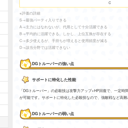
C
※評価の詳細
S→最強パーティ入りできる
A→主力にはなれないが、代用として十分活躍できる
B→平均的に活躍できる。しかし、上位互換が存在する
C→多少使えるが、手持ちが増えると使用頻度が減る
D→該当分野では活躍できない
DGトルーパーの強い点
サポートに特化した性能
「DGトルーパー」の必殺技は攻撃力アップ+HP回復で、一定時
が可能です。サポートに特化した必殺技なので、強敵戦など高難
DGトルーパーの弱い点