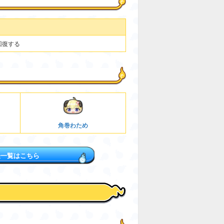
回復する
角巻わため
怪一覧はこちら