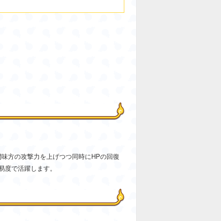
間味方の攻撃力を上げつつ同時にHPの回復
易度で活躍します。