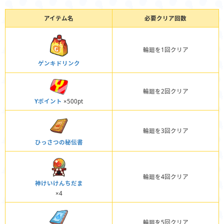
アイテム名
必要クリア回数
輪廻を1回クリア
ゲンキドリンク
輪廻を2回クリア
Yポイント
×500pt
輪廻を3回クリア
ひっさつの秘伝書
輪廻を4回クリア
神けいけんちだま
×4
輪廻を5回クリア