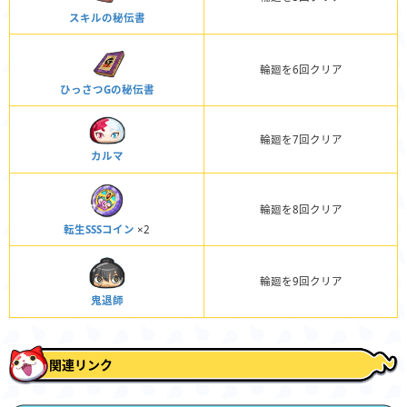
スキルの秘伝書
輪廻を6回クリア
ひっさつGの秘伝書
輪廻を7回クリア
カルマ
輪廻を8回クリア
転生SSSコイン
×2
輪廻を9回クリア
鬼退師
関連リンク