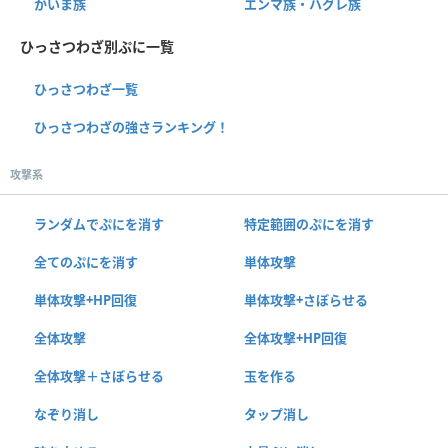
かいま族
エンマ族・ハグレ族
ひっさつわざ別ぷに一覧
ひっさつわざ一覧
ひっさつわざの強さランキング！
攻撃系
ランダムでぷにを消す
特定範囲のぷにを消す
全てのぷにを消す
単体攻撃
単体攻撃+HP回復
単体攻撃+さぼらせる
全体攻撃
全体攻撃+HP回復
全体攻撃＋さぼらせる
玉を作る
なぞり消し
タップ消し