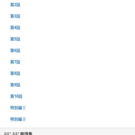
第2話
第3話
第4話
第5話
第6話
第7話
第8話
第9話
第10話
特別編①
特別編②
ぷにぷに用語集