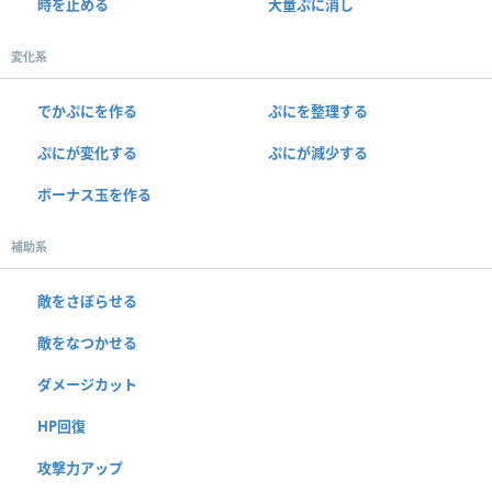
時を止める
大量ぷに消し
変化系
でかぷにを作る
ぷにを整理する
ぷにが変化する
ぷにが減少する
ボーナス玉を作る
補助系
敵をさぼらせる
敵をなつかせる
ダメージカット
HP回復
攻撃力アップ