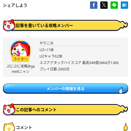
シェアしよう
記事を書いている攻略メンバー
やりこみ
UZ+11体
UZキャラ62体
ライター
スコアアタックハイスコア 最高348億3464万1366
ぷにぷに攻略@ga
プレイ日数 2060日
me8ニャン
メンバーの情報を見る
この記事へのコメント
コメント