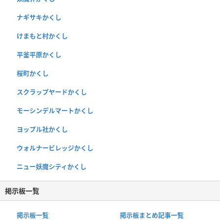
ナギサキかくし
けまもと村かくし
平釜平原かくし
桜町かくし
スクラップヤードかくし
モーシンデルマートかくし
ヨップル社かくし
ウォルナービレッジかくし
ニュー妖魔シティかくし
掲示板一覧
掲示板一覧
掲示板まとめ記事一覧