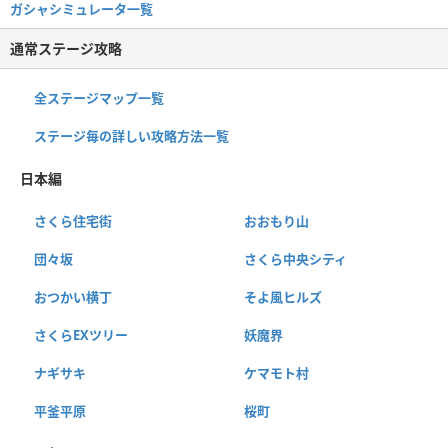
ガシャシミュレータ一覧
通常ステージ攻略
全ステージマップ一覧
ステージ毎の詳しい攻略方法一覧
日本編
さくら住宅街
おおもり山
団々坂
さくら中央シティ
おつかい横丁
そよ風ヒルズ
さくらEXツリー
妖魔界
ナギサキ
ケマモト村
平釜平原
桜町