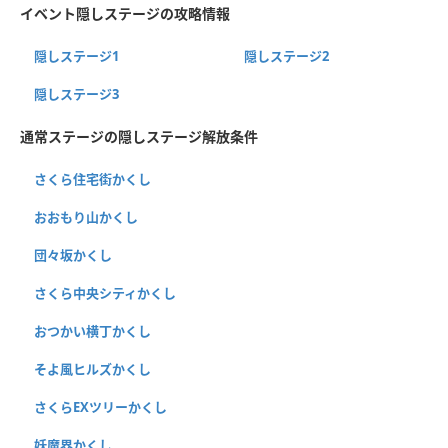
イベント隠しステージの攻略情報
隠しステージ1
隠しステージ2
隠しステージ3
通常ステージの隠しステージ解放条件
さくら住宅街かくし
おおもり山かくし
団々坂かくし
さくら中央シティかくし
おつかい横丁かくし
そよ風ヒルズかくし
さくらEXツリーかくし
妖魔界かくし