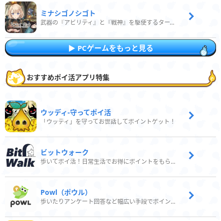
ミナシゴノシゴト
武器の『アビリティ』と『戦神』を駆使するターン制コマンドバトルRPG！
PCゲームをもっと見る
おすすめポイ活アプリ特集
ウッディ‐守ってポイ活
「ウッディ」を守ってお世話してポイントゲット！
ビットウォーク
歩いてポイ活！日常生活でお得にポイントをもらおう
Powl（ポウル）
歩いたりアンケート回答など幅広い手段でポイントをゲット