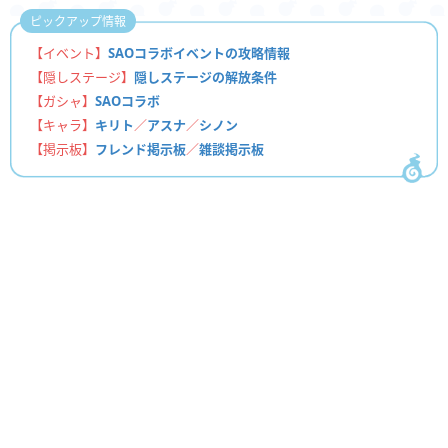
ピックアップ情報
【イベント】
SAOコラボイベントの攻略情報
【隠しステージ】
隠しステージの解放条件
【ガシャ】
SAOコラボ
【キャラ】
キリト
／
アスナ
／
シノン
【掲示板】
フレンド掲示板
／
雑談掲示板