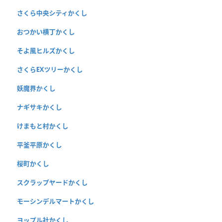
さくら中央シティかくし
おつかい横丁かくし
そよ風ヒルズかくし
さくらEXツリーかくし
妖魔界かくし
ナギサキかくし
けまもと村かくし
平釜平原かくし
桜町かくし
スクラップヤードかくし
モーシンデルマートかくし
ヨップル社かくし