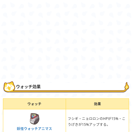
ウォッチ効果
ウォッチ
効果
フシギ・ニョロロンのHPが15%・こ
うげきが15%アップする。
妖怪ウォッチアニマス