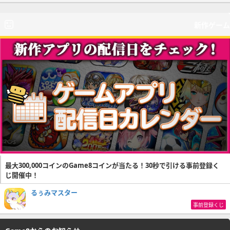
新作ゲーム
最大300,000コインのGame8コインが当たる！30秒で引ける事前登録く
じ開催中！
るぅみマスター
事前登録くじ