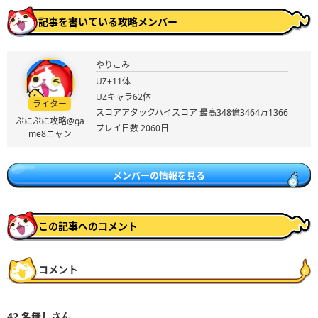
記事を書いている攻略メンバー
やりこみ
UZ+11体
UZキャラ62体
ライター
スコアアタックハイスコア 最高348億3464万1366
ぷにぷに攻略@ga
プレイ日数 2060日
me8ニャン
メンバーの情報を見る
この記事へのコメント
コメント
42
名無しさん