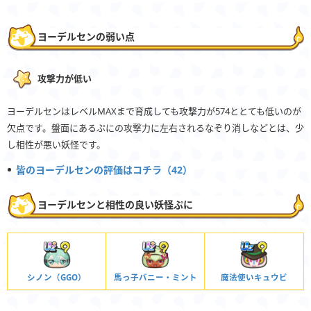
ヨーデルセンの弱い点
攻撃力が低い
ヨーデルセンはレベルMAXまで育成しても攻撃力が574ととても低いのが
欠点です。盤面にあるぷにの攻撃力に左右されるなぞり消しなどとは、少
し相性が悪い妖怪です。
皆のヨーデルセンの評価はコチラ（42）
ヨーデルセンと相性の良い妖怪ぷに
シノン（GGO）
馬っ子バニー・ミント
魔法使いキュウビ