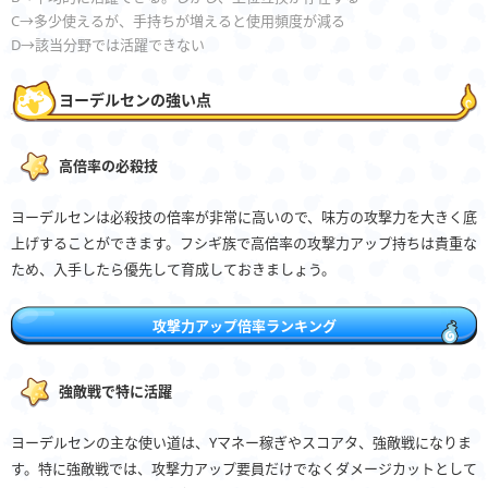
C→多少使えるが、手持ちが増えると使用頻度が減る
D→該当分野では活躍できない
ヨーデルセンの強い点
高倍率の必殺技
ヨーデルセンは必殺技の倍率が非常に高いので、味方の攻撃力を大きく底
上げすることができます。フシギ族で高倍率の攻撃力アップ持ちは貴重な
ため、入手したら優先して育成しておきましょう。
攻撃力アップ倍率ランキング
強敵戦で特に活躍
ヨーデルセンの主な使い道は、Yマネー稼ぎやスコアタ、強敵戦になりま
す。特に強敵戦では、攻撃力アップ要員だけでなくダメージカットとして