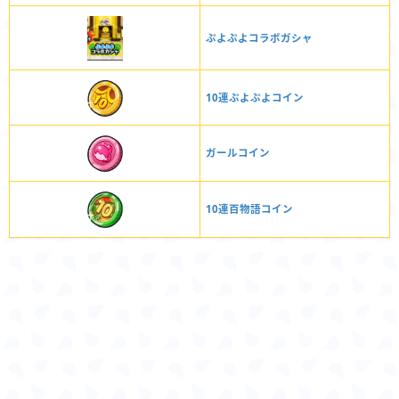
ぷよぷよコラボガシャ
10連ぷよぷよコイン
ガールコイン
10連百物語コイン