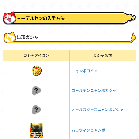
ヨーデルセンの入手方法
出現ガシャ
ガシャアイコン
ガシャ名前
ニャンボコイン
ゴールデンニャンボガシャ
オールスターズニャンボガシャ
ハロウィンニャンボ