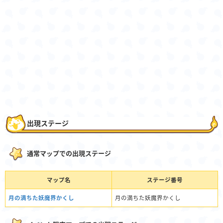
出現ステージ
通常マップでの出現ステージ
マップ名
ステージ番号
月の満ちた妖魔界かくし
月の満ちた妖魔界かくし