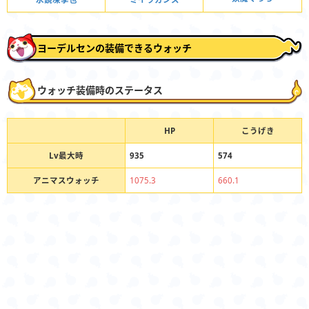
ヨーデルセンの装備できるウォッチ
ウォッチ装備時のステータス
HP
こうげき
Lv最大時
935
574
アニマスウォッチ
1075.3
660.1