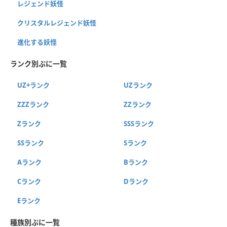
レジェンド妖怪
クリスタルレジェンド妖怪
進化する妖怪
ランク別ぷに一覧
UZ+ランク
UZランク
ZZZランク
ZZランク
Zランク
SSSランク
SSランク
Sランク
Aランク
Bランク
Cランク
Dランク
Eランク
種族別ぷに一覧