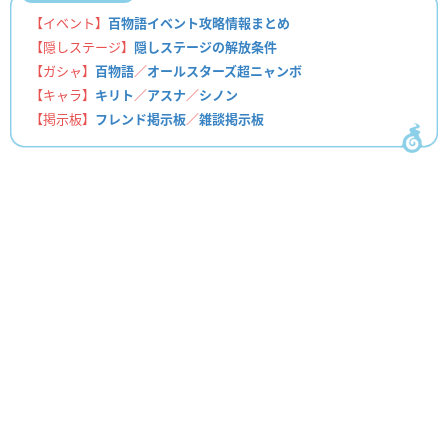
【イベント】
百物語イベント攻略情報まとめ
【隠しステージ】
隠しステージの解放条件
【ガシャ】
百物語
／
オールスターズ超ニャンボ
【キャラ】
キリト
／
アスナ
／
シノン
【掲示板】
フレンド掲示板
／
雑談掲示板