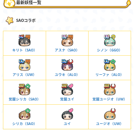
最新妖怪一覧
SAOコラボ
キリト（SAO）
アスナ（SAO）
シノン（GGO）
アリス（UW）
ユウキ（ALO）
リーファ（ALO）
覚醒シリカ（SAO）
覚醒ユイ
覚醒ユージオ（UW）
シリカ（SAO）
ユイ
ユージオ（UW）