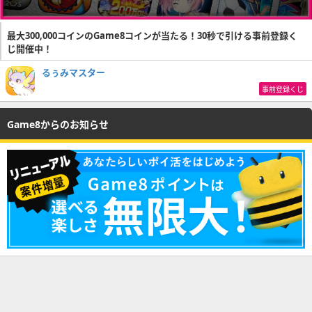
最大300,000コインのGame8コインが当たる！30秒で引ける事前登録く
じ開催中！
るぅみマスター
事前登録くじ
Game8からのお知らせ