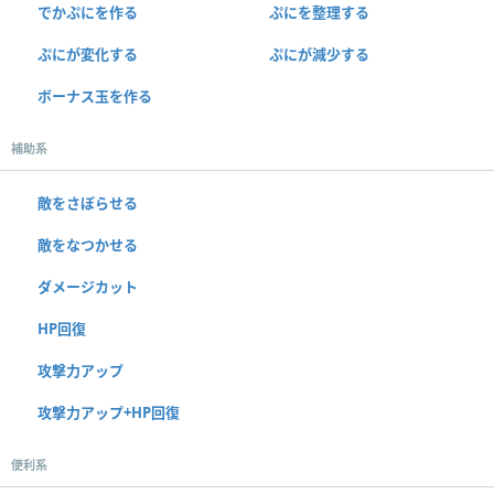
でかぷにを作る
ぷにを整理する
ぷにが変化する
ぷにが減少する
ボーナス玉を作る
補助系
敵をさぼらせる
敵をなつかせる
ダメージカット
HP回復
攻撃力アップ
攻撃力アップ+HP回復
便利系