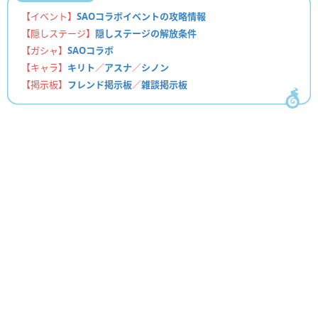
【イベント】
SAOコラボイベントの攻略情報
【隠しステージ】
隠しステージの解放条件
【ガシャ】
SAOコラボ
【キャラ】
キリト
／
アスナ
／
シノン
【掲示板】
フレンド掲示板
／
雑談掲示板