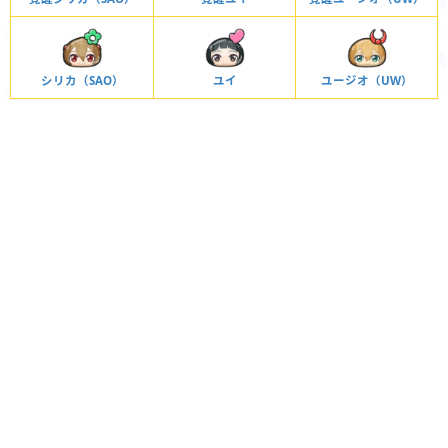
シリカ（SAO）
ユイ
ユージオ（UW）