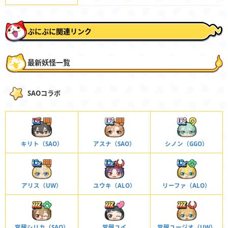
ぷにぷに関連リンク
最新妖怪一覧
SAOコラボ
キリト（SAO）
アスナ（SAO）
シノン（GGO）
アリス（UW）
ユウキ（ALO）
リーファ（ALO）
覚醒シリカ（SAO）
覚醒ユイ
覚醒ユージオ（UW）