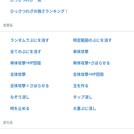
ひっさつわざの強さランキング！
攻撃系
ランダムでぷにを消す
特定範囲のぷにを消す
全てのぷにを消す
単体攻撃
単体攻撃+HP回復
単体攻撃+さぼらせる
全体攻撃
全体攻撃+HP回復
全体攻撃＋さぼらせる
玉を作る
なぞり消し
タップ消し
時を止める
大量ぷに消し
変化系