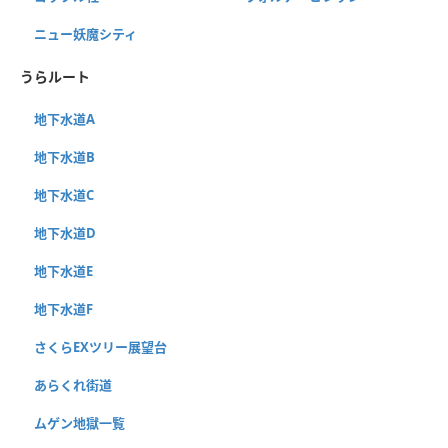
ニュー妖魔シティ
うらルート
地下水道A
地下水道B
地下水道C
地下水道D
地下水道E
地下水道F
さくらEXツリー展望台
あらくれ街道
ムゲン地獄一覧