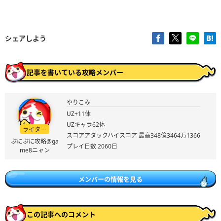
シェアしよう
記事を書いている攻略メンバー
やりこみ
UZ+11体
UZキャラ62体
ライター
スコアアタックハイスコア 最高348億3464万1366
ぷにぷに攻略@ga
プレイ日数 2060日
me8ニャン
メンバーの情報を見る
この記事へのコメント