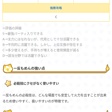
強敵攻略
C
※評価の詳細
S→最強パーティ入りできる
A→主力にはなれないが、代用として十分活躍できる
B→平均的に活躍できる。しかし、上位互換が存在する
C→多少使えるが、手持ちが増えると使用頻度が減る
D→該当分野では活躍できない
一反もめんの強い点
必殺技にクセがなく使いやすい
一反もめんの必殺技は、どんな場面でも安定して火力を出すことが出来
るため使いやすく、扱いやすいのが特徴です。