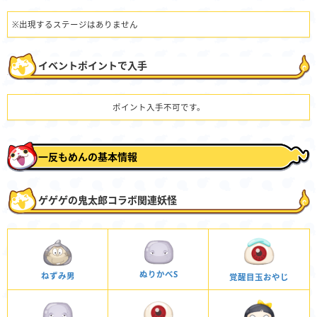
※出現するステージはありません
イベントポイントで入手
ポイント入手不可です。
一反もめんの基本情報
ゲゲゲの鬼太郎コラボ関連妖怪
ぬりかべS
ねずみ男
覚醒目玉おやじ