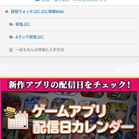
トが届きます。2020年7月16日まで有効です。
妖怪ウォッチぷにぷに攻略Wiki
妖怪ぷに
Aランク妖怪ぷに
一反もめんの評価と入手方法
新作ゲーム