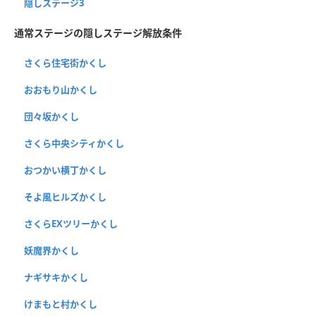
隠しステージ3
通常ステージの隠しステージ解放条件
さくら住宅街かくし
おおもり山かくし
団々坂かくし
さくら中央シティかくし
おつかい横丁かくし
そよ風ヒルズかくし
さくらEXツリーかくし
妖魔界かくし
ナギサキかくし
けまもと村かくし