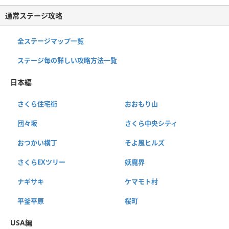
通常ステージ攻略
全ステージマップ一覧
ステージ毎の詳しい攻略方法一覧
日本編
さくら住宅街
おおもり山
団々坂
さくら中央シティ
おつかい横丁
そよ風ヒルズ
さくらEXツリー
妖魔界
ナギサキ
ケマモト村
平釜平原
桜町
USA編