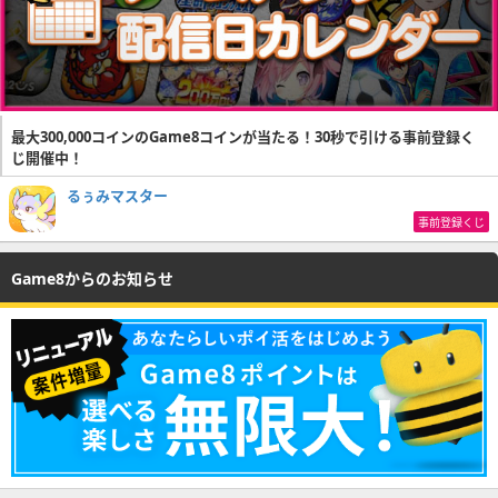
最大300,000コインのGame8コインが当たる！30秒で引ける事前登録く
じ開催中！
るぅみマスター
事前登録くじ
Game8からのお知らせ