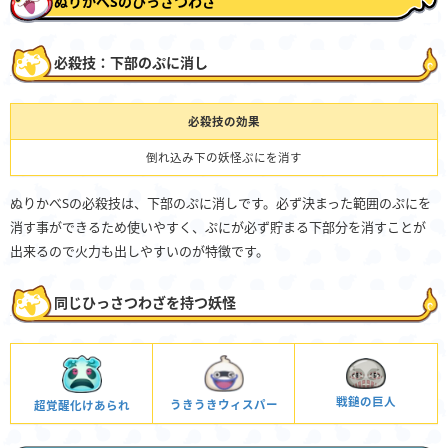
ぬりかべSのひっさつわざ
必殺技：下部のぷに消し
必殺技の効果
倒れ込み下の妖怪ぷにを消す
ぬりかべSの必殺技は、下部のぷに消しです。必ず決まった範囲のぷにを
消す事ができるため使いやすく、ぷにが必ず貯まる下部分を消すことが
出来るので火力も出しやすいのが特徴です。
同じひっさつわざを持つ妖怪
戦鎚の巨人
うきうきウィスパー
超覚醒化けあられ