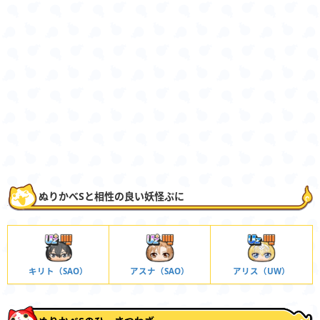
ぬりかべSと相性の良い妖怪ぷに
キリト（SAO）
アスナ（SAO）
アリス（UW）