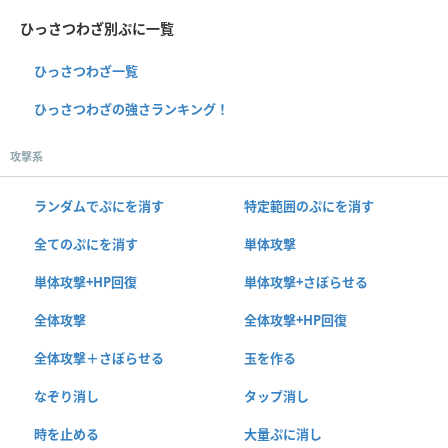
ひっさつわざ別ぷに一覧
ひっさつわざ一覧
ひっさつわざの強さランキング！
攻撃系
ランダムでぷにを消す
特定範囲のぷにを消す
全てのぷにを消す
単体攻撃
単体攻撃+HP回復
単体攻撃+さぼらせる
全体攻撃
全体攻撃+HP回復
全体攻撃＋さぼらせる
玉を作る
なぞり消し
タップ消し
時を止める
大量ぷに消し