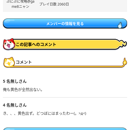
ぷにぷに攻略@ga
プレイ日数 2060日
me8ニャン
メンバーの情報を見る
この記事へのコメント
コメント
5
名無しさん
俺も黄色が全然出ない。
4
名無しさん
き、、、黄色出ず。どつぼにはまったわー(。>д<)