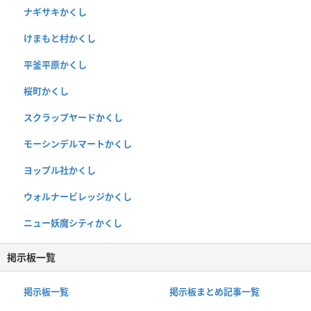
ナギサキかくし
けまもと村かくし
平釜平原かくし
桜町かくし
スクラップヤードかくし
モーシンデルマートかくし
ヨップル社かくし
ウォルナービレッジかくし
ニュー妖魔シティかくし
掲示板一覧
掲示板一覧
掲示板まとめ記事一覧