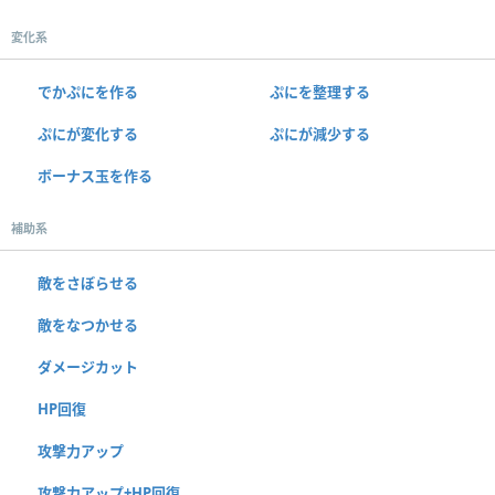
変化系
でかぷにを作る
ぷにを整理する
ぷにが変化する
ぷにが減少する
ボーナス玉を作る
補助系
敵をさぼらせる
敵をなつかせる
ダメージカット
HP回復
攻撃力アップ
攻撃力アップ+HP回復