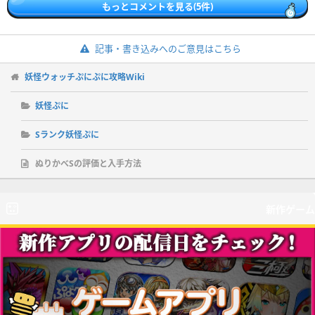
もっとコメントを見る(5件)
記事・書き込みへのご意見はこちら
妖怪ウォッチぷにぷに攻略Wiki
妖怪ぷに
Sランク妖怪ぷに
ぬりかべSの評価と入手方法
新作ゲーム