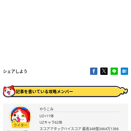
シェアしよう
記事を書いている攻略メンバー
やりこみ
UZ+11体
UZキャラ62体
ライター
スコアアタックハイスコア 最高348億3464万1366