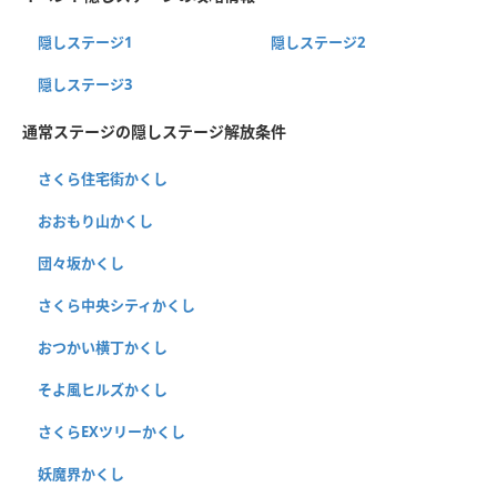
隠しステージ1
隠しステージ2
隠しステージ3
通常ステージの隠しステージ解放条件
さくら住宅街かくし
おおもり山かくし
団々坂かくし
さくら中央シティかくし
おつかい横丁かくし
そよ風ヒルズかくし
さくらEXツリーかくし
妖魔界かくし