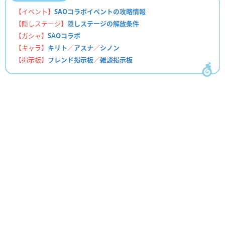
【イベント】
SAOコラボイベントの攻略情報
【隠しステージ】
隠しステージの解放条件
【ガシャ】
SAOコラボ
【キャラ】
キリト
／
アスナ
／
シノン
【掲示板】
フレンド掲示板
／
雑談掲示板