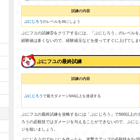
試練の内容
ぷにじろう
のレベルを25にしよう
ぷにフユの試練⑤をクリアするには、「ぷにじろう」のレベルを
経験値は多くないので、経験値玉などを使ってすぐに上げてしま
ぷにフユの最終試練
試練の内容
ぷにじろう
で最大ダメージ500以上を達成する
ぷにフユの最終試練を攻略するには「ぷにじろう」で500以上の
ろうの必殺技ではダメージを与えることができないので、ぷにじろ
ジを狙いましょう。
ぷにじろうのでかぷにを作ったら、攻撃力アップの必殺技を2~3