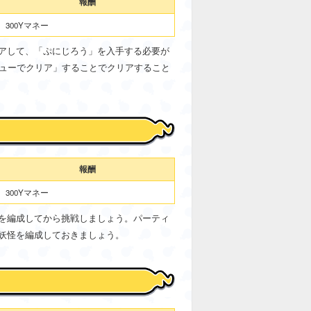
報酬
300Yマネー
アして、「ぷにじろう」を入手する必要が
ニューでクリア」することでクリアすること
報酬
300Yマネー
を編成してから挑戦しましょう。パーティ
妖怪を編成しておきましょう。