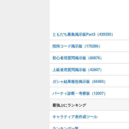
ともだち募集掲示板Part3（439350）
招待コード掲示板（170286）
初心者用質問掲示板（80876）
上級者用質問掲示板（42807）
ガシャ結果報告掲示板（65493）
パーティ診断・考察板（12007）
最強ぷにランキング
キャラティア表作成ツール
ランキング一覧