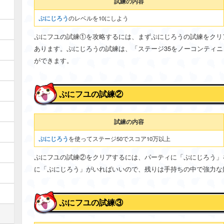
試練の内容
ぷにじろう
のレベルを10にしよう
ぷにフユの試練①を攻略するには、まずぷにじろうの試練をクリ
あります。ぷにじろうの試練は、「ステージ35をノーコンティ
ができます。
ぷにフユの試練②
試練の内容
ぷにじろう
を使ってステージ50でスコア10万以上
ぷにフユの試練②をクリアするには、パーティに「ぷにじろう」
に「ぷにじろう」がいればいいので、残りは手持ちの中で強力な
ぷにフユの試練③