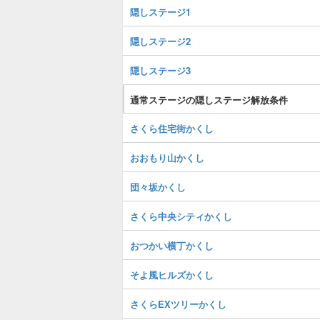
隠しステージ1
隠しステージ2
隠しステージ3
通常ステージの隠しステージ解放条件
さくら住宅街かくし
おおもり山かくし
団々坂かくし
さくら中央シティかくし
おつかい横丁かくし
そよ風ヒルズかくし
さくらEXツリーかくし