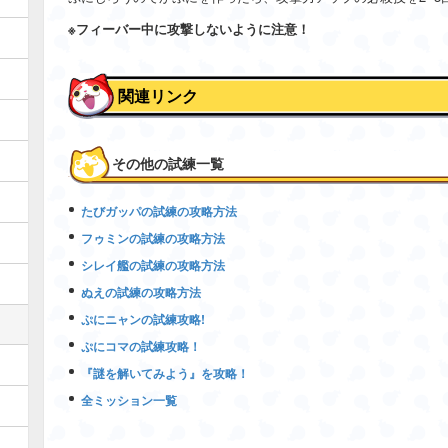
※フィーバー中に攻撃しないように注意！
関連リンク
その他の試練一覧
たびガッパの試練の攻略方法
フゥミンの試練の攻略方法
シレイ艦の試練の攻略方法
ぬえの試練の攻略方法
ぷにニャンの試練攻略!
ぷにコマの試練攻略！
『謎を解いてみよう』を攻略！
全ミッション一覧