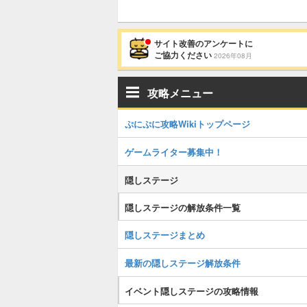
サイト改善のアンケートに
ご協力ください
2026年08月
攻略メニュー
ぷにぷに攻略Wikiトップページ
ゲームライター募集中！
隠しステージ
隠しステージの解放条件一覧
隠しステージまとめ
最新の隠しステージ解放条件
イベント隠しステージの攻略情報