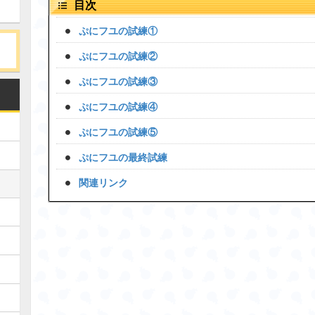
目次
ぷにフユの試練①
ぷにフユの試練②
ぷにフユの試練③
ぷにフユの試練④
ぷにフユの試練⑤
ぷにフユの最終試練
関連リンク