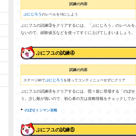
試練の内容
ぷにじろう
のレベルを15にしよう
ぷにフユの試練③をクリアするには、「ぷにじろう」のレベルを
ないので、経験値玉などを使ってすぐに上げてしまいましょう。
ぷにフユの試練④
試練の内容
ぷにじろう
ステージ60で
を使ってコンティニューせずにクリア
ぷにフユの試練④をクリアするには、団々坂に登場する「のぼせ
う。少し敵が強いので、初心者の方は攻略情報をチェックしてか
のぼせトンマン攻略
ぷにフユの試練⑤