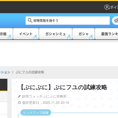
ポイ
示板
イベント
ガシャシミュ
ガシャ
最強ラン
ッション
ぷにフユの試練攻略
【ぷにぷに】ぷにフユの試練攻略
妖怪ウォッチぷにぷに攻略班
最終更新日：2025.11.20 20:16
ピックアップ情報