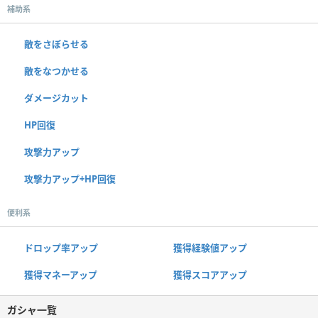
補助系
敵をさぼらせる
敵をなつかせる
ダメージカット
HP回復
攻撃力アップ
攻撃力アップ+HP回復
便利系
ドロップ率アップ
獲得経験値アップ
獲得マネーアップ
獲得スコアアップ
ガシャ一覧