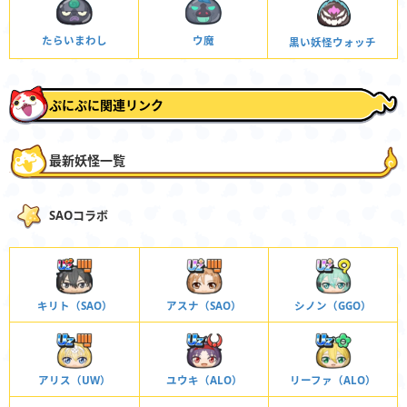
たらいまわし
ウ魔
黒い妖怪ウォッチ
ぷにぷに関連リンク
最新妖怪一覧
SAOコラボ
キリト（SAO）
アスナ（SAO）
シノン（GGO）
アリス（UW）
ユウキ（ALO）
リーファ（ALO）