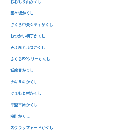
おおもり山かくし
団々坂かくし
さくら中央シティかくし
おつかい横丁かくし
そよ風ヒルズかくし
さくらEXツリーかくし
妖魔界かくし
ナギサキかくし
けまもと村かくし
平釜平原かくし
桜町かくし
スクラップヤードかくし