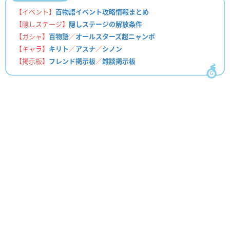
【イベント】
百物語イベント攻略情報まとめ
【隠しステージ】
隠しステージの解放条件
【ガシャ】
百物語
／
オールスターズ超ニャンボ
【キャラ】
キリト
／
アスナ
／
シノン
【掲示板】
フレンド掲示板
／
雑談掲示板