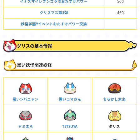
イナズマイレブンコラボおたすけパワー
500
クリスマス第3弾
460
妖怪学園Yイベントおたすけパワー交換
ダリスの基本情報
黒い妖怪関連妖怪
黒いジバニャン
黒いコマさん
ちらかし家来
ヤミまろ
TETSUYA
ダリス