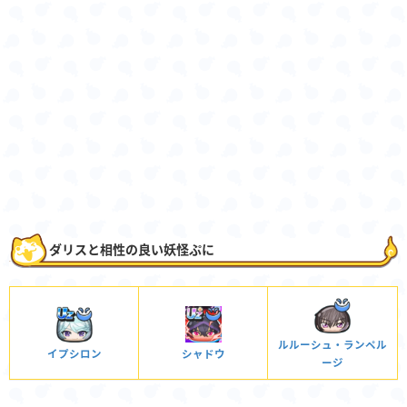
ダリスと相性の良い妖怪ぷに
ルルーシュ・ランペル
イプシロン
シャドウ
ージ