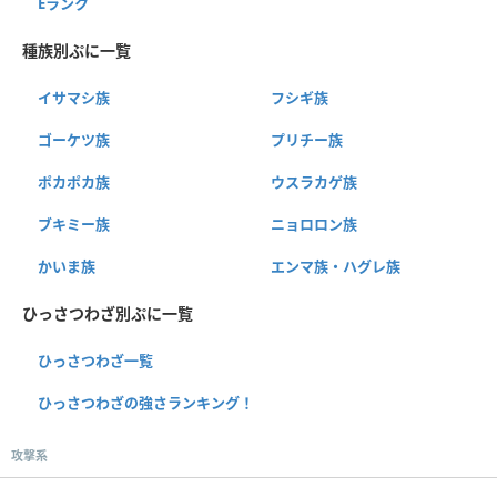
Eランク
種族別ぷに一覧
イサマシ族
フシギ族
ゴーケツ族
プリチー族
ポカポカ族
ウスラカゲ族
ブキミー族
ニョロロン族
かいま族
エンマ族・ハグレ族
ひっさつわざ別ぷに一覧
ひっさつわざ一覧
ひっさつわざの強さランキング！
攻撃系