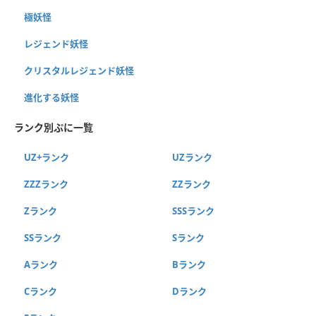
極妖怪
レジェンド妖怪
クリスタルレジェンド妖怪
進化する妖怪
ランク別ぷに一覧
UZ+ランク
UZランク
ZZZランク
ZZランク
Zランク
SSSランク
SSランク
Sランク
Aランク
Bランク
Cランク
Dランク