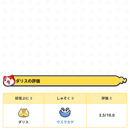
ダリスの評価
妖怪ぷに
しゅぞく
評価
3.5/10.0
ダリス
ウスラカゲ