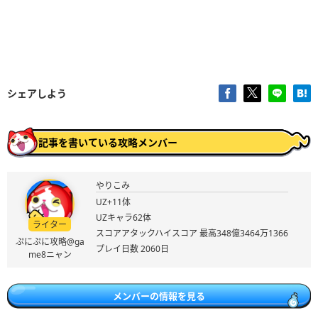
シェアしよう
記事を書いている攻略メンバー
やりこみ
UZ+11体
UZキャラ62体
ライター
スコアアタックハイスコア 最高348億3464万1366
ぷにぷに攻略@ga
プレイ日数 2060日
me8ニャン
メンバーの情報を見る