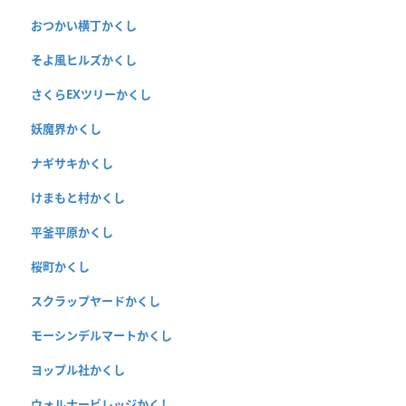
おつかい横丁かくし
そよ風ヒルズかくし
さくらEXツリーかくし
妖魔界かくし
ナギサキかくし
けまもと村かくし
平釜平原かくし
桜町かくし
スクラップヤードかくし
モーシンデルマートかくし
ヨップル社かくし
ウォルナービレッジかくし