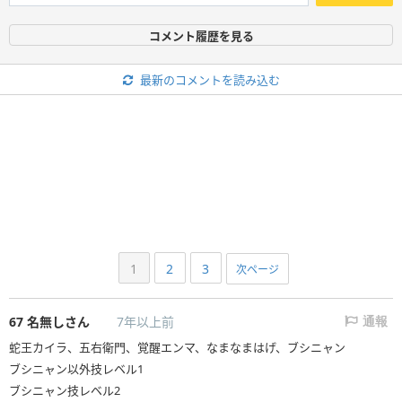
コメント履歴を見る
最新のコメントを読み込む
1
2
3
次ページ
67
名無しさん
7年以上前
通報
蛇王カイラ、五右衛門、覚醒エンマ、なまなまはげ、ブシニャン
ブシニャン以外技レベル1
ブシニャン技レベル2