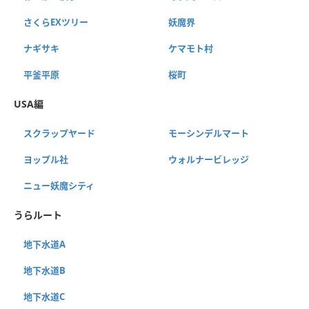
さくらEXツリー
妖魔界
ナギサキ
ケマモト村
平釜平原
桜町
USA編
スクラップヤード
モーシンデルマート
ヨップル社
ウォルナービレッジ
ニュー妖魔シティ
うらルート
地下水道A
地下水道B
地下水道C