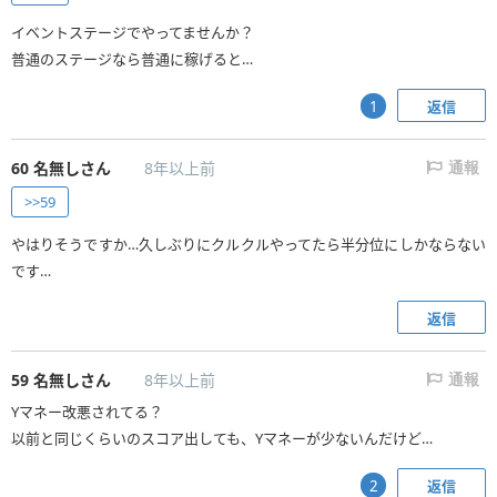
イベントステージでやってませんか？
普通のステージなら普通に稼げると…
返信
1
60
名無しさん
8年以上前
通報
>>59
やはりそうですか…久しぶりにクルクルやってたら半分位にしかならない
です…
返信
59
名無しさん
8年以上前
通報
Yマネー改悪されてる？
以前と同じくらいのスコア出しても、Yマネーが少ないんだけど…
返信
2