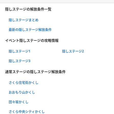
隠しステージの解放条件一覧
隠しステージまとめ
最新の隠しステージ解放条件
イベント隠しステージの攻略情報
隠しステージ1
隠しステージ2
隠しステージ3
通常ステージの隠しステージ解放条件
さくら住宅街かくし
おおもり山かくし
団々坂かくし
さくら中央シティかくし