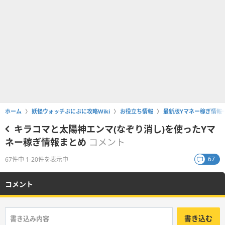
ホーム
妖怪ウォッチぷにぷに攻略Wiki
お役立ち情報
最新版Yマネー稼ぎ情報
キラコマと太陽神エンマ(なぞり消し)を使ったYマ
ネー稼ぎ情報まとめ
コメント
67
67件中 1-20件を表示中
コメント
書き込む