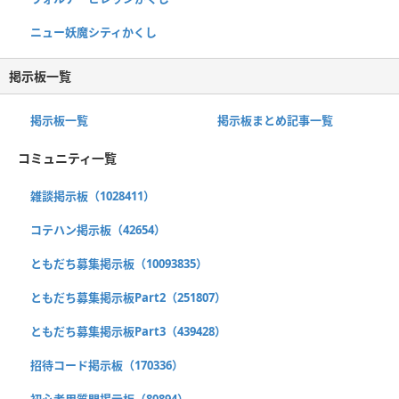
ニュー妖魔シティかくし
掲示板一覧
掲示板一覧
掲示板まとめ記事一覧
コミュニティ一覧
雑談掲示板（1028411）
コテハン掲示板（42654）
ともだち募集掲示板（10093835）
ともだち募集掲示板Part2（251807）
ともだち募集掲示板Part3（439428）
招待コード掲示板（170336）
初心者用質問掲示板（80894）