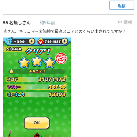
返信
55
名無しさん
約9年前
通報
皆さん、キラコマ＋太陽神で最高スコアどのくらい出されてますか？