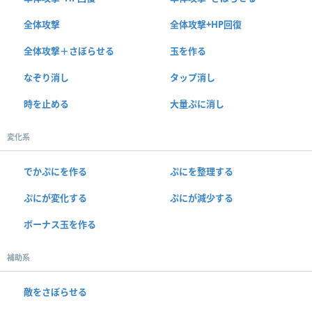
全体攻撃
全体攻撃+HP回復
全体攻撃＋さぼらせる
玉を作る
なぞり消し
タップ消し
時を止める
大量ぷに消し
変化系
でかぷにを作る
ぷにを整理する
ぷにが変化する
ぷにが減少する
ボーナス玉を作る
補助系
敵をさぼらせる