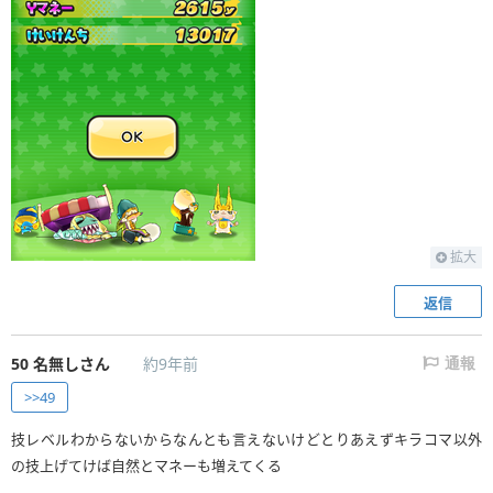
拡大
返信
50
名無しさん
約9年前
通報
>>49
技レベルわからないからなんとも言えないけどとりあえずキラコマ以外
の技上げてけば自然とマネーも増えてくる