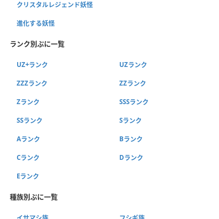
クリスタルレジェンド妖怪
進化する妖怪
ランク別ぷに一覧
UZ+ランク
UZランク
ZZZランク
ZZランク
Zランク
SSSランク
SSランク
Sランク
Aランク
Bランク
Cランク
Dランク
Eランク
種族別ぷに一覧
イサマシ族
フシギ族