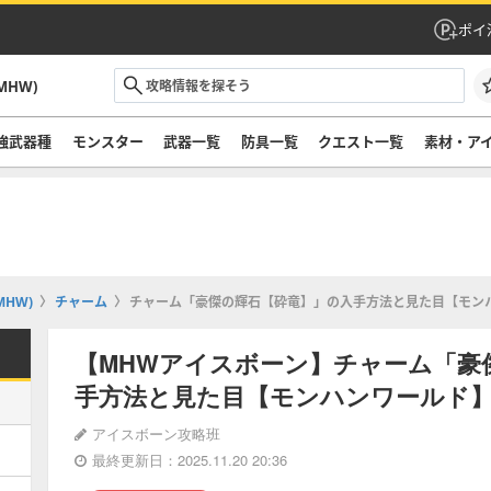
ポイ
HW)
強武器種
モンスター
武器一覧
防具一覧
クエスト一覧
素材・ア
HW)
チャーム
チャーム「豪傑の輝石【砕竜】」の入手方法と見た目【モン
【MHWアイスボーン】チャーム「豪
手方法と見た目【モンハンワールド
アイスボーン攻略班
最終更新日：2025.11.20 20:36