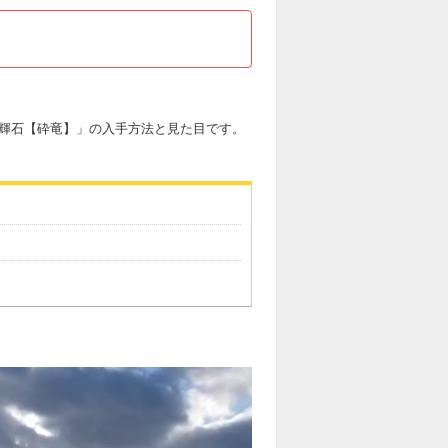
の輝石【砕竜】」の入手方法と見た目です。