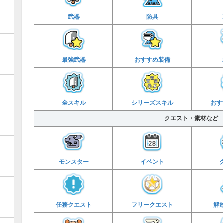
武器
防具
最強武器
おすすめ
装備
全スキル
シリーズ
スキル
おす
クエスト・素材など
モンスター
イベント
任務
クエスト
フリー
クエスト
解