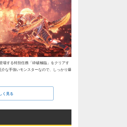
登場する特別任務「砕破極臨」をクリアす
厄介な手強いモンスターなので、しっかり爆
しく見る