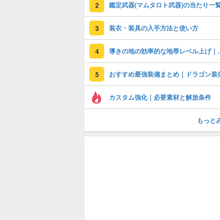
2
装衣・装具の入手方法と使い方
3
導きの地の効率的
4
おすすめ最強装備まとめ｜ドラゴン装
5
カスタム強化｜必要素材と解放条件
もっと