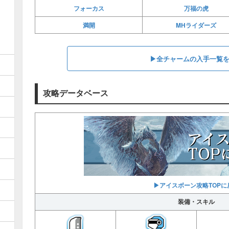
フォーカス
万福の虎
満開
MHライダーズ
▶全チャームの入手一覧
攻略データベース
▶アイスボーン攻略TOPに
装備・スキル