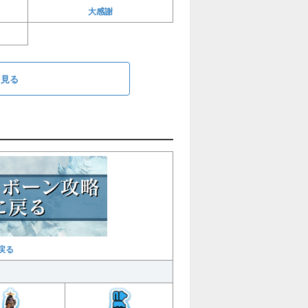
大感謝
を見る
戻る