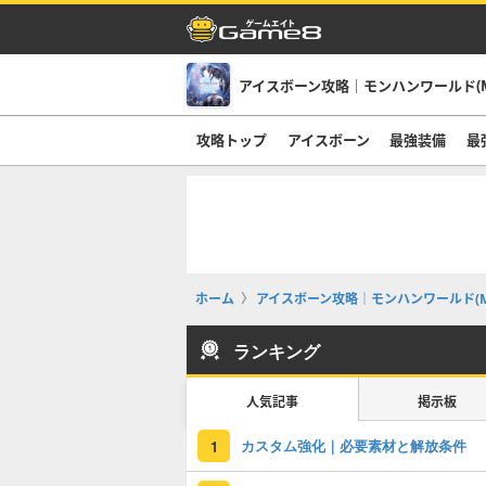
アイスボーン攻略｜モンハンワールド(M
攻略トップ
アイスボーン
最強装備
最
ホーム
アイスボーン攻略｜モンハンワールド(M
ランキング
人気記事
掲示板
カスタム強化｜必要素材と解放条件
1