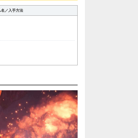
ム名／入手方法