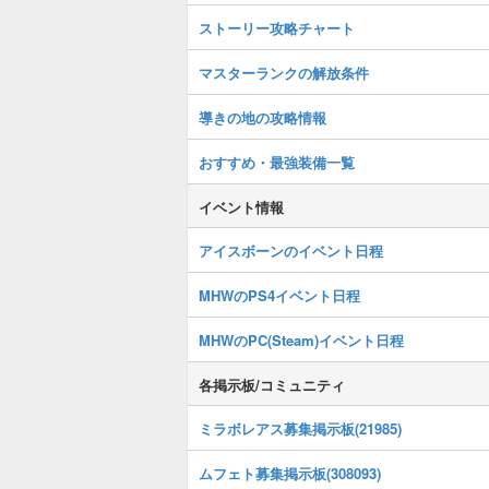
ストーリー攻略チャート
マスターランクの解放条件
導きの地の攻略情報
おすすめ・最強装備一覧
イベント情報
アイスボーンのイベント日程
MHWのPS4イベント日程
MHWのPC(Steam)イベント日程
各掲示板/コミュニティ
ミラボレアス募集掲示板(21985)
ムフェト募集掲示板(308093)