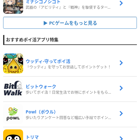
ミナシゴノシゴト
武器の『アビリティ』と『戦神』を駆使するターン制コマンドバトルRPG！
PCゲームをもっと見る
おすすめポイ活アプリ特集
ウッディ‐守ってポイ活
「ウッディ」を守ってお世話してポイントゲット！
ビットウォーク
歩いてポイ活！日常生活でお得にポイントをもらおう
Powl（ポウル）
歩いたりアンケート回答など幅広い手段でポイントをゲット
トリマ