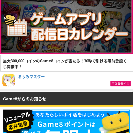
最大300,000コインのGame8コインが当たる！30秒で引ける事前登録く
じ開催中！
るぅみマスター
事前登録くじ
Game8からのお知らせ