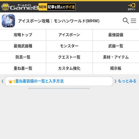
アイスボーン攻略｜モンハンワールド(MHW)
攻略トップ
アイスボーン
最強装備
最強武器種
モンスター
武器一覧
防具一覧
クエスト一覧
素材・アイテム
重ね着一覧
カスタム強化
掲示板
重ね着装備の一覧と入手方法
もっとみる
ストーリ
1
2