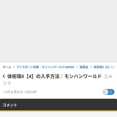
ホーム
アイスボーン攻略｜モンハンワールド(MHW)
装飾品
体術珠Ⅱ【4】の
体術珠Ⅱ【4】の入手方法｜モンハンワールド
コメ
ント
0
1-0件を表示中 / 合計0件
コメント