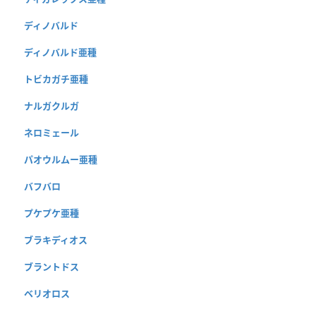
ディノバルド
ディノバルド亜種
トビカガチ亜種
ナルガクルガ
ネロミェール
パオウルムー亜種
バフバロ
プケプケ亜種
ブラキディオス
ブラントドス
ベリオロス