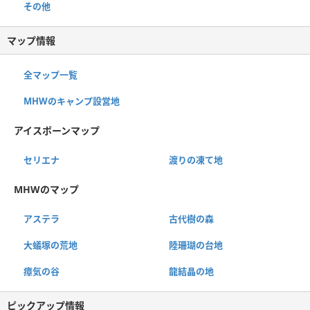
その他
マップ情報
全マップ一覧
MHWのキャンプ設営地
アイスボーンマップ
セリエナ
渡りの凍て地
MHWのマップ
アステラ
古代樹の森
大蟻塚の荒地
陸珊瑚の台地
瘴気の谷
龍結晶の地
ピックアップ情報