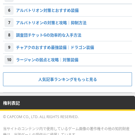
6
アルバトリオン対策とおすすめ装備
7
アルバトリオンの対策と攻略｜抑制方法
8
調査団チケットGの効率的な入手方法
9
チャアクのおすすめ最強装備｜ドラゴン装備
10
ラージャンの弱点と攻略｜対策装備
人気記事ランキングをもっと見る
権利表記
© CAPCOM CO., LTD. ALL RIGHTS RESERVED.
当サイトのコンテンツ内で使用しているゲーム画像の著作権その他の知的財産
権は、当該ゲームの提供元に帰属しています。