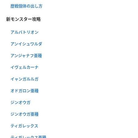
歴戦個体の出し方
新モンスター攻略
アルバトリオン
アンイシュワルダ
アンジャナフ亜種
イヴェルカーナ
イャンガルルガ
オドガロン亜種
ジンオウガ
ジンオウガ亜種
ティガレックス
ティガレックス亜種