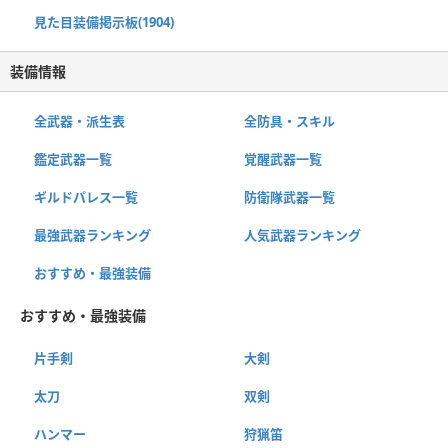
見た目装備掲示板(1904)
装備情報
全武器・派生表
全防具・スキル
鑑定武器一覧
覚醒武器一覧
ギルドパレス一覧
防衛隊武器一覧
最強武器ランキング
人気武器ランキング
おすすめ・最強装備
おすすめ・最強装備
片手剣
大剣
太刀
双剣
ハンマー
狩猟笛