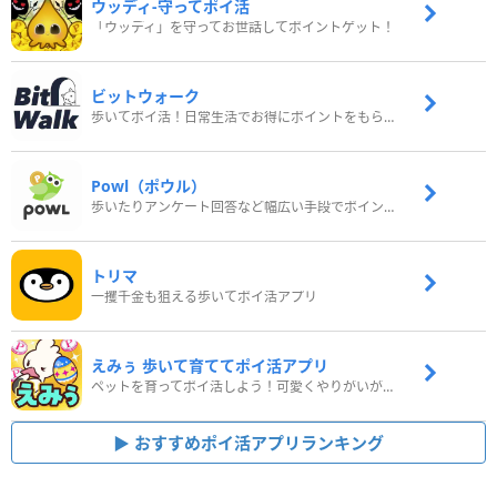
ウッディ‐守ってポイ活
「ウッディ」を守ってお世話してポイントゲット！
ビットウォーク
歩いてポイ活！日常生活でお得にポイントをもらおう
Powl（ポウル）
歩いたりアンケート回答など幅広い手段でポイントをゲット
トリマ
一攫千金も狙える歩いてポイ活アプリ
えみぅ 歩いて育ててポイ活アプリ
ペットを育ってポイ活しよう！可愛くやりがいがある新感覚アプリ
おすすめポイ活アプリランキング