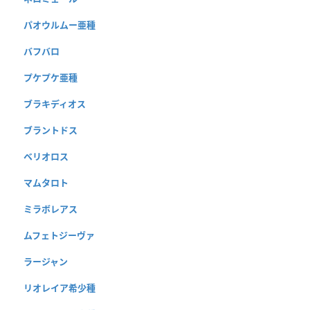
パオウルムー亜種
バフバロ
プケプケ亜種
ブラキディオス
ブラントドス
ベリオロス
マムタロト
ミラボレアス
ムフェトジーヴァ
ラージャン
リオレイア希少種