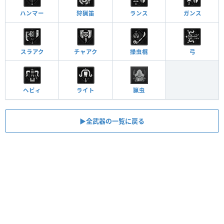
ハンマー
狩猟笛
ランス
ガンス
スラアク
チャアク
操虫棍
弓
ヘビィ
ライト
猟虫
▶全武器の一覧に戻る