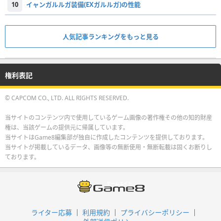
10
イャンガルルガ装備(EXガルルガ)の性能
人気記事ランキングをもっと見る
権利表記
© CAPCOM CO., LTD. ALL RIGHTS RESERVED.
当サイトのコンテンツ内で使用しているゲーム画像の著作権その他の知的財産
権は、当該ゲームの提供元に帰属しています。
当サイトはGame8編集部が独自に作成したコンテンツを提供しております。
当サイトが掲載しているデータ、画像等の無断使用・無断転載は固くお断りし
ております。
ライター応募
利用規約
プライバシーポリシー