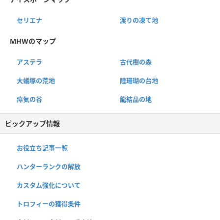
セリエナ
渡りの凍て地
MHWのマップ
アステラ
古代樹の森
大蟻塚の荒地
陸珊瑚の台地
瘴気の谷
龍結晶の地
ピックアップ情報
お役立ち記事一覧
ハンターランクの解放
カスタム強化について
トロフィーの獲得条件