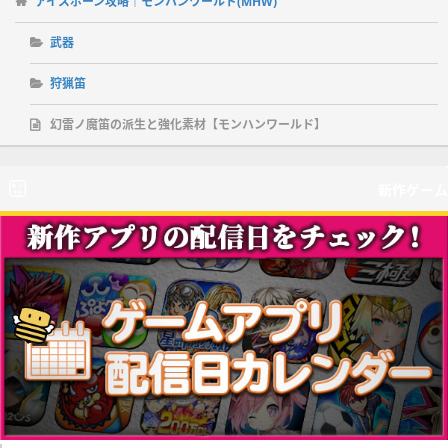
アイスボーン攻略｜モンハンワールド(MHW)
武器
狩猟笛
幻雷ノ魔笛の派生と強化素材【モンハンワールド】
新作ゲーム