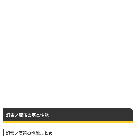
幻雷ノ魔笛の基本性能
幻雷ノ魔笛の性能まとめ