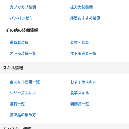
カブカカブ装備
抜刀大剣装備
パンパンゼミ
序盤おすすめ装備
その他の装備情報
重ね着装備
装衣・装具
オトモ装備一覧
オトモ道具一覧
スキル情報
全スキル効果一覧
おすすめスキル
シリーズスキル
食事スキル
護石一覧
装飾品一覧
装飾品の集め方
モンスター情報