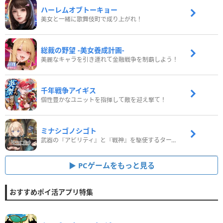
ハーレムオブトーキョー
美女と一緒に歌舞伎町で成り上がれ！
総裁の野望 -美女養成計画-
美麗なキャラを引き連れて金融戦争を制覇しよう！
千年戦争アイギス
個性豊かなユニットを指揮して敵を迎え撃て！
ミナシゴノシゴト
武器の『アビリティ』と『戦神』を駆使するターン制コマンドバトルRPG！
PCゲームをもっと見る
おすすめポイ活アプリ特集