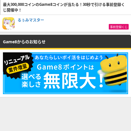
最大300,000コインのGame8コインが当たる！30秒で引ける事前登録く
じ開催中！
るぅみマスター
事前登録くじ
Game8からのお知らせ