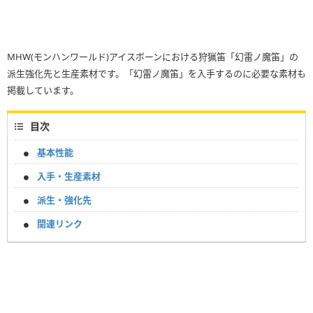
MHW(モンハンワールド)アイスボーンにおける狩猟笛「幻雷ノ魔笛」の
派生強化先と生産素材です。「幻雷ノ魔笛」を入手するのに必要な素材も
掲載しています。
目次
基本性能
入手・生産素材
派生・強化先
関連リンク