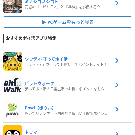
ミナシゴノシゴト
武器の『アビリティ』と『戦神』を駆使するターン制コマンドバトルRPG！
PCゲームをもっと見る
おすすめポイ活アプリ特集
ウッディ‐守ってポイ活
「ウッディ」を守ってお世話してポイントゲット！
ビットウォーク
歩いてポイ活！日常生活でお得にポイントをもらおう
Powl（ポウル）
歩いたりアンケート回答など幅広い手段でポイントをゲット
トリマ