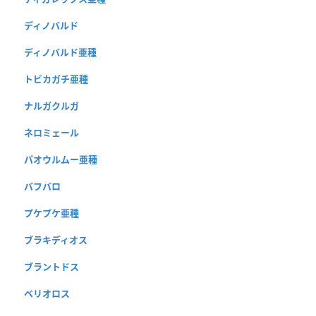
ディノバルド
ディノバルド亜種
トビカガチ亜種
ナルガクルガ
ネロミェール
パオウルムー亜種
バフバロ
プケプケ亜種
ブラキディオス
ブラントドス
ベリオロス