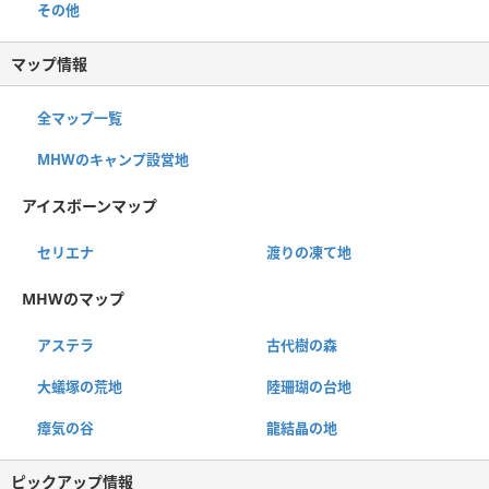
その他
マップ情報
全マップ一覧
MHWのキャンプ設営地
アイスボーンマップ
セリエナ
渡りの凍て地
MHWのマップ
アステラ
古代樹の森
大蟻塚の荒地
陸珊瑚の台地
瘴気の谷
龍結晶の地
ピックアップ情報