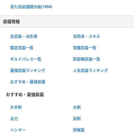
見た目装備掲示板(1904)
装備情報
全武器・派生表
全防具・スキル
鑑定武器一覧
覚醒武器一覧
ギルドパレス一覧
防衛隊武器一覧
最強武器ランキング
人気武器ランキング
おすすめ・最強装備
おすすめ・最強装備
片手剣
大剣
太刀
双剣
ハンマー
狩猟笛