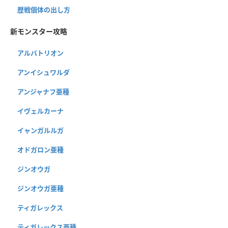
歴戦個体の出し方
新モンスター攻略
アルバトリオン
アンイシュワルダ
アンジャナフ亜種
イヴェルカーナ
イャンガルルガ
オドガロン亜種
ジンオウガ
ジンオウガ亜種
ティガレックス
ティガレックス亜種