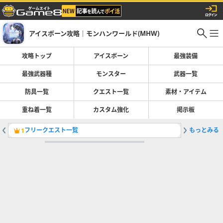
アイスボーン攻略｜モンハンワールド(MHW)
攻略トップ
アイスボーン
最強装備
最強武器種
モンスター
武器一覧
防具一覧
クエスト一覧
素材・アイテム
重ね着一覧
カスタム強化
掲示板
フリークエスト一覧
もっとみる
調査団チ
1
2