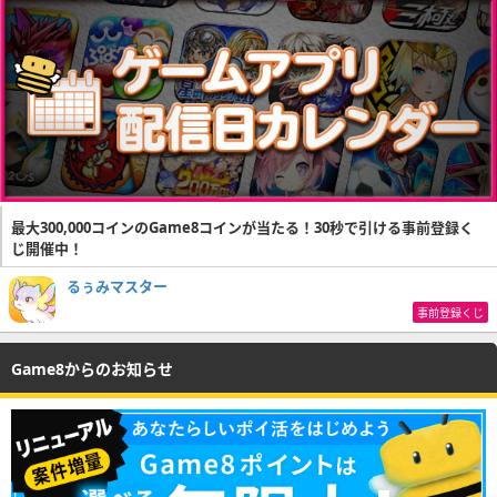
最大300,000コインのGame8コインが当たる！30秒で引ける事前登録く
じ開催中！
るぅみマスター
事前登録くじ
Game8からのお知らせ