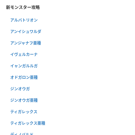
新モンスター攻略
アルバトリオン
アンイシュワルダ
アンジャナフ亜種
イヴェルカーナ
イャンガルルガ
オドガロン亜種
ジンオウガ
ジンオウガ亜種
ティガレックス
ティガレックス亜種
ディノバルド