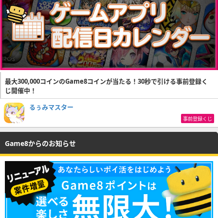
最大300,000コインのGame8コインが当たる！30秒で引ける事前登録く
じ開催中！
るぅみマスター
事前登録くじ
Game8からのお知らせ