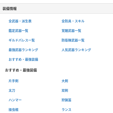
装備情報
全武器・派生表
全防具・スキル
鑑定武器一覧
覚醒武器一覧
ギルドパレス一覧
防衛隊武器一覧
最強武器ランキング
人気武器ランキング
おすすめ・最強装備
おすすめ・最強装備
片手剣
大剣
太刀
双剣
ハンマー
狩猟笛
操虫棍
ランス