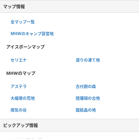
マップ情報
全マップ一覧
MHWのキャンプ設営地
アイスボーンマップ
セリエナ
渡りの凍て地
MHWのマップ
アステラ
古代樹の森
大蟻塚の荒地
陸珊瑚の台地
瘴気の谷
龍結晶の地
ピックアップ情報