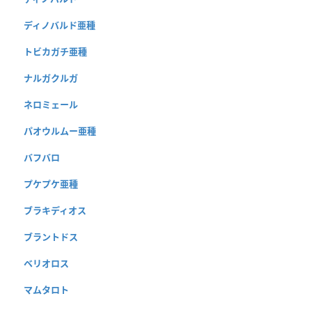
ディノバルド亜種
トビカガチ亜種
ナルガクルガ
ネロミェール
パオウルムー亜種
バフバロ
プケプケ亜種
ブラキディオス
ブラントドス
ベリオロス
マムタロト