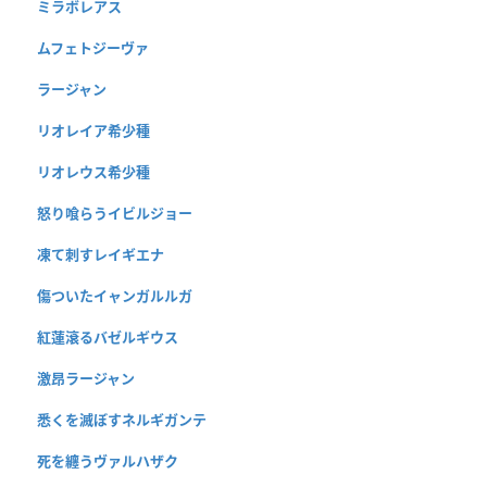
ミラボレアス
ムフェトジーヴァ
ラージャン
リオレイア希少種
リオレウス希少種
怒り喰らうイビルジョー
凍て刺すレイギエナ
傷ついたイャンガルルガ
紅蓮滾るバゼルギウス
激昂ラージャン
悉くを滅ぼすネルギガンテ
死を纏うヴァルハザク