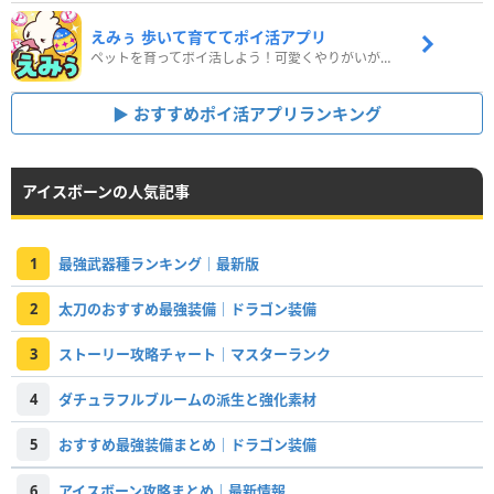
えみぅ 歩いて育ててポイ活アプリ
ペットを育ってポイ活しよう！可愛くやりがいがある新感覚アプリ
おすすめポイ活アプリランキング
アイスボーンの人気記事
1
最強武器種ランキング｜最新版
2
太刀のおすすめ最強装備｜ドラゴン装備
3
ストーリー攻略チャート｜マスターランク
4
ダチュラフルブルームの派生と強化素材
5
おすすめ最強装備まとめ｜ドラゴン装備
6
アイスボーン攻略まとめ｜最新情報