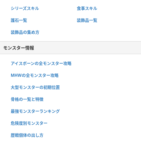
シリーズスキル
食事スキル
護石一覧
装飾品一覧
装飾品の集め方
モンスター情報
アイスボーンの全モンスター攻略
MHWの全モンスター攻略
大型モンスターの初期位置
骨格の一覧と特徴
最強モンスターランキング
危険度別モンスター
歴戦個体の出し方