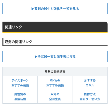
▶双剣の派生と強化先一覧を見る
関連リンク
双剣の関連リンク
▶全武器一覧と派生表に戻る
双剣の関連記事
アイスボーン
MHWの
おすすめ
おすすめ装備
おすすめ装備
スキル
属性別の
双剣の
操作方法
最強装備
全派生表
立回り・使い方