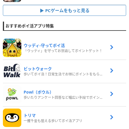
PCゲームをもっと見る
おすすめポイ活アプリ特集
ウッディ‐守ってポイ活
「ウッディ」を守ってお世話してポイントゲット！
ビットウォーク
歩いてポイ活！日常生活でお得にポイントをもらおう
Powl（ポウル）
歩いたりアンケート回答など幅広い手段でポイントをゲット
トリマ
一攫千金も狙える歩いてポイ活アプリ