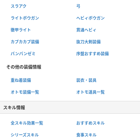
スラアク
弓
ライトボウガン
ヘビィボウガン
徹甲ライト
貫通ヘビィ
カブカカブ装備
抜刀大剣装備
パンパンゼミ
序盤おすすめ装備
その他の装備情報
重ね着装備
装衣・装具
オトモ装備一覧
オトモ道具一覧
スキル情報
全スキル効果一覧
おすすめスキル
シリーズスキル
食事スキル