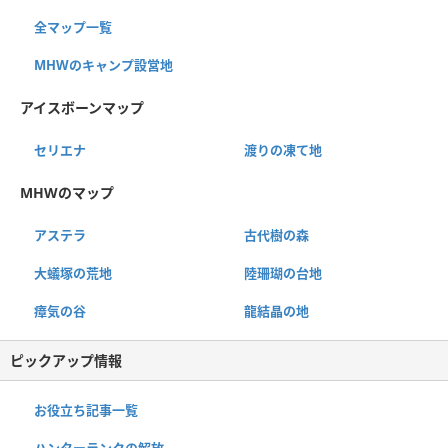
全マップ一覧
MHWのキャンプ設営地
アイスボーンマップ
セリエナ
渡りの凍て地
MHWのマップ
アステラ
古代樹の森
大蟻塚の荒地
陸珊瑚の台地
瘴気の谷
龍結晶の地
ピックアップ情報
お役立ち記事一覧