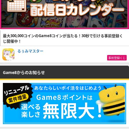
最大300,000コインのGame8コインが当たる！30秒で引ける事前登録く
じ開催中！
るぅみマスター
事前登録くじ
Game8からのお知らせ