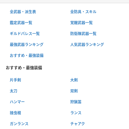
全武器・派生表
全防具・スキル
鑑定武器一覧
覚醒武器一覧
ギルドパレス一覧
防衛隊武器一覧
最強武器ランキング
人気武器ランキング
おすすめ・最強装備
おすすめ・最強装備
片手剣
大剣
太刀
双剣
ハンマー
狩猟笛
操虫棍
ランス
ガンランス
チャアク