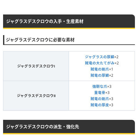
ジャグラスデスクロウの入手・生産素材
ジャグラスデスクロウに必要な素材
ジャグラスの厚鱗
×2
賊竜の大たてがみ
×2
ジャグラスデスクロウⅠ
賊竜の剛爪
×1
賊竜の厚鱗
×2
強靭な爪
×3
重竜骨
×3
ジャグラスデスクロウⅡ
賊竜の剛爪
×3
賊竜の厚皮
×3
ジャグラスデスクロウの派生・強化先