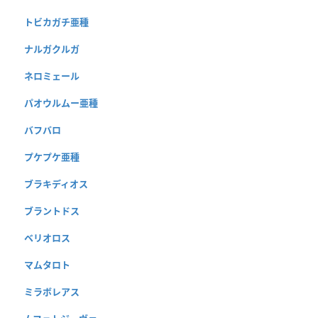
トビカガチ亜種
ナルガクルガ
ネロミェール
パオウルムー亜種
バフバロ
プケプケ亜種
ブラキディオス
ブラントドス
ベリオロス
マムタロト
ミラボレアス