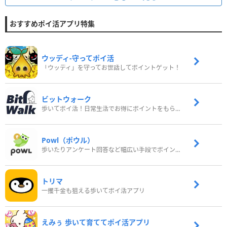
おすすめポイ活アプリ特集
ウッディ‐守ってポイ活
「ウッディ」を守ってお世話してポイントゲット！
ビットウォーク
歩いてポイ活！日常生活でお得にポイントをもらおう
Powl（ポウル）
歩いたりアンケート回答など幅広い手段でポイントをゲット
トリマ
一攫千金も狙える歩いてポイ活アプリ
えみぅ 歩いて育ててポイ活アプリ