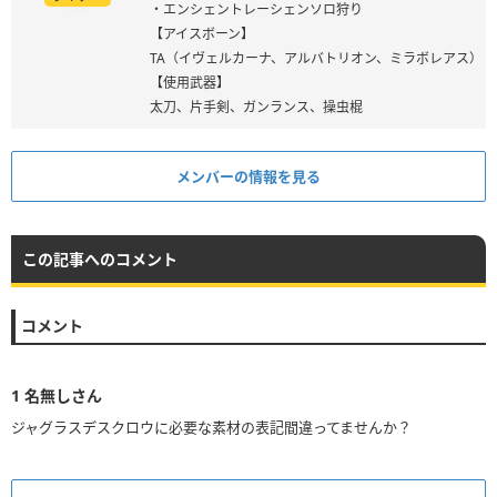
・エンシェントレーシェンソロ狩り
【アイスボーン】
TA（イヴェルカーナ、アルバトリオン、ミラボレアス）
【使用武器】
太刀、片手剣、ガンランス、操虫棍
メンバーの情報を見る
この記事へのコメント
コメント
1
名無しさん
ジャグラスデスクロウに必要な素材の表記間違ってませんか？