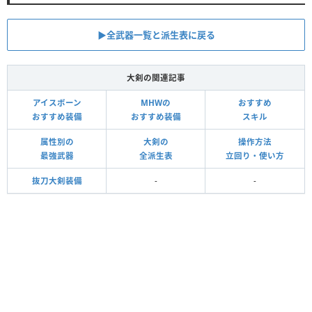
▶全武器一覧と派生表に戻る
大剣の関連記事
アイスボーン
MHWの
おすすめ
おすすめ装備
おすすめ装備
スキル
属性別の
大剣の
操作方法
最強武器
全派生表
立回り・使い方
抜刀大剣装備
-
-