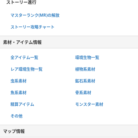
ストーリー進行
マスターランク(MR)の解放
ストーリー攻略チャート
素材・アイテム情報
全アイテム一覧
環境生物一覧
レア環境生物一覧
植物系素材
虫系素材
鉱石系素材
魚系素材
骨系素材
精算アイテム
モンスター素材
その他
マップ情報