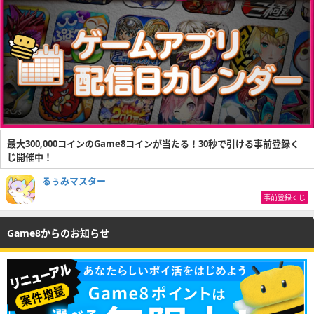
最大300,000コインのGame8コインが当たる！30秒で引ける事前登録く
じ開催中！
るぅみマスター
事前登録くじ
Game8からのお知らせ