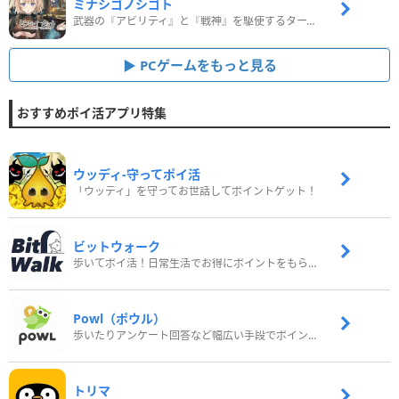
ミナシゴノシゴト
武器の『アビリティ』と『戦神』を駆使するターン制コマンドバトルRPG！
PCゲームをもっと見る
おすすめポイ活アプリ特集
ウッディ‐守ってポイ活
「ウッディ」を守ってお世話してポイントゲット！
ビットウォーク
歩いてポイ活！日常生活でお得にポイントをもらおう
Powl（ポウル）
歩いたりアンケート回答など幅広い手段でポイントをゲット
トリマ