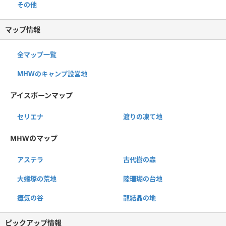
その他
マップ情報
全マップ一覧
MHWのキャンプ設営地
アイスボーンマップ
セリエナ
渡りの凍て地
MHWのマップ
アステラ
古代樹の森
大蟻塚の荒地
陸珊瑚の台地
瘴気の谷
龍結晶の地
ピックアップ情報