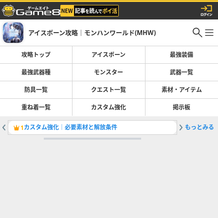
アイスボーン攻略｜モンハンワールド(MHW)
攻略トップ
アイスボーン
最強装備
最強武器種
モンスター
武器一覧
防具一覧
クエスト一覧
素材・アイテム
重ね着一覧
カスタム強化
掲示板
カスタム強化｜必要素材と解放条件
もっとみる
全クエス
1
2