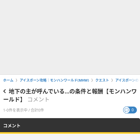
ホーム
アイスボーン攻略｜モンハンワールド(MHW)
クエスト
アイスボーンの
地下の主が呼んでいる…の条件と報酬【モンハンワ
ールド】
コメント
0
1-0件を表示中 / 合計0件
コメント