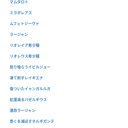
マムタロト
ミラボレアス
ムフェトジーヴァ
ラージャン
リオレイア希少種
リオレウス希少種
怒り喰らうイビルジョー
凍て刺すレイギエナ
傷ついたイャンガルルガ
紅蓮滾るバゼルギウス
激昂ラージャン
悉くを滅ぼすネルギガンテ