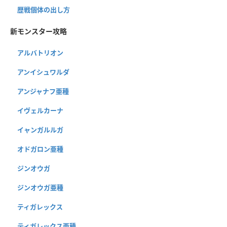
歴戦個体の出し方
新モンスター攻略
アルバトリオン
アンイシュワルダ
アンジャナフ亜種
イヴェルカーナ
イャンガルルガ
オドガロン亜種
ジンオウガ
ジンオウガ亜種
ティガレックス
ティガレックス亜種