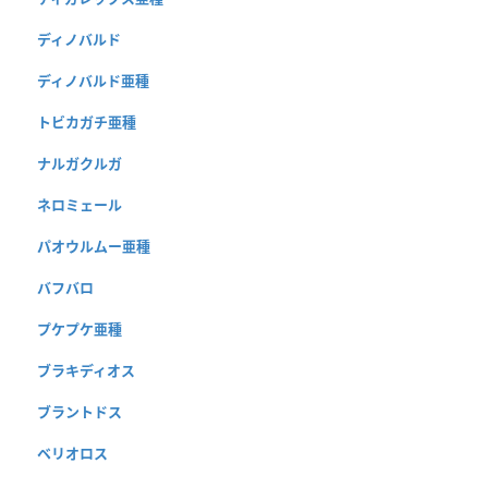
ディノバルド
ディノバルド亜種
トビカガチ亜種
ナルガクルガ
ネロミェール
パオウルムー亜種
バフバロ
プケプケ亜種
ブラキディオス
ブラントドス
ベリオロス