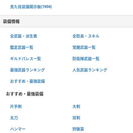
見た目装備掲示板(1904)
装備情報
全武器・派生表
全防具・スキル
鑑定武器一覧
覚醒武器一覧
ギルドパレス一覧
防衛隊武器一覧
最強武器ランキング
人気武器ランキング
おすすめ・最強装備
おすすめ・最強装備
片手剣
大剣
太刀
双剣
ハンマー
狩猟笛