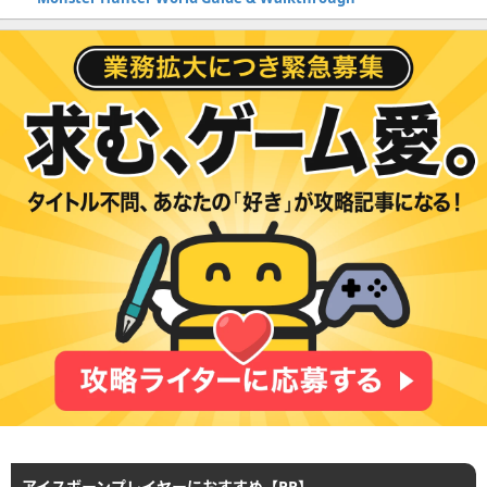
アイスボーンプレイヤーにおすすめ【PR】