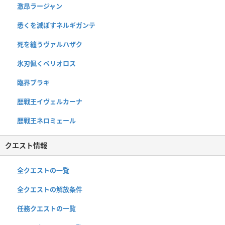
激昂ラージャン
悉くを滅ぼすネルギガンテ
死を纏うヴァルハザク
氷刃佩くベリオロス
臨界ブラキ
歴戦王イヴェルカーナ
歴戦王ネロミェール
クエスト情報
全クエストの一覧
全クエストの解放条件
任務クエストの一覧