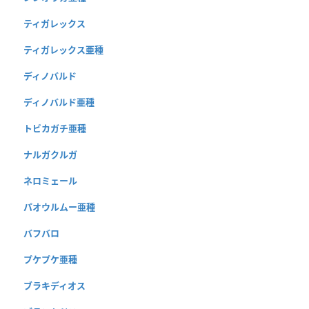
ティガレックス
ティガレックス亜種
ディノバルド
ディノバルド亜種
トビカガチ亜種
ナルガクルガ
ネロミェール
パオウルムー亜種
バフバロ
プケプケ亜種
ブラキディオス