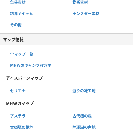
魚系素材
骨系素材
精算アイテム
モンスター素材
その他
マップ情報
全マップ一覧
MHWのキャンプ設営地
アイスボーンマップ
セリエナ
渡りの凍て地
MHWのマップ
アステラ
古代樹の森
大蟻塚の荒地
陸珊瑚の台地