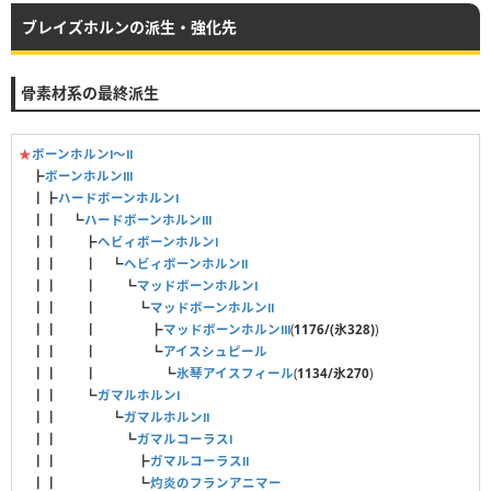
ブレイズホルンの派生・強化先
骨素材系の最終派生
★
ボーンホルンⅠ〜Ⅱ
┣
ボーンホルンⅢ
┃┣
ハードボーンホルンⅠ
┃┃ ┗
ハードボーンホルンⅢ
┃┃ ┣
ヘビィボーンホルンⅠ
┃┃ ┃ ┗
ヘビィボーンホルンⅡ
┃┃ ┃ ┗
マッドボーンホルンⅠ
┃┃ ┃ ┗
マッドボーンホルンⅡ
┃┃ ┃ ┣
マッドボーンホルンⅢ
(
1176/(氷328)
)
┃┃ ┃ ┗
アイスシュピール
┃┃ ┃ ┗
氷琴アイスフィール
(
1134/氷270
)
┃┃ ┗
ガマルホルンⅠ
┃┃ ┗
ガマルホルンⅡ
┃┃ ┗
ガマルコーラスⅠ
┃┃ ┣
ガマルコーラスⅡ
┃┃ ┗
灼炎のフランアニマー