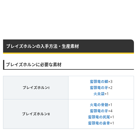
ブレイズホルンの入手方法・生産素材
ブレイズホルンに必要な素材
蛮顎竜の鱗
×3
ブレイズホルンⅠ
蛮顎竜の牙
×2
火炎袋
×1
火竜の骨髄
×1
蛮顎竜の牙
×4
ブレイズホルンⅡ
蛮顎竜の尻尾
×1
蛮顎竜の鼻骨
×1