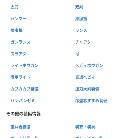
太刀
双剣
ハンマー
狩猟笛
操虫棍
ランス
ガンランス
チャアク
スラアク
弓
ライトボウガン
ヘビィボウガン
徹甲ライト
貫通ヘビィ
カブカカブ装備
抜刀大剣装備
パンパンゼミ
序盤おすすめ装備
その他の装備情報
重ね着装備
装衣・装具