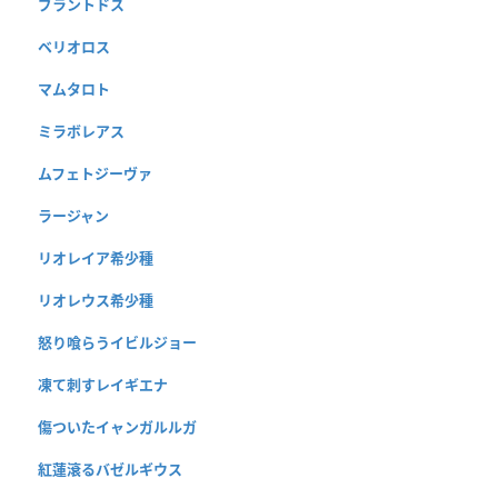
ブラントドス
ベリオロス
マムタロト
ミラボレアス
ムフェトジーヴァ
ラージャン
リオレイア希少種
リオレウス希少種
怒り喰らうイビルジョー
凍て刺すレイギエナ
傷ついたイャンガルルガ
紅蓮滾るバゼルギウス