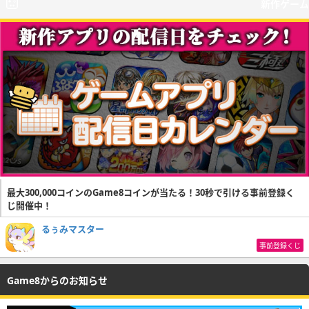
新作ゲーム
最大300,000コインのGame8コインが当たる！30秒で引ける事前登録く
じ開催中！
るぅみマスター
事前登録くじ
Game8からのお知らせ