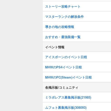
ストーリー攻略チャート
マスターランクの解放条件
導きの地の攻略情報
おすすめ・最強装備一覧
イベント情報
アイスボーンのイベント日程
MHWのPS4イベント日程
MHWのPC(Steam)イベント日程
各掲示板/コミュニティ
ミラボレアス募集掲示板(21985)
ムフェト募集掲示板(308093)