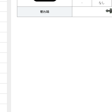
-
なし
斬れ味