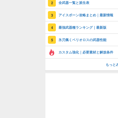
全武器一覧と派生表
2
アイスボーン攻略まとめ｜最新情報
3
最強武器種ランキング｜最新版
4
氷刃佩くベリオロスの武器性能
5
カスタム強化｜必要素材と解放条件
もっと