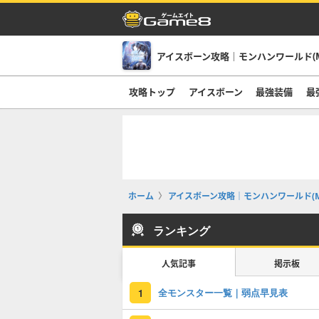
アイスボーン攻略｜モンハンワールド(M
攻略トップ
アイスボーン
最強装備
最
ホーム
アイスボーン攻略｜モンハンワールド(M
ランキング
人気記事
掲示板
全モンスター一覧｜弱点早見表
1