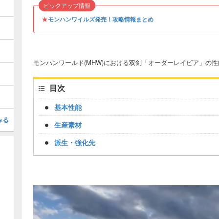
ピックアップ情報
★
モンハンワイルズ発売！攻略情報まとめ
モンハンワールド(MHW)における双剣「オーダーレイピア」の
目次
基本性能
みる
生産素材
派生・強化先