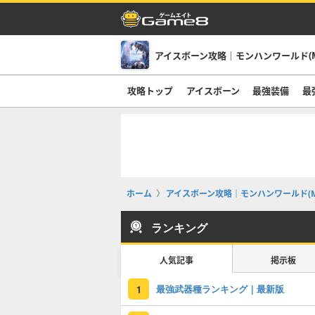
アイスボーン攻略｜モンハンワールド(M
攻略トップ
アイスボーン
最強装備
最
ホーム
アイスボーン攻略｜モンハンワールド(M
ランキング
人気記事
掲示板
最強武器種ランキング｜最新版
1