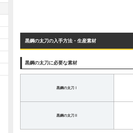
黒鋼の太刀の入手方法・生産素材
黒鋼の太刀に必要な素材
黒鋼の太刀Ⅰ
黒鋼の太刀Ⅱ