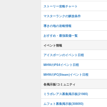
ストーリー攻略チャート
マスターランクの解放条件
導きの地の攻略情報
おすすめ・最強装備一覧
イベント情報
アイスボーンのイベント日程
MHWのPS4イベント日程
MHWのPC(Steam)イベント日程
各掲示板/コミュニティ
ミラボレアス募集掲示板(21985)
ムフェト募集掲示板(308093)