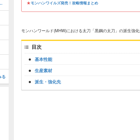
★
方とスキル構成・強みと弱みも紹介
モンハンワイルズ発売！攻略情報まとめ
モンハンワールド(MHW)における太刀「黒鋼の太刀」の派生強
目次
基本性能
生産素材
みる
派生・強化先