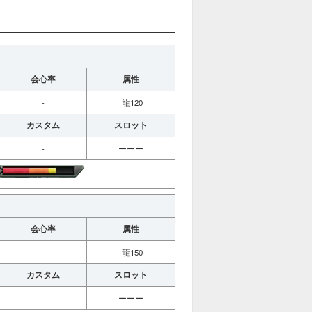
会心率
属性
-
龍120
カスタム
スロット
-
ーーー
会心率
属性
-
龍150
カスタム
スロット
-
ーーー