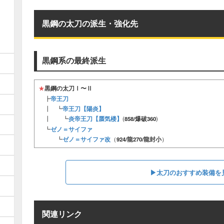
黒鋼の太刀の派生・強化先
黒鋼系の最終派生
★
黒鋼の太刀Ⅰ〜Ⅱ
帝王刀
┣
帝王刀【陽炎】
┃ ┗
炎帝王刀【蜃気楼】
┃ ┗
(
858/爆破360
)
ゼノ＝サイファ
┗
ゼノ＝サイファ改
┗
（
924/龍270/龍封小
）
▶太刀のおすすめ装備を
関連リンク