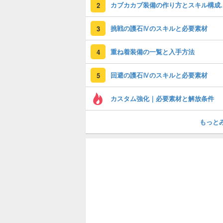
カブカカブ装備の作り
2
挑戦の護石Ⅳのスキルと必要素材
3
重ね着装備の一覧と入手方法
4
回避の護石Ⅳのスキルと必要素材
5
カスタム強化｜必要素材と解放条件
もっと