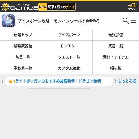
アイスボーン攻略｜モンハンワールド(MHW)
攻略トップ
アイスボーン
最強装備
最強武器種
モンスター
武器一覧
防具一覧
クエスト一覧
素材・アイテム
重ね着一覧
カスタム強化
掲示板
ライトボウガンのおすすめ最強装備｜ドラゴン装備
もっとみる
大剣の派
1
2