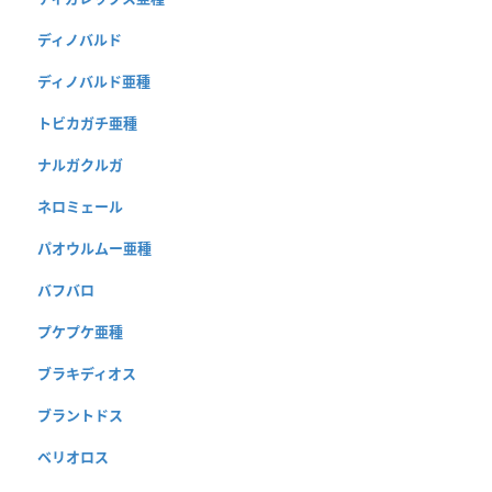
ディノバルド
ディノバルド亜種
トビカガチ亜種
ナルガクルガ
ネロミェール
パオウルムー亜種
バフバロ
プケプケ亜種
ブラキディオス
ブラントドス
ベリオロス