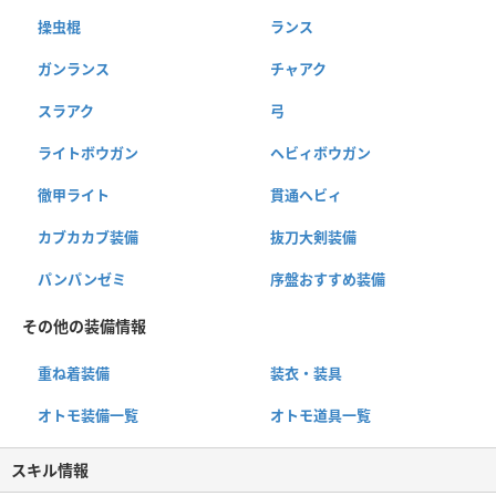
操虫棍
ランス
ガンランス
チャアク
スラアク
弓
ライトボウガン
ヘビィボウガン
徹甲ライト
貫通ヘビィ
カブカカブ装備
抜刀大剣装備
パンパンゼミ
序盤おすすめ装備
その他の装備情報
重ね着装備
装衣・装具
オトモ装備一覧
オトモ道具一覧
スキル情報