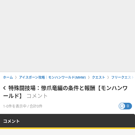
ホーム
アイスボーン攻略｜モンハンワールド(MHW)
クエスト
フリークエスト
特殊闘技場：惨爪竜編の条件と報酬【モンハンワ
ールド】
コメント
0
1-0件を表示中 / 合計0件
コメント