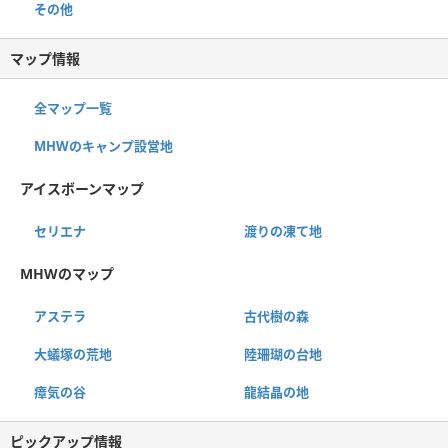
その他
マップ情報
全マップ一覧
MHWのキャンプ設営地
アイスボーンマップ
セリエナ
渡りの凍て地
MHWのマップ
アステラ
古代樹の森
大蟻塚の荒地
陸珊瑚の台地
瘴気の谷
龍結晶の地
ピックアップ情報