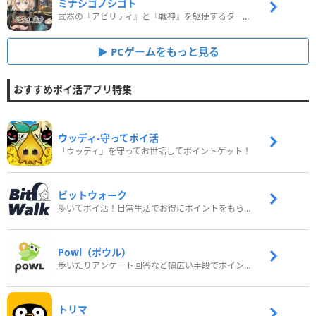
ミナシゴノシゴト
武器の『アビリティ』と『戦神』を駆使するターン制コマンドバトルRPG！
PCゲームをもっと見る
おすすめポイ活アプリ特集
ウッディ‐守ってポイ活
「ウッディ」を守ってお世話してポイントゲット！
ビットウォーク
歩いてポイ活！日常生活でお得にポイントをもらおう
Powl（ポウル）
歩いたりアンケート回答など幅広い手段でポイントをゲット
トリマ