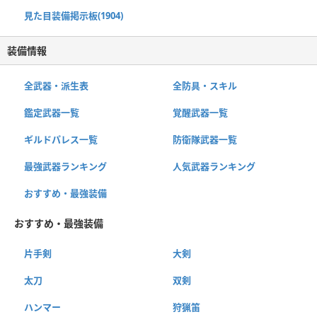
見た目装備掲示板(1904)
装備情報
全武器・派生表
全防具・スキル
鑑定武器一覧
覚醒武器一覧
ギルドパレス一覧
防衛隊武器一覧
最強武器ランキング
人気武器ランキング
おすすめ・最強装備
おすすめ・最強装備
片手剣
大剣
太刀
双剣
ハンマー
狩猟笛