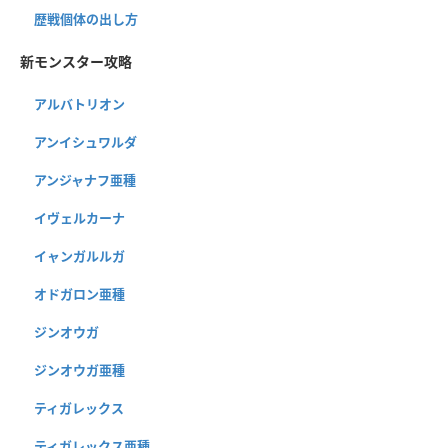
歴戦個体の出し方
新モンスター攻略
アルバトリオン
アンイシュワルダ
アンジャナフ亜種
イヴェルカーナ
イャンガルルガ
オドガロン亜種
ジンオウガ
ジンオウガ亜種
ティガレックス
ティガレックス亜種