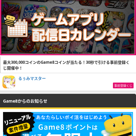
最大300,000コインのGame8コインが当たる！30秒で引ける事前登録く
じ開催中！
るぅみマスター
事前登録くじ
Game8からのお知らせ