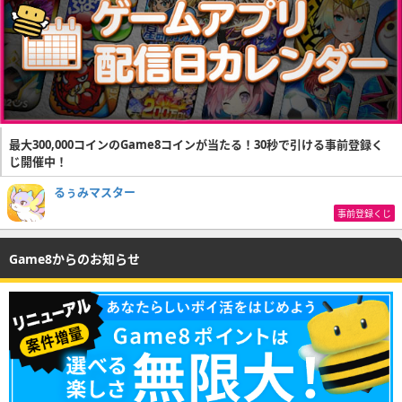
最大300,000コインのGame8コインが当たる！30秒で引ける事前登録く
じ開催中！
るぅみマスター
事前登録くじ
Game8からのお知らせ