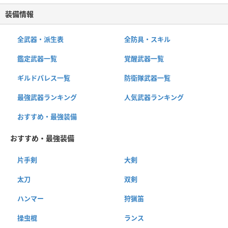
装備情報
全武器・派生表
全防具・スキル
鑑定武器一覧
覚醒武器一覧
ギルドパレス一覧
防衛隊武器一覧
最強武器ランキング
人気武器ランキング
おすすめ・最強装備
おすすめ・最強装備
片手剣
大剣
太刀
双剣
ハンマー
狩猟笛
操虫棍
ランス