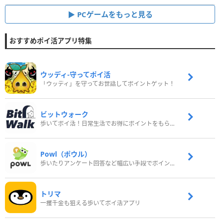
PCゲームをもっと見る
おすすめポイ活アプリ特集
ウッディ‐守ってポイ活
「ウッディ」を守ってお世話してポイントゲット！
ビットウォーク
歩いてポイ活！日常生活でお得にポイントをもらおう
Powl（ポウル）
歩いたりアンケート回答など幅広い手段でポイントをゲット
トリマ
一攫千金も狙える歩いてポイ活アプリ