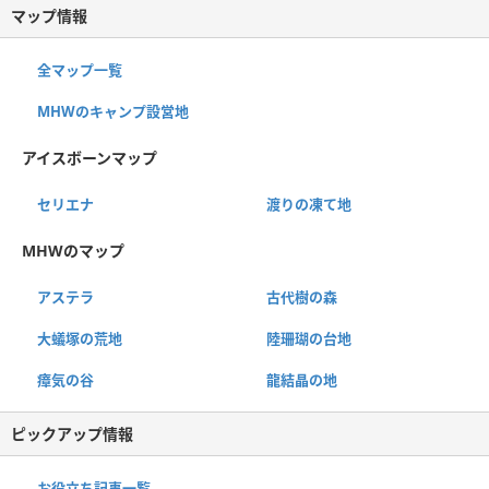
マップ情報
全マップ一覧
MHWのキャンプ設営地
アイスボーンマップ
セリエナ
渡りの凍て地
MHWのマップ
アステラ
古代樹の森
大蟻塚の荒地
陸珊瑚の台地
瘴気の谷
龍結晶の地
ピックアップ情報
お役立ち記事一覧