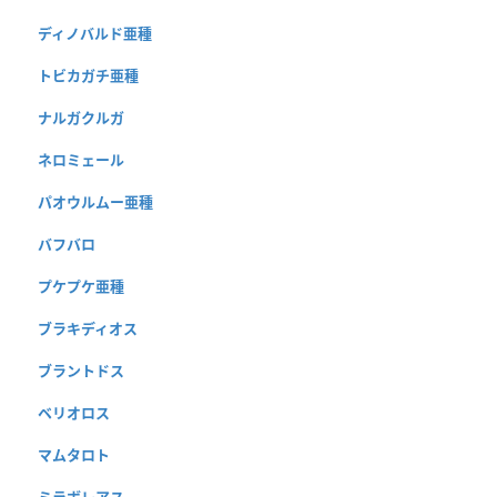
ディノバルド亜種
トビカガチ亜種
ナルガクルガ
ネロミェール
パオウルムー亜種
バフバロ
プケプケ亜種
ブラキディオス
ブラントドス
ベリオロス
マムタロト
ミラボレアス