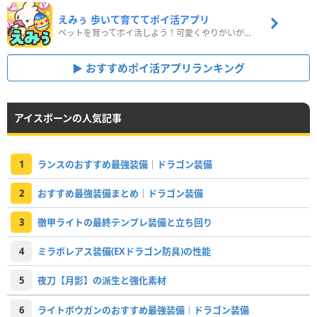
えみぅ 歩いて育ててポイ活アプリ
ペットを育ってポイ活しよう！可愛くやりがいがある新感覚アプリ
おすすめポイ活アプリランキング
アイスボーンの人気記事
1
ランスのおすすめ最強装備｜ドラゴン装備
2
おすすめ最強装備まとめ｜ドラゴン装備
3
徹甲ライトの最終テンプレ装備と立ち回り
4
ミラボレアス装備(EXドラゴン防具)の性能
5
夜刀【月影】の派生と強化素材
6
ライトボウガンのおすすめ最強装備｜ドラゴン装備