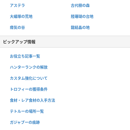
アステラ
古代樹の森
大蟻塚の荒地
陸珊瑚の台地
瘴気の谷
龍結晶の地
ピックアップ情報
お役立ち記事一覧
ハンターランクの解放
カスタム強化について
トロフィーの獲得条件
食材・レア食材の入手方法
テトルーの場所一覧
ガジャブーの痕跡