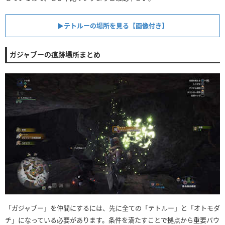
▶テトルーの場所を見る【画像付き】
ガジャブーの痕跡場所まとめ
「ガジャブー」を仲間にするには、先に全ての「テトルー」と「オトモダ
チ」になっている必要があります。条件を満たすことで拠点から重要バウ