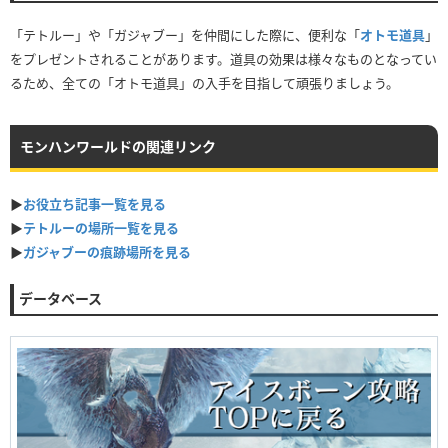
「テトルー」や「ガジャブー」を仲間にした際に、便利な「
オトモ道具
」
をプレゼントされることがあります。道具の効果は様々なものとなってい
るため、全ての「オトモ道具」の入手を目指して頑張りましょう。
モンハンワールドの関連リンク
▶
お役立ち記事一覧を見る
▶
テトルーの場所一覧を見る
▶
ガジャブーの痕跡場所を見る
データベース