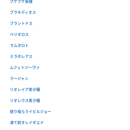
プケプケ亜種
ブラキディオス
ブラントドス
ベリオロス
マムタロト
ミラボレアス
ムフェトジーヴァ
ラージャン
リオレイア希少種
リオレウス希少種
怒り喰らうイビルジョー
凍て刺すレイギエナ