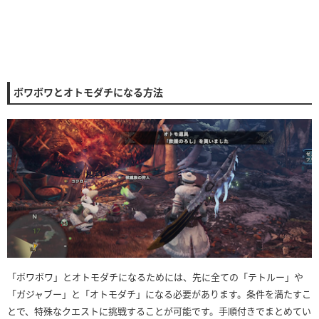
ボワボワとオトモダチになる方法
「ボワボワ」とオトモダチになるためには、先に全ての「テトルー」や
「ガジャブー」と「オトモダチ」になる必要があります。条件を満たすこ
とで、特殊なクエストに挑戦することが可能です。手順付きでまとめてい