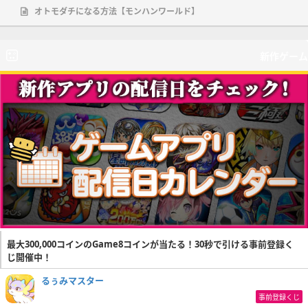
オトモダチになる方法【モンハンワールド】
新作ゲーム
最大300,000コインのGame8コインが当たる！30秒で引ける事前登録く
じ開催中！
るぅみマスター
事前登録くじ