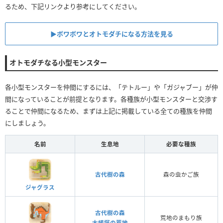
るため、下記リンクより参考にしてください。
▶ボワボワとオトモダチになる方法を見る
オトモダチなる小型モンスター
各小型モンスターを仲間にするには、「テトルー」や「ガジャブー」が仲
間になっていることが前提となります。各種族が小型モンスターと交渉す
ることで仲間になるため、まずは上記に掲載している全ての種族を仲間
にしましょう。
名前
生息地
必要な種族
古代樹の森
森の虫かご族
ジャグラス
古代樹の森
荒地のまもり族
大蟻塚の荒地