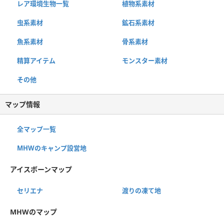
レア環境生物一覧
植物系素材
虫系素材
鉱石系素材
魚系素材
骨系素材
精算アイテム
モンスター素材
その他
マップ情報
全マップ一覧
MHWのキャンプ設営地
アイスボーンマップ
セリエナ
渡りの凍て地
MHWのマップ