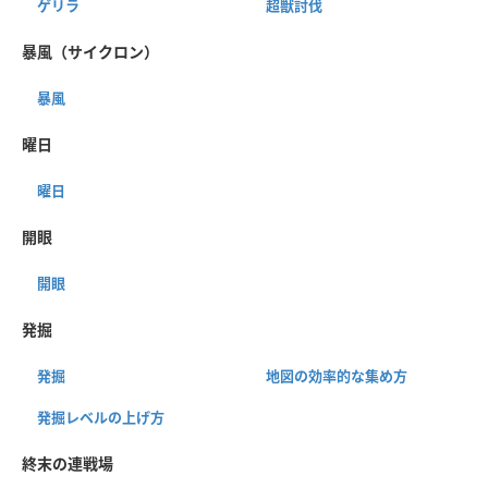
ゲリラ
超獣討伐
暴風（サイクロン）
暴風
曜日
曜日
開眼
開眼
発掘
発掘
地図の効率的な集め方
発掘レベルの上げ方
終末の連戦場