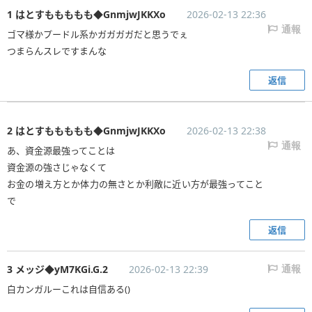
1 はとすももももも◆GnmjwJKKXo
2026-02-13 22:36
通報
ゴマ様かプードル系かガガガガだと思うでぇ
つまらんスレですまんな
返信
2 はとすももももも◆GnmjwJKKXo
2026-02-13 22:38
通報
あ、資金源最強ってことは
資金源の強さじゃなくて
お金の増え方とか体力の無さとか利敵に近い方が最強ってこと
で
返信
3 メッジ◆yM7KGi.G.2
2026-02-13 22:39
通報
白カンガルーこれは自信ある()