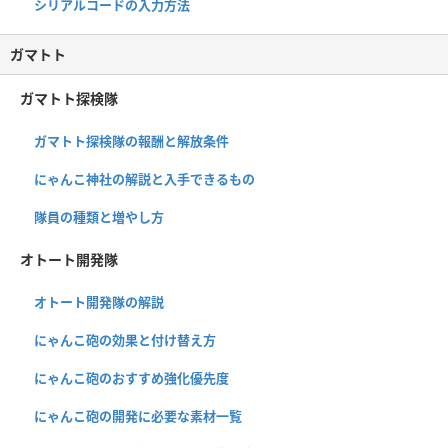
シリアルコードの入力方法
ガマトト
ガマトト探検隊
ガマトト探検隊の報酬と解放条件
にゃんこ神社の解説と入手できるもの
隊員の種類と増やし方
オトート開発隊
オトート開発隊の解説
にゃんこ砲の効果と付け替え方
にゃんこ砲のおすすめ強化優先度
にゃんこ砲の開発に必要な素材一覧