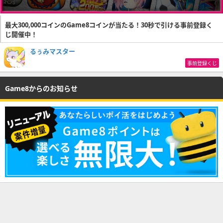
最大300,000コインのGame8コインが当たる！30秒で引ける事前登録く
じ開催中！
るぅみマスター
事前登録くじ
Game8からのお知らせ