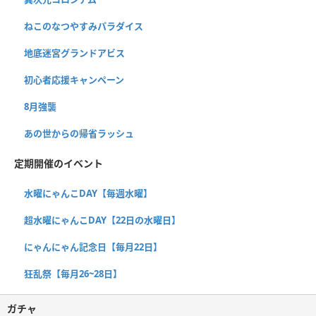
ねこのなつやすみパラダイス
地底迷宮グランドアビス
初心者応援キャンペーン
8月強襲
あの世からの帰省ラッシュ
定期開催のイベント
水曜にゃんこDAY【毎週水曜】
超水曜にゃんこDAY【22日の水曜日】
にゃんにゃん記念日【毎月22日】
狂乱祭【毎月26~28日】
ガチャ