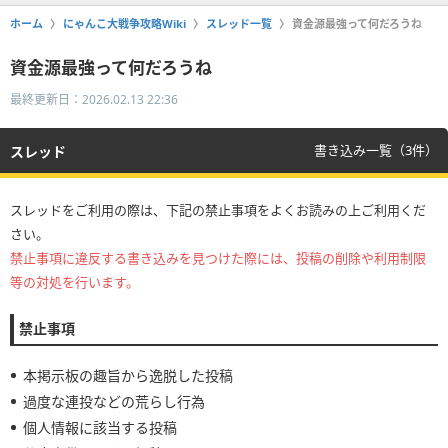
ホーム
にゃんこ大戦争攻略Wiki
スレッド一覧
資金源最強って何だろうね
資金源最強って何だろうね
最終更新日：2026.02.13 22:36
書き込み一覧（3件）
スレッド
スレッドをご利用の際は、下記の禁止事項をよくお読みの上ご利用くだ
さい。
禁止事項に違反する書き込みを見つけた際には、投稿の削除や利用制限
等の対処を行います。
禁止事項
本掲示板の趣旨から逸脱した投稿
過度な連投などの荒らし行為
個人情報に該当する投稿